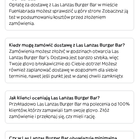
Opłatę za dostawę z Las Lanzas Burger Bar w mieście
Fuenlabrada możesz sprawdzić u góry strony. Zobaczysz ją
też w podsumowaniu kosztów przed złożeniem
zamówienia.
Kiedy mogę zamówić dostawę z Las Lanzas Burger Bar?
Zamówienia możesz złożyć w godzinach otwarcia Las
Lanzas Burger Bar’s. Dostawa jest bardzo szybka, więc
Twoje glovo błyskawicznie do Ciebie dotrze! Możesz
również zaplanować dostawę w dogodnym dla siebie
terminie, nawet jeśli punkt jest w danej chwili zamknięty.
Jak klienci oceniają Las Lanzas Burger Bar?
Przykładowo Las Lanzas Burger Bar ma polecenia od 100%
klientów, którzy zamawiali tam swoje glovo. Złóż
zamówienie i przekonaj się, czy mieli rację.
Czy w Las Lanzas Burger Bar obowiązuje minimalna