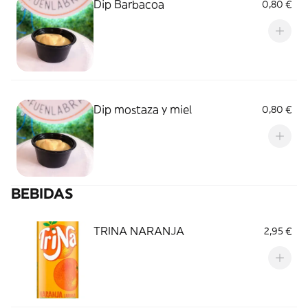
Dip Barbacoa
0,80 €
Dip mostaza y miel
0,80 €
BEBIDAS
TRINA NARANJA
2,95 €