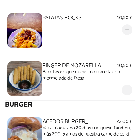
PATATAS ROCKS
10,50 €
FINGER DE MOZARELLA
10,50 €
Barritas de que queso mozzarella con
mermelada de fresa.
BURGER
ACEDOS BURGER_
22,00 €
Vaca madurada 20 dias con queso fundido,
más 200 gramos de nuestra carne de cerdo