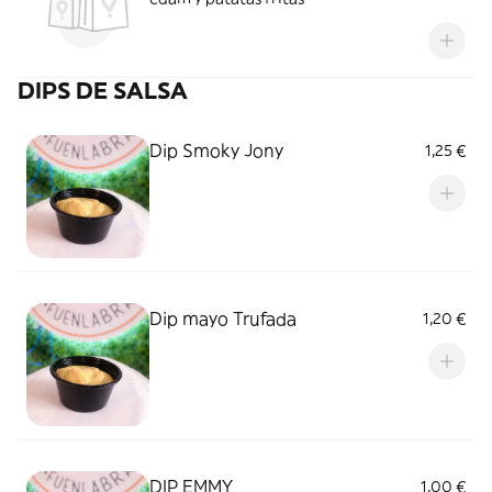
DIPS DE SALSA
Dip Smoky Jony
1,25 €
Dip mayo Trufada
1,20 €
DIP EMMY
1,00 €