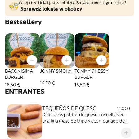
W tej chwili lokal jest zamknięty. Szukasz podobnego miejsca?
Sprawdź lokale w okolicy
Bestsellery
BACONISIMA
JONNY SMOKY_
TOMMY CHESSY
BURGER_
BURGER_
16,50 €
16,50 €
16,50 €
ENTRANTES
TEQUEÑOS DE QUESO
11,00 €
Deliciosos palitos de queso envueltos en
una fina masa de trigo y acompañado de
salsa barbacoa.