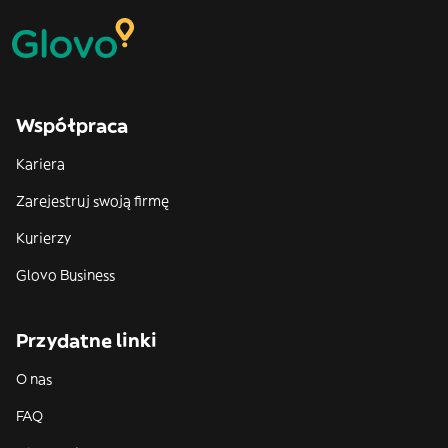
Współpraca
Kariera
Zarejestruj swoją firmę
Kurierzy
Glovo Business
Przydatne linki
O nas
FAQ