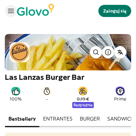
Zaloguj się
Las Lanzas Burger Bar
-
100%
0,19 €
Prime
Bezpłatnie
Bestsellery
ENTRANTES
BURGER
SANDWICH