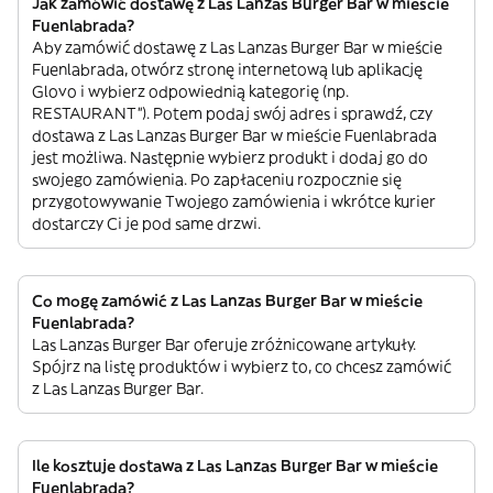
Jak zamówić dostawę z Las Lanzas Burger Bar w mieście
Fuenlabrada?
Aby zamówić dostawę z Las Lanzas Burger Bar w mieście
Fuenlabrada, otwórz stronę internetową lub aplikację
Glovo i wybierz odpowiednią kategorię (np.
RESTAURANT”). Potem podaj swój adres i sprawdź, czy
dostawa z Las Lanzas Burger Bar w mieście Fuenlabrada
jest możliwa. Następnie wybierz produkt i dodaj go do
swojego zamówienia. Po zapłaceniu rozpocznie się
przygotowywanie Twojego zamówienia i wkrótce kurier
dostarczy Ci je pod same drzwi.
Co mogę zamówić z Las Lanzas Burger Bar w mieście
Fuenlabrada?
Las Lanzas Burger Bar oferuje zróżnicowane artykuły.
Spójrz na listę produktów i wybierz to, co chcesz zamówić
z Las Lanzas Burger Bar.
Ile kosztuje dostawa z Las Lanzas Burger Bar w mieście
Fuenlabrada?