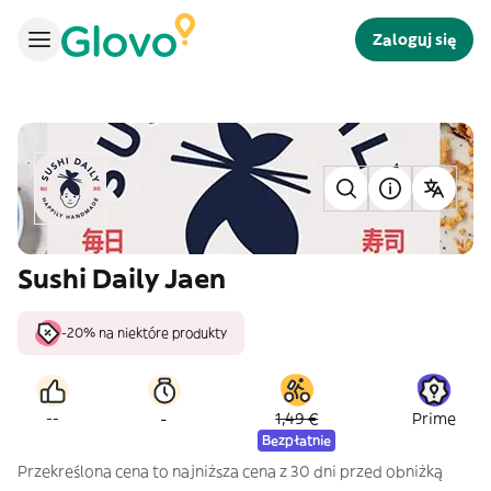
Zaloguj się
Sushi Daily Jaen
-20% na niektóre produkty
-
--
1,49 €
Prime
Bezpłatnie
Przekreślona cena to najniższa cena z 30 dni przed obniżką