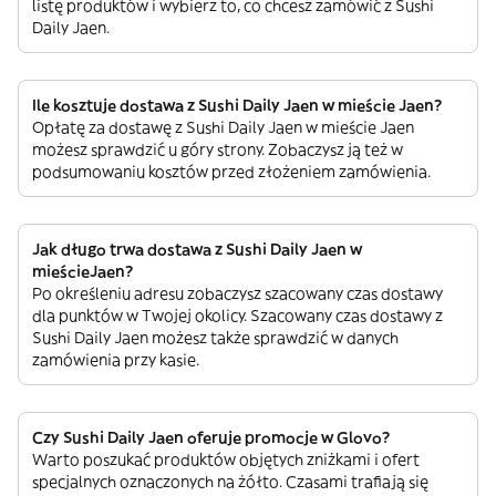
listę produktów i wybierz to, co chcesz zamówić z Sushi
Daily Jaen.
Ile kosztuje dostawa z Sushi Daily Jaen w mieście Jaen?
Opłatę za dostawę z Sushi Daily Jaen w mieście Jaen
możesz sprawdzić u góry strony. Zobaczysz ją też w
podsumowaniu kosztów przed złożeniem zamówienia.
Jak długo trwa dostawa z Sushi Daily Jaen w
mieścieJaen?
Po określeniu adresu zobaczysz szacowany czas dostawy
dla punktów w Twojej okolicy. Szacowany czas dostawy z
Sushi Daily Jaen możesz także sprawdzić w danych
zamówienia przy kasie.
Czy Sushi Daily Jaen oferuje promocje w Glovo?
Warto poszukać produktów objętych zniżkami i ofert
specjalnych oznaczonych na żółto. Czasami trafiają się