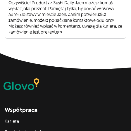
Oczywiście! Produkty z Sushi Daily Jaen możesz komuś
wysłać jako prezent. Pamiętaj tylko, by podać właściwy
adres dostawy w mieście Jaen. Zanim potwierdzisz
zamówienie, możesz podać dane kontaktowe odbiorcy.
Możesz również wpisać w komentarzu uwagę dla kuriera, że
zamówienie jest prezentem.
Współpraca
Kariera