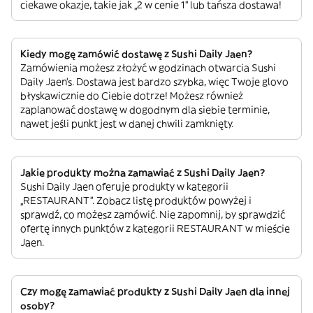
ciekawe okazje, takie jak „2 w cenie 1” lub tańsza dostawa!
Kiedy mogę zamówić dostawę z Sushi Daily Jaen?
Zamówienia możesz złożyć w godzinach otwarcia Sushi
Daily Jaen’s. Dostawa jest bardzo szybka, więc Twoje glovo
błyskawicznie do Ciebie dotrze! Możesz również
zaplanować dostawę w dogodnym dla siebie terminie,
nawet jeśli punkt jest w danej chwili zamknięty.
Jakie produkty można zamawiać z Sushi Daily Jaen?
Sushi Daily Jaen oferuje produkty w kategorii
„RESTAURANT”. Zobacz listę produktów powyżej i
sprawdź, co możesz zamówić. Nie zapomnij, by sprawdzić
ofertę innych punktów z kategorii RESTAURANT w mieście
Jaen.
Czy mogę zamawiać produkty z Sushi Daily Jaen dla innej
osoby?