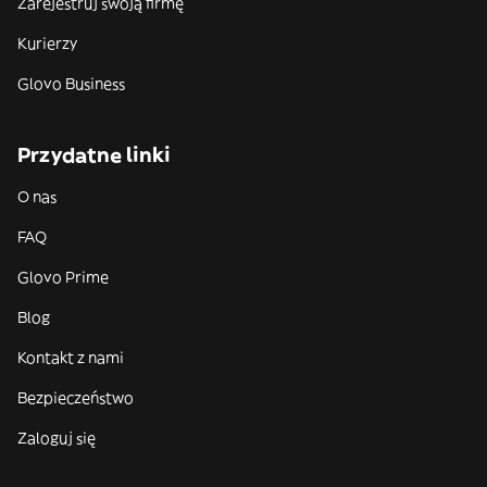
Zarejestruj swoją firmę
Kurierzy
Glovo Business
Przydatne linki
O nas
FAQ
Glovo Prime
Blog
Kontakt z nami
Bezpieczeństwo
Zaloguj się