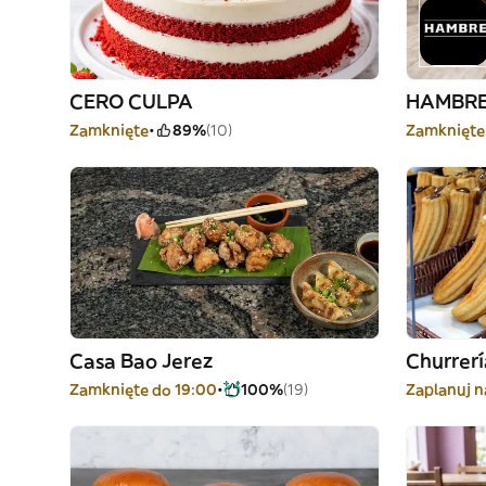
CERO CULPA
HAMBR
Zamknięte
89%
(10)
Zamknięte
Casa Bao Jerez
Churrer
Zamknięte do 19:00
100%
(19)
Zaplanuj n