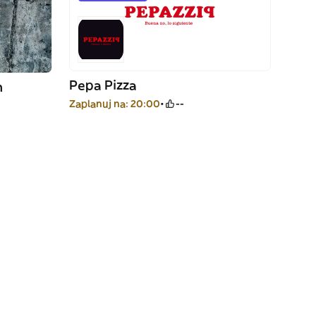
Pepa Pizza
n
Zaplanuj na: 20:00
--