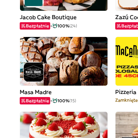
Jacob Cake Boutique
Zazú Co
Bezpłatnie
100%
(24)
Bezpłat
Masa Madre
Pizzeri
Zamknięte
Bezpłatnie
100%
(15)