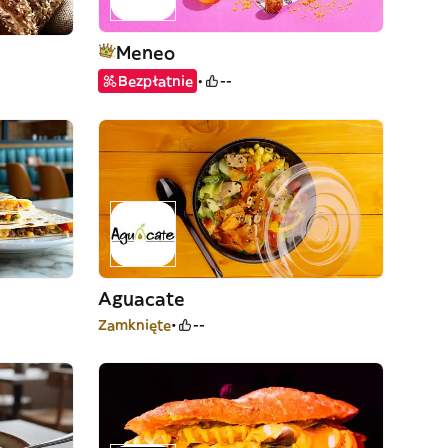
Meneo
Bezpłatnie
--
Aguacate
Zamknięte
--