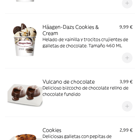
Häagen-Dazs Cookies &
9,99 €
Cream
Helado de vainilla y trocitos crujientes de
galletas de chocolate. Tamaño 460 ML
Vulcano de chocolate
3,99 €
Delicioso bizcocho de chocolate rellno de
chocolate fundido
Cookies
2,99 €
Deliciosas galletas con pepitas de