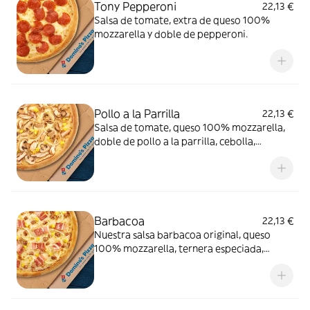
Tony Pepperoni
22,13 €
Salsa de tomate, extra de queso 100%
mozzarella y doble de pepperoni.
Pollo a la Parrilla
22,13 €
Salsa de tomate, queso 100% mozzarella,
doble de pollo a la parrilla, cebolla,
champiñón y maíz.
Barbacoa
22,13 €
Nuestra salsa barbacoa original, queso
100% mozzarella, ternera especiada,
cebolla, bacon y maíz.