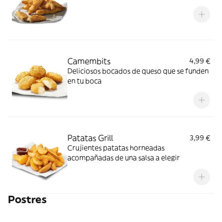
Camembits
4,99 €
Deliciosos bocados de queso que se funden
en tu boca
Patatas Grill
3,99 €
Crujientes patatas horneadas
acompañadas de una salsa a elegir
Postres