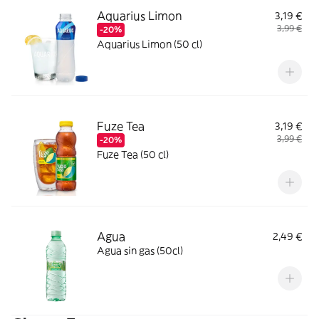
Aquarius Limon
3,19 €
3,99 €
-20%
Aquarius Limon (50 cl)
Fuze Tea
3,19 €
3,99 €
-20%
Fuze Tea (50 cl)
Agua
2,49 €
Agua sin gas (50cl)