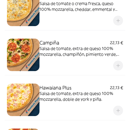
Salsa de tomate o crema fresca, queso
100% mozzarella, cheddar, emmental y
gorgonzola.
Campiña
22,13 €
Salsa de tomate, extra de queso 100%
mozzarella, champiñón, pimiento verde,
cebolla, aceitunas negras y tomate natural.
Hawaiana Plus
22,13 €
Salsa de tomate, extra de queso 100%
mozzarella, doble de york y piña.