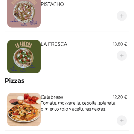
PISTACHO
LA FRESCA
13,80 €
Pizzas
Calabrese
12,20 €
Tomate, mozzarella, cebolla, spianata,
pimiento rojo y aceitunas negras.