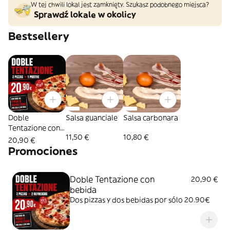
W tej chwili lokal jest zamknięty. Szukasz podobnego miejsca?
Sprawdź lokale w okolicy
Bestsellery
Doble
Salsa guanciale
Salsa carbonara
Tentazione con
11,50 €
10,80 €
postre
20,90 €
Promociones
Doble Tentazione con
20,90 €
bebida
Dos pizzas y dos bebidas por sólo 20.90€