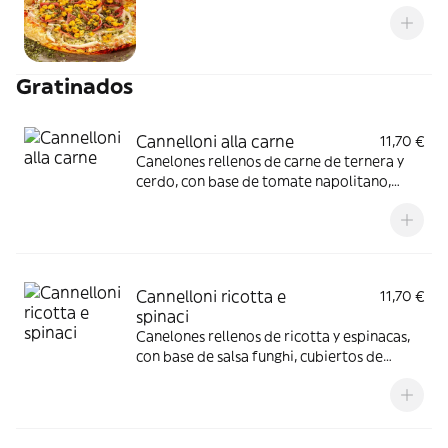
Gratinados
Cannelloni alla carne
11,70 €
Canelones rellenos de carne de ternera y
cerdo, con base de tomate napolitano,
cubiertos con bechamel y gratinados con
mozzarella.
Cannelloni ricotta e
11,70 €
spinaci
Canelones rellenos de ricotta y espinacas,
con base de salsa funghi, cubiertos de
bechamel y gratinados con mozzarella.