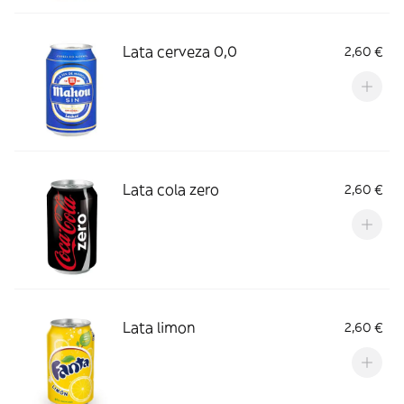
Lata cerveza 0,0
2,60 €
Lata cola zero
2,60 €
Lata limon
2,60 €