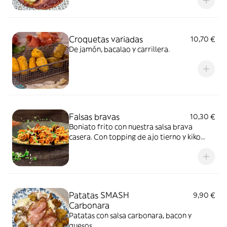
Croquetas variadas
10,70 €
De jamón, bacalao y carrillera.
Falsas bravas
10,30 €
Boniato frito con nuestra salsa brava
casera. Con topping de ajo tierno y kiko
picado.
Patatas SMASH
9,90 €
Carbonara
Patatas con salsa carbonara, bacon y
quesos.