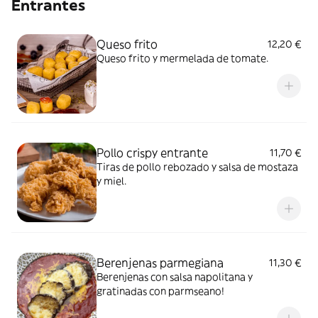
Entrantes
Queso frito
12,20 €
Queso frito y mermelada de tomate.
Pollo crispy entrante
11,70 €
Tiras de pollo rebozado y salsa de mostaza
y miel.
Berenjenas parmegiana
11,30 €
Berenjenas con salsa napolitana y
gratinadas con parmseano!