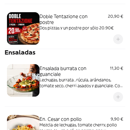
Doble Tentazione con
20,90 €
postre
Dos pizzas y un postre por sólo 20.90€
Ensaladas
Ensalada burrata con
11,30 €
guanciale
Lechugas, burrata , rúcula, arándanos,
tomate seco, cherri asados y guanciale. Con
vinagreta de fresa
En. Cesar con pollo
9,90 €
Mezcla de lechugas, tomate cherry, pollo