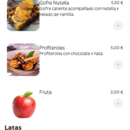
Gofre Nutella
5,30 €
Gofre caliente acompañado con nutella y
helado de vainilla.
Profiteroles
5,00 €
Profiteroles con chocolate y nata.
Fruta
2,00 €
Latas