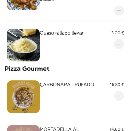
Queso rallado llevar
3,00 €
Pizza Gourmet
CARBONARA TRUFADO
16,80 €
MORTADELLA AL
14,60 €