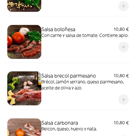
parmesano.
Salsa boloñesa
10,80 €
Con carne y salsa de tomate. Contiene apio.
Salsa brecol parmesano
10,80 €
Brécol, jamón serrano, queso parmesano,
aceite de oliva y ajo.
Salsa carbonara
10,80 €
Beicon, queso, huevo y nata.