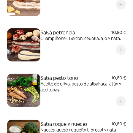
Salsa petronela
10,80 €
Champiñones, beicon, cebolla, ajo y nata.
Salsa pesto tono
10,80 €
Aceite de oliva, pesto de albahaca, atún y
aceitunas.
Salsa roque y nueces
10,80 €
Nueces, queso roquefort, brécol y nata.