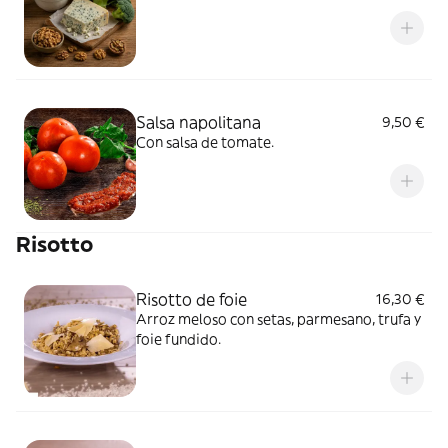
Salsa napolitana
9,50 €
Con salsa de tomate.
Risotto
Risotto de foie
16,30 €
Arroz meloso con setas, parmesano, trufa y
foie fundido.