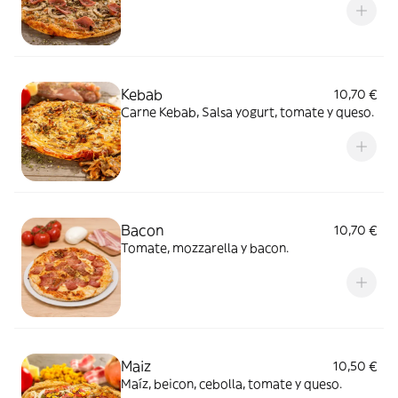
Kebab
10,70 €
Carne Kebab, Salsa yogurt, tomate y queso.
Bacon
10,70 €
Tomate, mozzarella y bacon.
Maiz
10,50 €
Maíz, beicon, cebolla, tomate y queso.