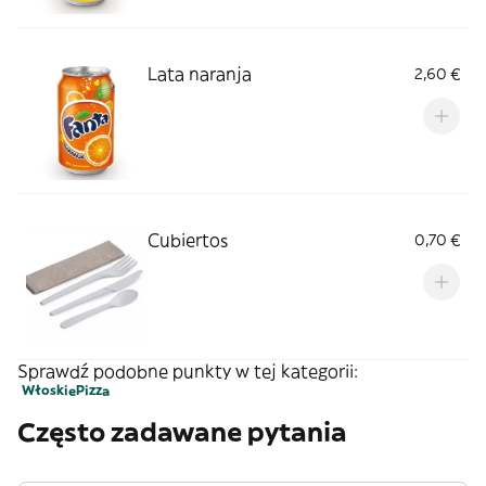
Lata naranja
2,60 €
Cubiertos
0,70 €
Sprawdź podobne punkty w tej kategorii:
Włoskie
Pizza
Często zadawane pytania