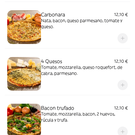
Carbonara
12,10 €
Nata, bacon, queso parmesano, tomate y
queso.
4 Quesos
12,10 €
Tomate, mozzarella, queso roquefort, de
cabra, parmesano.
Bacon trufado
12,10 €
Tomate, mozzarella, bacon, 2 huevos,
rúcula y trufa.