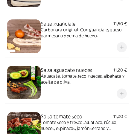
Salsa guanciale
11,50 €
Carbonara original. Con guanciale, queso
parmesano y yema de huevo.
Salsa aguacate nueces
11,20 €
Aguacate, tomate seco, nueces, albahaca y
aceite de oliva.
Salsa tomate seco
11,20 €
Tomate seco y fresco, albahaca, rúcula,
nueces, espinacas, jamón serrano y