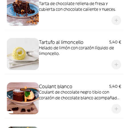
Tarta de chocolate rellena de fresa y
cubierta con chocolate caliente y nueces.
Tartufo al limoncello
5,40 €
Helado de limón con corazón líquido de
limoncello.
Coulant blanco
5,40 €
Coulant de chocolate negro tibio con
corazón de chocolate blanco acompañado
de helado de vainilla.