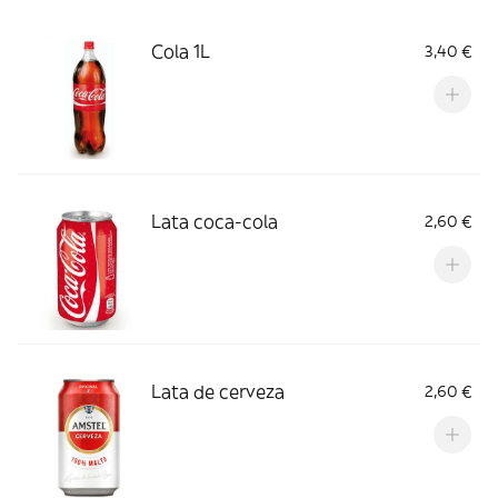
Cola 1L
3,40 €
Lata coca-cola
2,60 €
Lata de cerveza
2,60 €