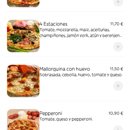
4 Estaciones
11,70 €
Tomate, mozzarella, maiz, aceitunas,
champiñones, jamón york, atún y berenjena
caramelizada.
Mallorquina con huevo
11,50 €
Sobrasada, cebolla, huevo, tomate y queso.
Pepperoni
10,90 €
Tomate, queso y pepperoni.