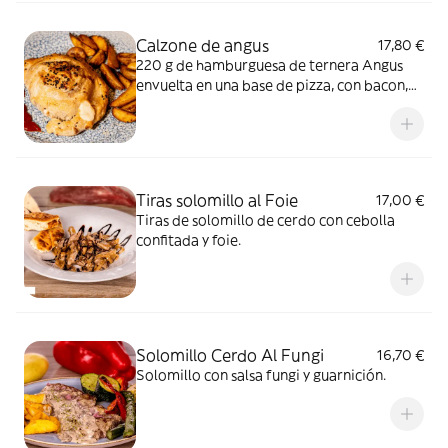
Calzone de angus
17,80 €
220 g de hamburguesa de ternera Angus
envuelta en una base de pizza, con bacon,
cebolla caramelizada y queso.
Tiras solomillo al Foie
17,00 €
Tiras de solomillo de cerdo con cebolla
confitada y foie.
Solomillo Cerdo Al Fungi
16,70 €
Solomillo con salsa fungi y guarnición.