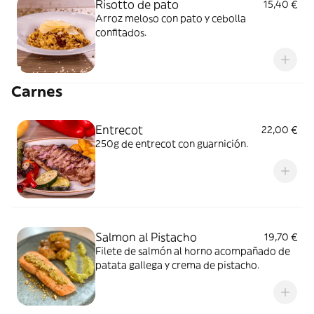
Risotto de pato
15,40 €
Arroz meloso con pato y cebolla
confitados.
Carnes
Entrecot
22,00 €
250g de entrecot con guarnición.
Salmon al Pistacho
19,70 €
Filete de salmón al horno acompañado de
patata gallega y crema de pistacho.