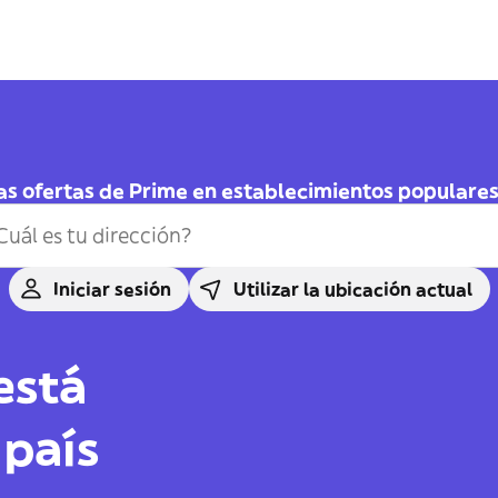
as ofertas de Prime en establecimientos populares 
Iniciar sesión
Utilizar la ubicación actual
está
 país