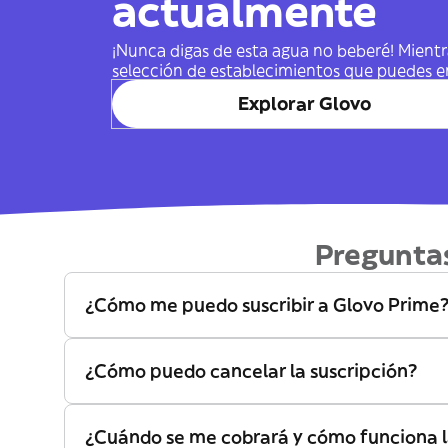
actualmente
¡Nunca digas de esta agua no beberé! Mientra
selección de establecimientos que puedes e
Explorar Glovo
Pregunta
¿Cómo me puedo suscribir a Glovo Prime
¿Cómo puedo cancelar la suscripción?
¿Cuándo se me cobrará y cómo funciona l