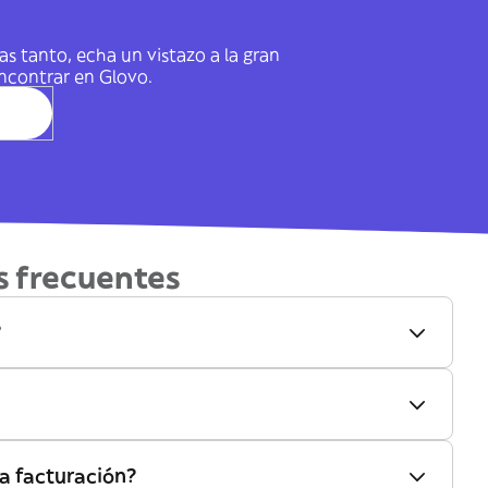
s tanto, echa un vistazo a la gran
ncontrar en Glovo.
s frecuentes
?
a facturación?