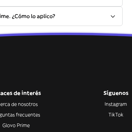
ime. ¿Cómo lo aplico?
aces de interés
Síguenos
erca de nosotros
Instagram
guntas frecuentes
TikTok
Glovo Prime