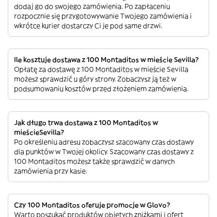
dodaj go do swojego zamówienia. Po zapłaceniu
rozpocznie się przygotowywanie Twojego zamówienia i
wkrótce kurier dostarczy Ci je pod same drzwi.
Ile kosztuje dostawa z 100 Montaditos w mieście Sevilla?
Opłatę za dostawę z 100 Montaditos w mieście Sevilla
możesz sprawdzić u góry strony. Zobaczysz ją też w
podsumowaniu kosztów przed złożeniem zamówienia.
Jak długo trwa dostawa z 100 Montaditos w
mieścieSevilla?
Po określeniu adresu zobaczysz szacowany czas dostawy
dla punktów w Twojej okolicy. Szacowany czas dostawy z
100 Montaditos możesz także sprawdzić w danych
zamówienia przy kasie.
Czy 100 Montaditos oferuje promocje w Glovo?
Warto poszukać produktów objętych zniżkami i ofert