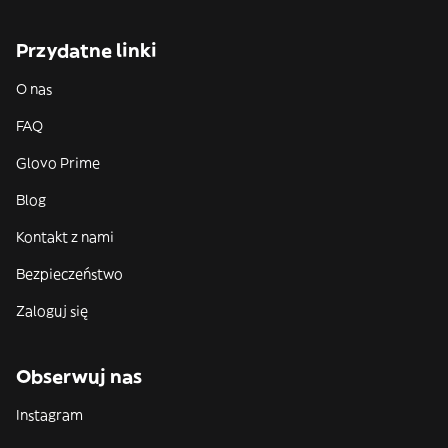
Przydatne linki
O nas
FAQ
Glovo Prime
Blog
Kontakt z nami
Bezpieczeństwo
Zaloguj się
Obserwuj nas
Instagram