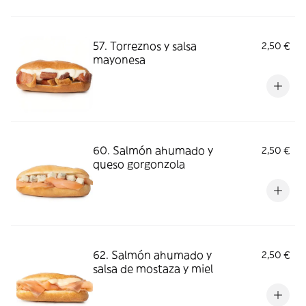
57. Torreznos y salsa
2,50 €
mayonesa
60. Salmón ahumado y
2,50 €
queso gorgonzola
62. Salmón ahumado y
2,50 €
salsa de mostaza y miel