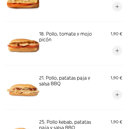
18. Pollo, tomate y mojo
1,90 €
picón
21. Pollo, patatas paja y
1,90 €
salsa BBQ
25. Pollo kebab, patatas
1,90 €
paja y salsa BBQ