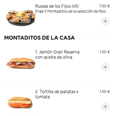
Rueda de los Fijos (x5)
7,50 €
Elige 5 Montaditos de la selección de fijos
MONTADITOS DE LA CASA
1. Jamón Gran Reserva
1,50 €
con aceite de oliva
2. Tortilla de patatas y
1,50 €
tomate