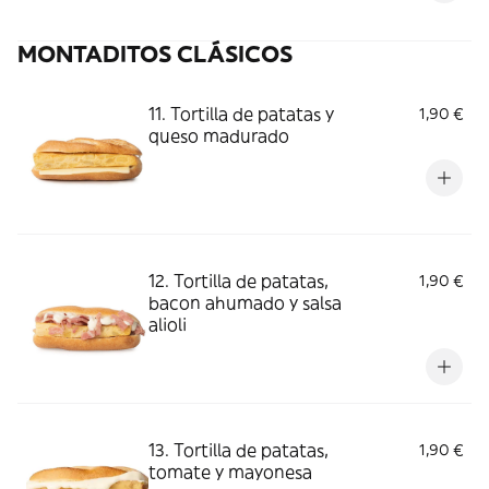
MONTADITOS CLÁSICOS
11. Tortilla de patatas y
1,90 €
queso madurado
12. Tortilla de patatas,
1,90 €
bacon ahumado y salsa
alioli
13. Tortilla de patatas,
1,90 €
tomate y mayonesa