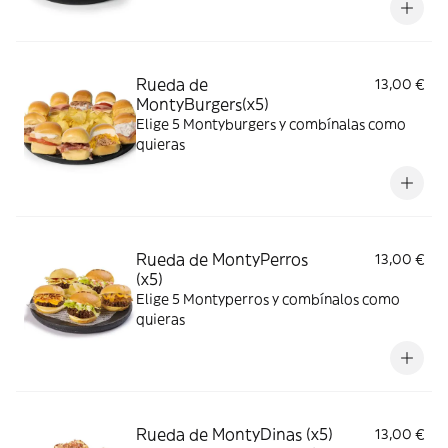
Rueda de
13,00 €
MontyBurgers(x5)
Elige 5 Montyburgers y combínalas como
quieras
Rueda de MontyPerros
13,00 €
(x5)
Elige 5 Montyperros y combínalos como
quieras
Rueda de MontyDinas (x5)
13,00 €