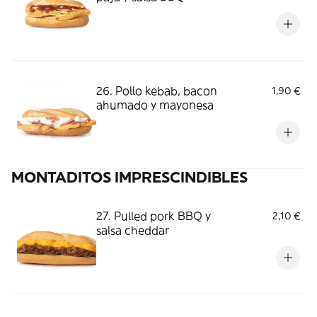
26. Pollo kebab, bacon
1,90 €
ahumado y mayonesa
MONTADITOS IMPRESCINDIBLES
27. Pulled pork BBQ y
2,10 €
salsa cheddar