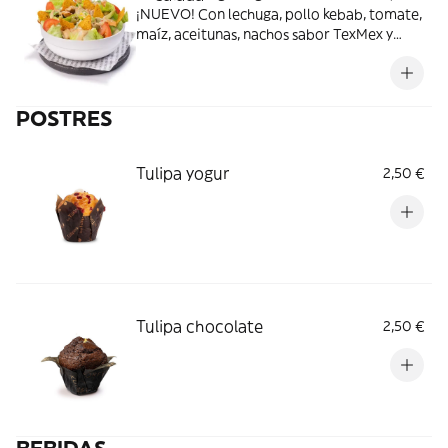
¡NUEVO! Con lechuga, pollo kebab, tomate,
maíz, aceitunas, nachos sabor TexMex y
salsa mostaza y miel
POSTRES
Tulipa yogur
2,50 €
Tulipa chocolate
2,50 €