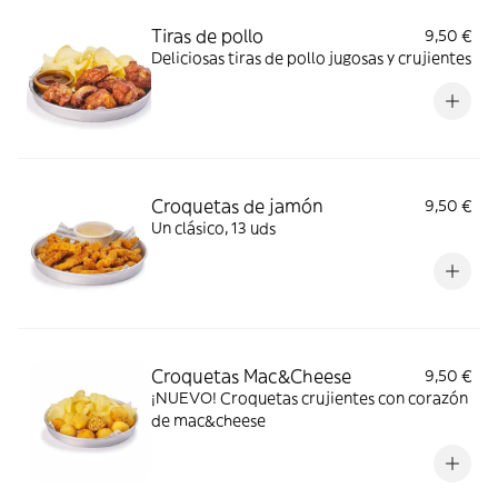
Tiras de pollo​
9,50 €
Deliciosas tiras de pollo jugosas y crujientes
Croquetas de jamón​
9,50 €
Un clásico, 13 uds
Croquetas Mac&Cheese​
9,50 €
¡NUEVO! Croquetas crujientes con corazón
de mac&cheese