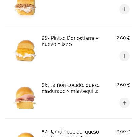
95- Pintxo Donostiarra y
2,60 €
huevo hilado
96. Jamón cocido, queso
2,60 €
madurado y mantequilla
97. Jamón cocido, queso
2,60 €