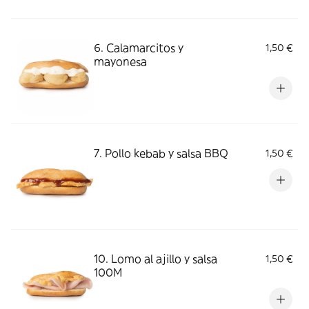
6. Calamarcitos y
1,50 €
mayonesa
7. Pollo kebab y salsa BBQ
1,50 €
10. Lomo al ajillo y salsa
1,50 €
100M