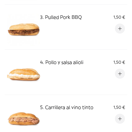
3. Pulled Pork BBQ
1,50 €
4. Pollo y salsa alioli
1,50 €
5. Carrillera al vino tinto
1,50 €