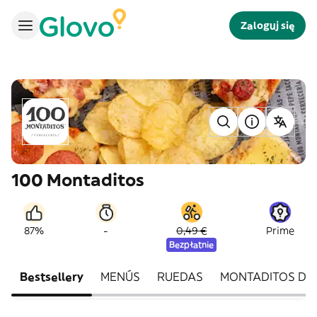
Zaloguj się
100 Montaditos
-
87%
0,49 €
Prime
Bezpłatnie
Bestsellery
MENÚS
RUEDAS
MONTADITOS DE