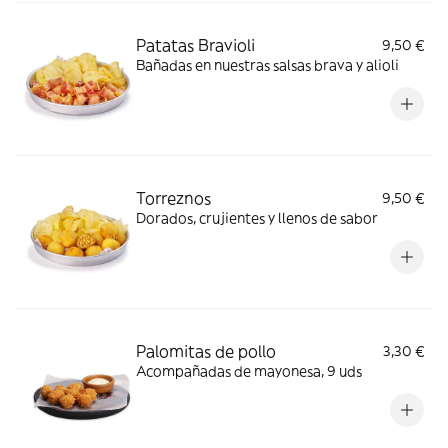
Patatas Bravioli
9,50 €
Bañadas en nuestras salsas brava y alioli
Torreznos
9,50 €
Dorados, crujientes y llenos de sabor
Palomitas de pollo​
3,30 €
Acompañadas de mayonesa, 9 uds