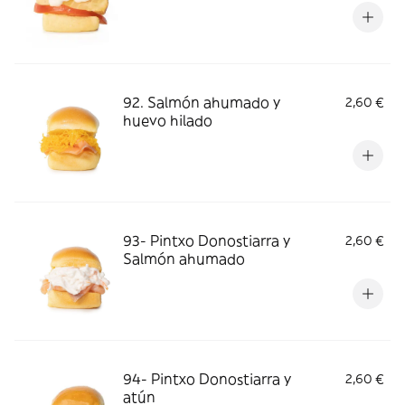
92. Salmón ahumado y
2,60 €
huevo hilado
93- Pintxo Donostiarra y
2,60 €
Salmón ahumado
94- Pintxo Donostiarra y
2,60 €
atún