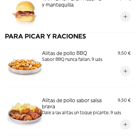
y mantequilla
PARA PICAR Y RACIONES
Alitas de pollo BBQ​
9,50 €
Sabor BBQ nunca fallan, 9 uds
Alitas de pollo sabor salsa
9,50 €
brava​
Dale a las alitas un toque picante, 9 uds