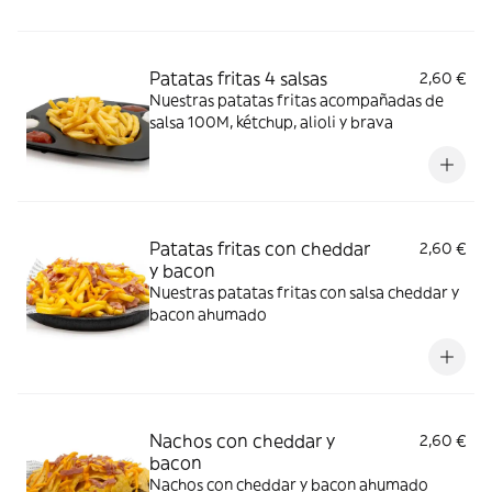
Patatas fritas 4 salsas​
2,60 €
Nuestras patatas fritas acompañadas de
salsa 100M, kétchup, alioli y brava
Patatas fritas con cheddar
2,60 €
y bacon​
Nuestras patatas fritas con salsa cheddar y
bacon ahumado
Nachos con cheddar y
2,60 €
bacon​
Nachos con cheddar y bacon​ ahumado