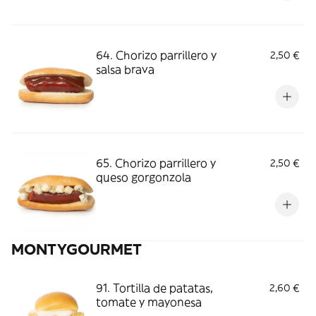
64. Chorizo parrillero y
2,50 €
salsa brava
65. Chorizo parrillero y
2,50 €
queso gorgonzola
MONTYGOURMET
91. Tortilla de patatas,
2,60 €
tomate y mayonesa