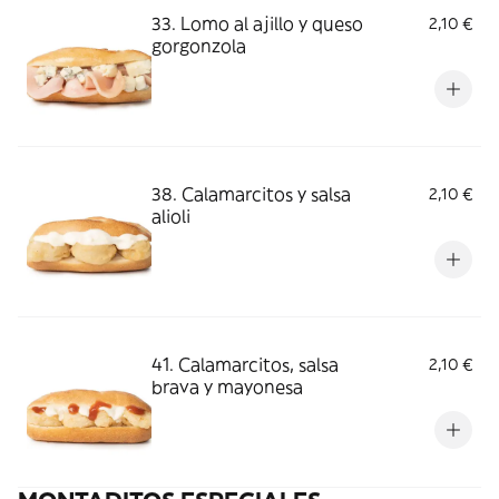
33. Lomo al ajillo y queso
2,10 €
gorgonzola
38. Calamarcitos y salsa
2,10 €
alioli
41. Calamarcitos, salsa
2,10 €
brava y mayonesa