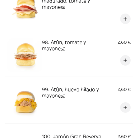
madurado, tomate y
mayonesa
98. Atún, tomate y
2,60 €
mayonesa
99. Atún, huevo hilado y
2,60 €
mayonesa
100. Jamón Gran Reserva
2,60 €