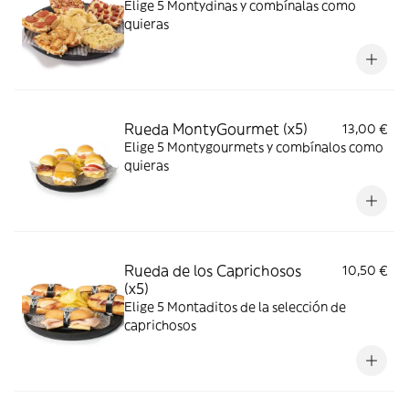
Elige 5 Montydinas y combínalas como
quieras
Rueda MontyGourmet (x5)
13,00 €
Elige 5 Montygourmets y combínalos como
quieras
Rueda de los Caprichosos
10,50 €
(x5)
Elige 5 Montaditos de la selección de
caprichosos