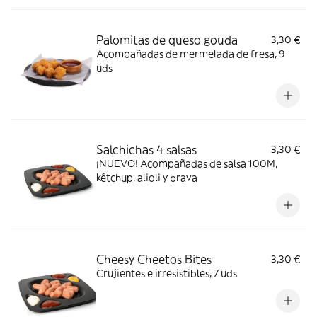
Palomitas de queso gouda
3,30 €
Acompañadas de mermelada de fresa, 9
uds
Salchichas 4 salsas​
3,30 €
¡NUEVO! Acompañadas de salsa 100M,
kétchup, alioli y brava
Cheesy Cheetos Bites​
3,30 €
Crujientes e irresistibles, 7 uds