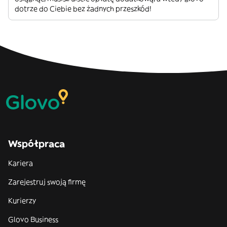
dotrze do Ciebie bez żadnych przeszkód!
Współpraca
Kariera
Zarejestruj swoją firmę
Kurierzy
Glovo Business