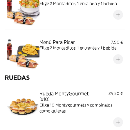
Elige 2 Montaditos, 1 ensalada y 1 bebida
Menú Para Picar
7,90 €
Elige 2 Montaditos, 1 entrante y 1 bebida
RUEDAS
Rueda MontyGourmet
24,50 €
(x10)
Elige 10 Montygourmets y combínalos
como quieras