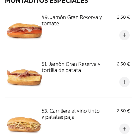
MONTADITOS ESPECIALES
49. Jamón Gran Reserva y
2,50 €
tomate
51. Jamón Gran Reserva y
2,50 €
tortilla de patata
53. Carrillera al vino tinto
2,50 €
y patatas paja