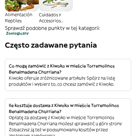
Alimentación
Cuidados y
Reptiles
Accesorios
Reptiles
Sprawdź podobne punkty w tej kategorii:
Zoologiczny
Często zadawane pytania
Co mogę zamówić z Kiwoko w mieście Torremolinos
Benalmadena Churriana?
Kiwoko oferuje zróżnicowane artykuły. Spójrz na listę
produktów i wybierz to, co chcesz zamówić z Kiwoko.
Ile kosztuje dostawa z Kiwoko w mieście Torremolinos
Benalmadena Churriana?
Opłatę za dostawę z Kiwoko w mieście Torremolinos
Benalmadena Churriana możesz sprawdzić u góry strony.
Zobaczysz ją też w podsumowaniu kosztów przed
złożeniem zamówienia.