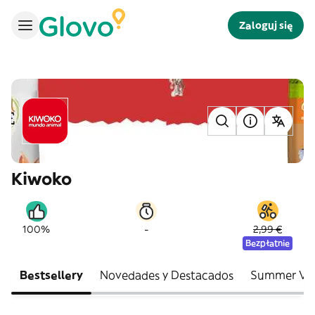
Zaloguj się
Kiwoko
-
100%
2,99 €
Bezpłatnie
Bestsellery
Novedades y Destacados
Summer Vi