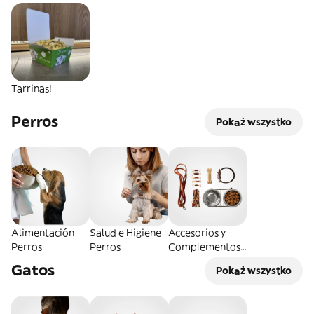
Tarrinas!
Perros
Pokaż wszystko
Alimentación
Salud e Higiene
Accesorios y
Perros
Perros
Complementos
Perros
Gatos
Pokaż wszystko