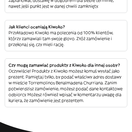
zaplanować dostawę w dogodnym dla siebie terminie,
nawet jeśli punkt jest w danej chwili zamknięty.
Jak klienci oceniają Kiwoko?
Przykładowo Kiwoko ma polecenia od 100% klientów,
którzy zamawiali tam swoje glovo. Złóż zamówienie i
przekonaj się, czy mieli rację.
Czy mogę zamawiać produkty z Kiwoko dla innej osoby?
Oczywiście! Produkty z Kiwoko możesz komuś wysłać jako
prezent. Pamiętaj tylko, by podać właściwy adres dostawy
w mieście Torremolinos Benalmadena Churriana. Zanim
potwierdzisz zamówienie, możesz podać dane kontaktowe
odbiorcy. Możesz również wpisać w komentarzu uwagę dla
kuriera, że zamówienie jest prezentem.