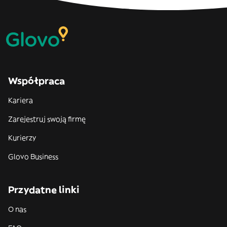
Współpraca
Kariera
Zarejestruj swoją firmę
Kurierzy
Glovo Business
Przydatne linki
O nas