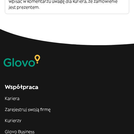
wpisać w komentarzu uwagę dla kuriera, że zamówienie
jest prezentem.
Współpraca
Kariera
Zarejestruj swoją firmę
Kurierzy
Glovo Business