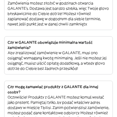
Zamówienia możesz złożyć w godzinach otwarcia
GALANTE’s. Dostawa jest bardzo szybka, więc Twoje glovo
błyskawicznie do Ciebie dotrze! Możesz również
zaplanować dostawę w dogodnym dla siebie terminie,
nawet jeśli punkt jest w danej chwili zamknięty.
Czy w GALANTE obowiązuje minimalna wartość
zamówienia?
Aby zrealizować zamówienie w GALANTE, musi ono
osiągnąć wymaganą kwotę minimalną. Jeśli nie możesz jej
osiągnąć, musisz uiścić opłatę dodatkową, a wtedy glovo
dotrze do Ciebie bez żadnych przeszkód!
Czy mogę zamawiać produkty z GALANTE dla innej
osoby?
Oczywiście! Produkty z GALANTE możesz komuś wysłać
jako prezent. Pamiętaj tylko, by podać właściwy adres
dostawy w mieście Tbilisi. Zanim potwierdzisz zamówienie,
możesz podać dane kontaktowe odbiorcy. Możesz również