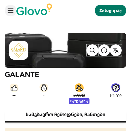
Zaloguj się
GALANTE
-
--
3,49₾
Prime
Bezpłatnie
სამგზავრო ჩემოდნები, ჩანთები