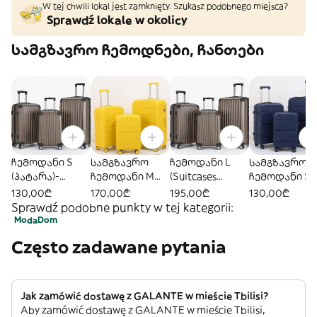
W tej chwili lokal jest zamknięty. Szukasz podobnego miejsca?
Sprawdź lokale w okolicy
სამგზავრო ჩემოდნები, ჩანთები
ჩემოდანი S
სამგზავრო
ჩემოდანი L
სამგზავრო
(პატარა)-
ჩემოდანი M
(Suitcases
ჩემოდანი S
ყავისფერი
ყვითელი
/Large)
ლურჯი
130,00₾
170,00₾
195,00₾
130,00₾
-ყავისფერი
Sprawdź podobne punkty w tej kategorii:
Moda
Dom
Często zadawane pytania
Jak zamówić dostawę z GALANTE w mieście Tbilisi?
Aby zamówić dostawę z GALANTE w mieście Tbilisi,