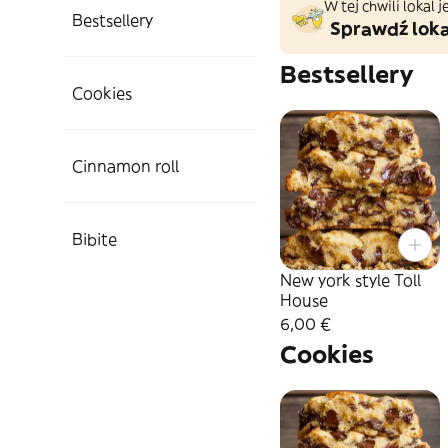
W tej chwili lokal
Bestsellery
Sprawdź loka
Bestsellery
Cookies
Cinnamon roll
Bibite
New york style Toll
House
6,00 €
Cookies