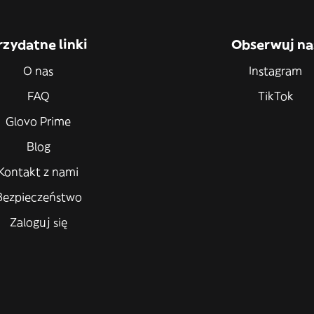
rzydatne linki
Obserwuj na
O nas
Instagram
FAQ
TikTok
Glovo Prime
Blog
Kontakt z nami
Bezpieczeństwo
Zaloguj się