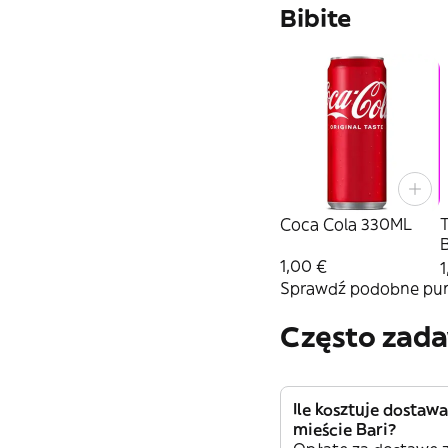
Bibite
Coca Cola 330ML
T
1,00 €
1
Sprawdź podobne punk
Często zad
Ile kosztuje dostaw
mieście Bari?