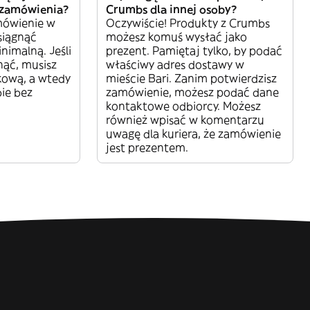
 zamówienia?
Crumbs dla innej osoby?
mówienie w
Oczywiście! Produkty z Crumbs
siągnąć
możesz komuś wysłać jako
imalną. Jeśli
prezent. Pamiętaj tylko, by podać
nąć, musisz
właściwy adres dostawy w
kową, a wtedy
mieście Bari. Zanim potwierdzisz
bie bez
zamówienie, możesz podać dane
kontaktowe odbiorcy. Możesz
również wpisać w komentarzu
uwagę dla kuriera, że zamówienie
jest prezentem.