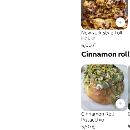
New york style Toll
House
6,00 €
Cinnamon roll
Cinnamon Roll
C
Pistacchio
5,50 €