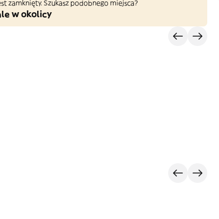
 jest zamknięty. Szukasz podobnego miejsca?
le w okolicy