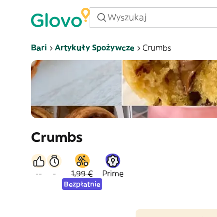
Bari
Artykuły Spożywcze
Crumbs
Crumbs
--
-
1,99 €
Prime
Bezpłatnie