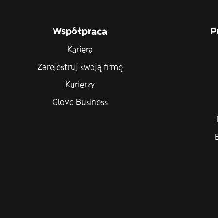
Współpraca
P
Kariera
Zarejestruj swoją firmę
Kurierzy
Glovo Business