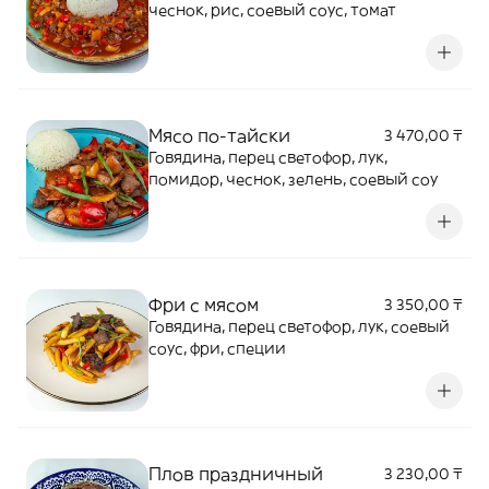
чеснок, рис, соевый соус, томат
Мясо по-тайски
3 470,00 ₸
Говядина, перец светофор, лук,
помидор, чеснок, зелень, соевый соу
Фри с мясом
3 350,00 ₸
Говядина, перец светофор, лук, соевый
соус, фри, специи
Плов праздничный
3 230,00 ₸