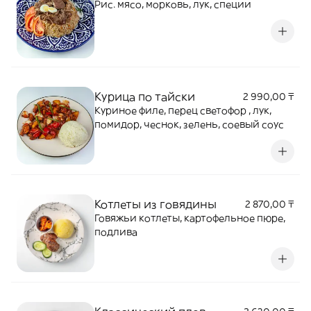
Рис. мясо, морковь, лук, специи
Курица по тайски
2 990,00 ₸
Куриное филе, перец светофор , лук,
помидор, чеснок, зелень, соевый соус
Котлеты из говядины
2 870,00 ₸
Говяжьи котлеты, картофельное пюре,
подлива