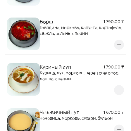
Борщ
1 790,00 ₸
Говядина, морковь, капуста, картофель,
свекла, зелень, специи
Куриный суп
1 790,00 ₸
Курица, лук, морковь, перец светофор,
лапша, специи
Чечевичный суп
1 670,00 ₸
Чечевица, морковь, сухари, бульон