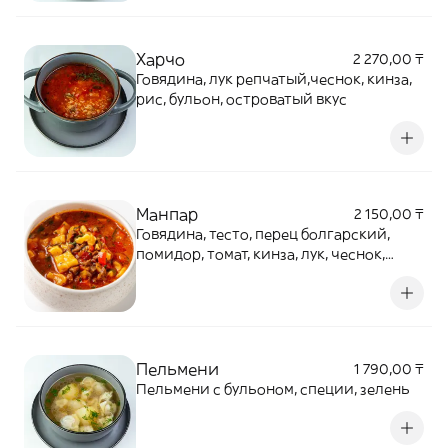
Харчо
2 270,00 ₸
Говядина, лук репчатый,чеснок, кинза,
рис, бульон, островатый вкус
Манпар
2 150,00 ₸
Говядина, тесто, перец болгарский,
помидор, томат, кинза, лук, чеснок,
бульон, специи
Пельмени
1 790,00 ₸
Пельмени с бульоном, специи, зелень