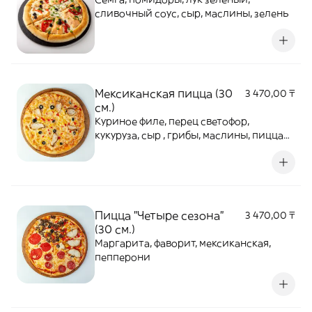
сливочный соус, сыр, маслины, зелень
Мексиканская пицца (30
3 470,00 ₸
см.)
Куриное филе, перец светофор,
кукуруза, сыр , грибы, маслины, пицца
соус
Пицца "Четыре сезона"
3 470,00 ₸
(30 см.)
Маргарита, фаворит, мексиканская,
пепперони