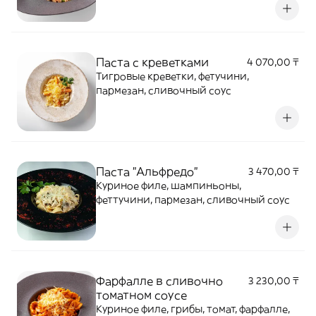
Паста с креветками
4 070,00 ₸
Тигровые креветки, фетучини,
пармезан, сливочный соус
Паста "Альфредо"
3 470,00 ₸
Куриное филе, шампиньоны,
феттучини, пармезан, сливочный соус
Фарфалле в сливочно
3 230,00 ₸
томатном соусе
Куриное филе, грибы, томат, фарфалле,