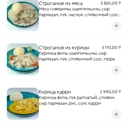
Строганов из мяса
3 830,00 ₸
Мясо говядины, шампиньоны, сыр
пармезан, лук, чеснок, сливочный соус,
пюре
Строганов из курицы
3 110,00 ₸
Куриное филе, шампиньоны, сыр
пармезан, лук, сливочный соус ,пюре
Курица карри
2 990,00 ₸
Куриное филе, лук репчатый, сливки,
сыр пармезан, рис, соус карри