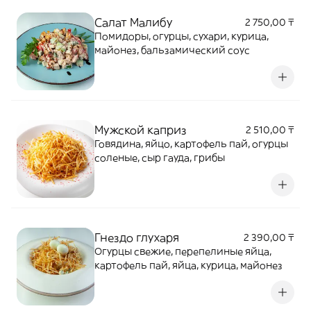
Салат Малибу
2 750,00 ₸
Помидоры, огурцы, сухари, курица,
майонез, бальзамический соус
Мужской каприз
2 510,00 ₸
Говядина, яйцо, картофель пай, огурцы
соленые, сыр гауда, грибы
Гнездо глухаря
2 390,00 ₸
Огурцы свежие, перепелиные яйца,
картофель пай, яйца, курица, майонез