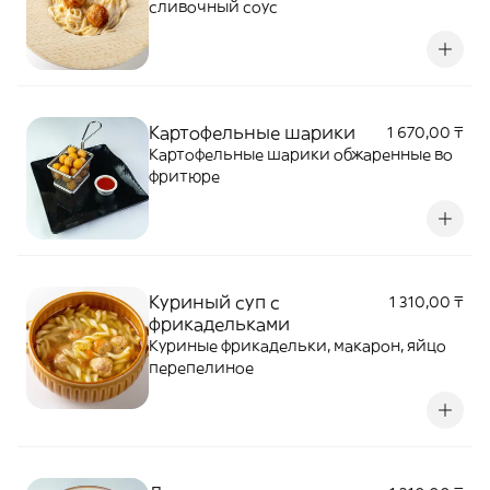
сливочный соус
Картофельные шарики
1 670,00 ₸
Картофельные шарики обжаренные во
фритюре
Куриный суп с
1 310,00 ₸
фрикадельками
Куриные фрикадельки, макарон, яйцо
перепелиное