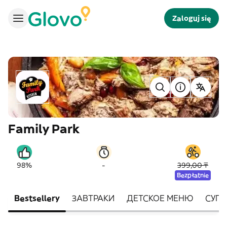
Zaloguj się
Family Park
-
98%
399,00 ₸
Bezpłatnie
Bestsellery
ЗАВТРАКИ
ДЕТСКОЕ МЕНЮ
СУП