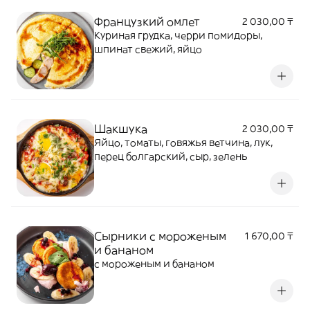
Французкий омлет
2 030,00 ₸
Куриная грудка, черри помидоры,
шпинат свежий, яйцо
Шакшука
2 030,00 ₸
Яйцо, томаты, говяжья ветчина, лук,
перец болгарский, сыр, зелень
Сырники с мороженым
1 670,00 ₸
и бананом
с мороженым и бананом