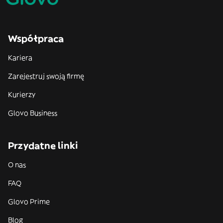
Współpraca
Kariera
Zarejestruj swoją firmę
Kurierzy
Glovo Business
Przydatne linki
O nas
FAQ
Glovo Prime
Blog