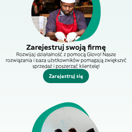
Zarejestruj swoją firmę
Rozwijaj działalność z pomocą Glovo! Nasze
rozwiązania i baza użytkowników pomagają zwiększyć
sprzedaż i poszerzać klientelę!
Zarejestruj się