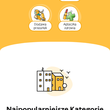
Dostawa
Apteczka
przesyłek
zdrowia
Najpopularniejsze Kategorie