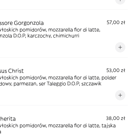
ssore Gorgonzola
57,00 zł
włoskich pomidorów, mozzarella fior di latte,
zola D.O.P, karczochy, chimichurri
us Christ
53,00 zł
łoskich pomidorów, mozzarella fior di latte, polder
owy, parmezan, ser Taleggio D.O.P, szczawik
gherita
38,00 zł
włoskich pomidorów, mozzarella fior di latte, tajska
a