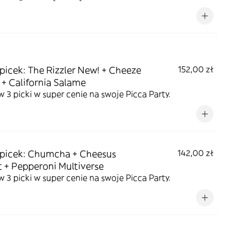
 picek: The Rizzler New! + Cheeze
152,00 zł
 + California Salame
3 picki w super cenie na swoje Picca Party.
 picek: Chumcha + Cheesus
142,00 zł
t + Pepperoni Multiverse
3 picki w super cenie na swoje Picca Party.