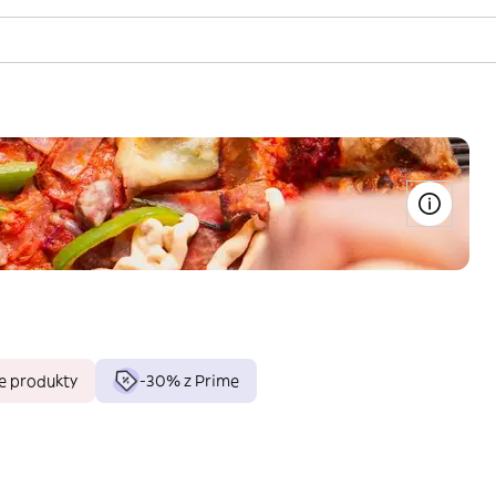
e produkty
-30% z Prime