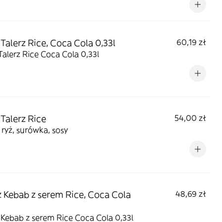
Talerz Rice, Coca Cola 0,33l
60,19 zł
alerz Rice Coca Cola 0,33l
Talerz Rice
54,00 zł
 ryż, surówka, sosy
z Kebab z serem Rice, Coca Cola
48,69 zł
 Kebab z serem Rice Coca Cola 0,33l