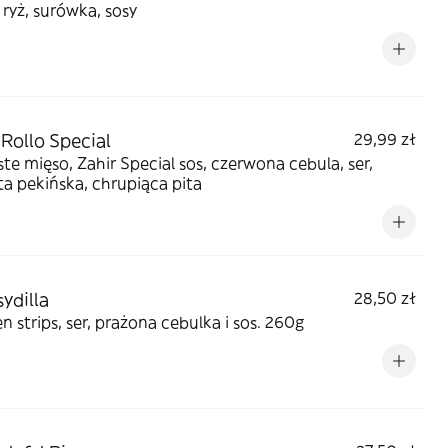
 ryż, surówka, sosy
 Rollo Special
29,99 zł
te mięso, Zahir Special sos, czerwona cebula, ser,
a pekińska, chrupiąca pita
ydilla
28,50 zł
n strips, ser, prażona cebulka i sos. 260g