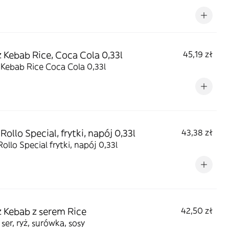
z Kebab Rice, Coca Cola 0,33l
45,19 zł
 Kebab Rice Coca Cola 0,33l
Rollo Special, frytki, napój 0,33l
43,38 zł
Rollo Special frytki, napój 0,33l
z Kebab z serem Rice
42,50 zł
 ser, ryż, surówka, sosy