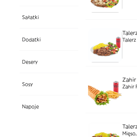
Sałatki
Taler
Dodatki
Talerz
Desery
Zahir 
Sosy
Zahir 
Napoje
Taler
Mięso,