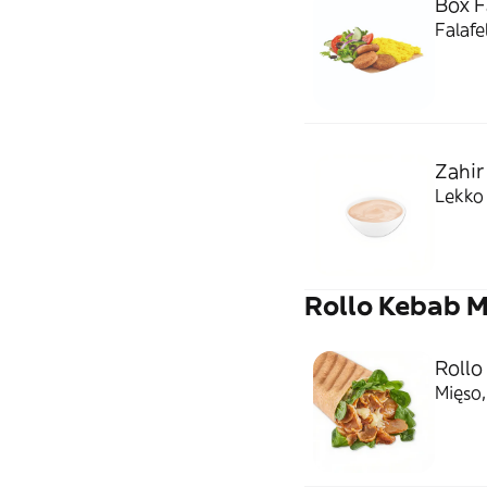
Box F
Falafe
Zahir
Lekko
Rollo Kebab 
Rollo
Mięso,