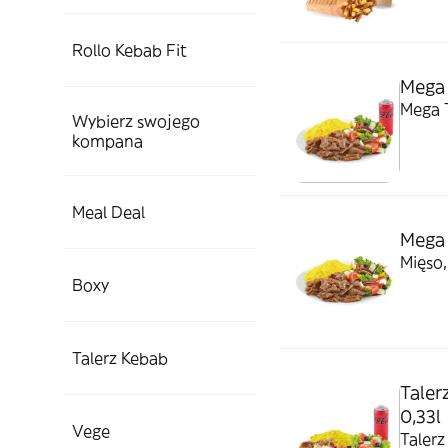
Rollo Kebab Fit
Mega 
Mega T
Wybierz swojego
kompana
Meal Deal
Mega 
Mięso,
Boxy
Talerz Kebab
Taler
0,33l
Vege
Talerz