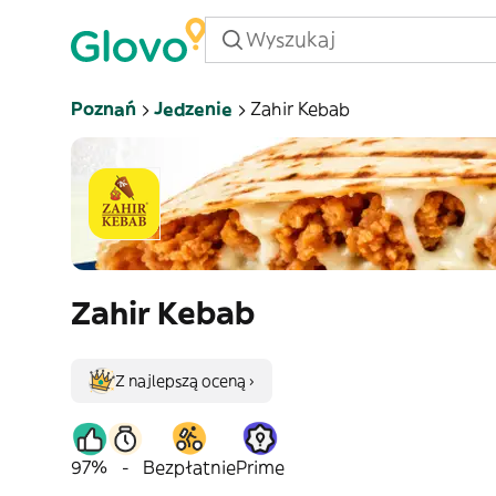
Poznań
Jedzenie
Zahir Kebab
Zahir Kebab
Z najlepszą oceną ›
97%
-
Bezpłatnie
Prime