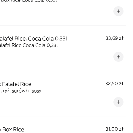
alafel Rice, Coca Cola 0,33l
33,69 zł
lafel Rice Coca Cola 0,33l
z Falafel Rice
32,50 zł
l, ryż, surówki, sosy
 Box Rice
31,00 zł