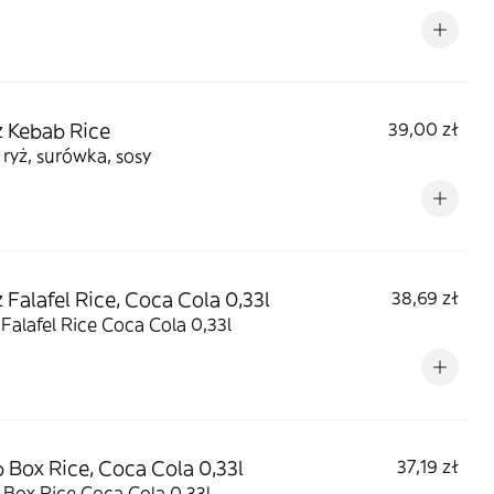
z Kebab Rice
39,00 zł
 ryż, surówka, sosy
z Falafel Rice, Coca Cola 0,33l
38,69 zł
 Falafel Rice Coca Cola 0,33l
 Box Rice, Coca Cola 0,33l
37,19 zł
Box Rice Coca Cola 0,33l