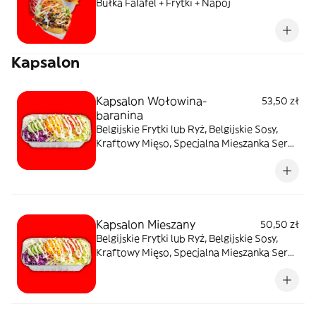
Bułka Falafel + Frytki + Napój
Kapsalon
Kapsalon Wołowina-
53,50 zł
baranina
Belgijskie Frytki lub Ryż, Belgijskie Sosy,
Kraftowy Mięso, Specjalna Mieszanka Sera,
Świeże Warzywa
Kapsalon Mieszany
50,50 zł
Belgijskie Frytki lub Ryż, Belgijskie Sosy,
Kraftowy Mięso, Specjalna Mieszanka Sera,
Świeże Warzywa