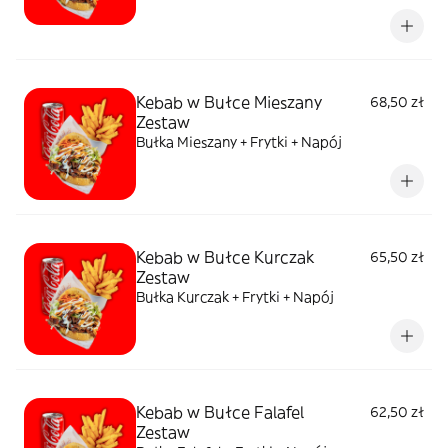
Kebab w Bułce Mieszany
68,50 zł
Zestaw
Bułka Mieszany + Frytki + Napój
Kebab w Bułce Kurczak
65,50 zł
Zestaw
Bułka Kurczak + Frytki + Napój
Kebab w Bułce Falafel
62,50 zł
Zestaw