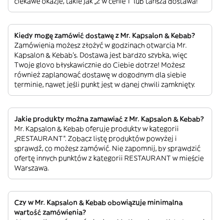
ciekawe okazje, takie jak „2 w cenie 1” lub tańsza dostawa!
Kiedy mogę zamówić dostawę z Mr. Kapsalon & Kebab?
Zamówienia możesz złożyć w godzinach otwarcia Mr.
Kapsalon & Kebab’s. Dostawa jest bardzo szybka, więc
Twoje glovo błyskawicznie do Ciebie dotrze! Możesz
również zaplanować dostawę w dogodnym dla siebie
terminie, nawet jeśli punkt jest w danej chwili zamknięty.
Jakie produkty można zamawiać z Mr. Kapsalon & Kebab?
Mr. Kapsalon & Kebab oferuje produkty w kategorii
„RESTAURANT”. Zobacz listę produktów powyżej i
sprawdź, co możesz zamówić. Nie zapomnij, by sprawdzić
ofertę innych punktów z kategorii RESTAURANT w mieście
Warszawa.
Czy w Mr. Kapsalon & Kebab obowiązuje minimalna
wartość zamówienia?