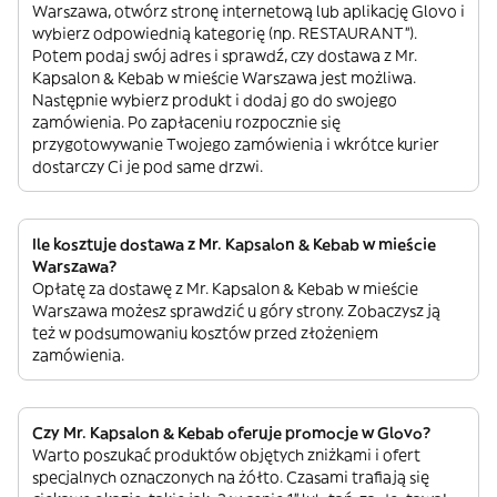
Warszawa, otwórz stronę internetową lub aplikację Glovo i
wybierz odpowiednią kategorię (np. RESTAURANT”).
Potem podaj swój adres i sprawdź, czy dostawa z Mr.
Kapsalon & Kebab w mieście Warszawa jest możliwa.
Następnie wybierz produkt i dodaj go do swojego
zamówienia. Po zapłaceniu rozpocznie się
przygotowywanie Twojego zamówienia i wkrótce kurier
dostarczy Ci je pod same drzwi.
Ile kosztuje dostawa z Mr. Kapsalon & Kebab w mieście
Warszawa?
Opłatę za dostawę z Mr. Kapsalon & Kebab w mieście
Warszawa możesz sprawdzić u góry strony. Zobaczysz ją
też w podsumowaniu kosztów przed złożeniem
zamówienia.
Czy Mr. Kapsalon & Kebab oferuje promocje w Glovo?
Warto poszukać produktów objętych zniżkami i ofert
specjalnych oznaczonych na żółto. Czasami trafiają się