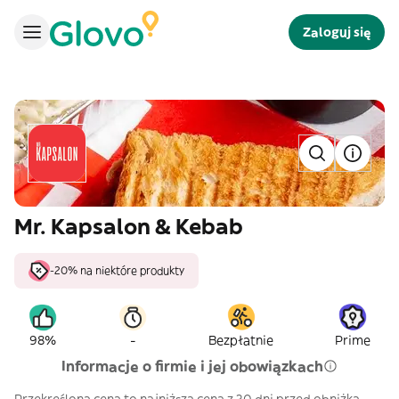
Zaloguj się
Mr. Kapsalon & Kebab
-20% na niektóre produkty
-
98%
Bezpłatnie
Prime
Informacje o firmie i jej obowiązkach