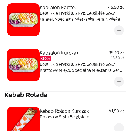
Kapsalon Falafel
45,50 zł
Belgijskie Frytki lub Ryż, Belgijskie Sosy,
Falafel, Specjalna Mieszanka Sera, Świeże
Warzywa
Kapsalon Kurczak
39,10 zł
48,50 zł
-20%
Belgijskie Frytki lub Ryż, Belgijskie Sosy,
Kraftowy Mięso, Specjalna Mieszanka Sera,
Świeże Warzywa.
Kebab Rolada
Kebab Rolada Kurczak
41,50 zł
Rolada w Stylu Belgijskim