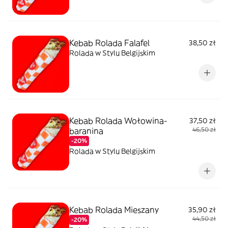
Kebab Rolada Falafel
38,50 zł
Rolada w Stylu Belgijskim
Kebab Rolada Wołowina-
37,50 zł
baranina
46,50 zł
-20%
Rolada w Stylu Belgijskim
Kebab Rolada Mieszany
35,90 zł
44,50 zł
-20%