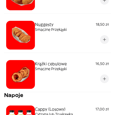
Nuggesty
18,50 zł
Smaczne Przekąski
Krążki cebulowe
16,50 zł
Smaczne Przekąski
Napoje
Cappy (Losowy)
17,00 zł
Cytryna lub Truskawka