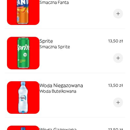
Smaczna Fanta
Sprite
13,50 zł
Smaczna Sprite
Woda Niegazowana
13,50 zł
Woda Butelkowana
Woda Gazowana
13,50 zł