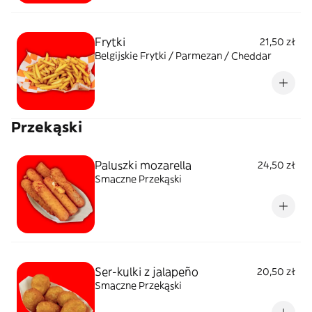
Frytki
21,50 zł
Belgijskie Frytki / Parmezan / Cheddar
Przekąski
Paluszki mozarella
24,50 zł
Smaczne Przekąski
Ser-kulki z jalapeño
20,50 zł
Smaczne Przekąski