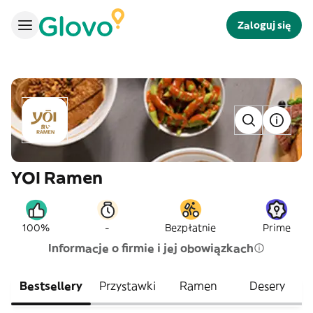
Zaloguj się
YOI Ramen
-
100%
Bezpłatnie
Prime
Informacje o firmie i jej obowiązkach
Bestsellery
Przystawki
Ramen
Desery