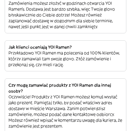
Zamówienia możesz złożyć w godzinach otwarcia YOI
Ramen’s. Dostawa jest bardzo szybka, więc Twoje glovo
błyskawicznie do Ciebie dotrze! Możesz również
zaplanować dostawę w dogodnym dla siebie terminie,
nawet jeśli punkt jest w danej chwili zamknięty.
Jak klienci oceniają YOI Ramen?
Przykładowo YOI Ramen ma polecenia od 100% klientów,
którzy zamawiali tam swoje glovo. Złóż zamówienie i
przekonaj się, czy mieli rację.
Czy mogę zamawiać produkty z YOI Ramen dla innej
osoby?
Oczywiście! Produkty z YOI Ramen możesz komuś wysłać
jako prezent. Pamiętaj tylko, by podać właściwy adres
dostawy w mieście Warszawa. Zanim potwierdzisz
zamówienie, możesz podać dane kontaktowe odbiorcy.
Możesz również wpisać w komentarzu uwagę dla kuriera, że
zamówienie jest prezentem.