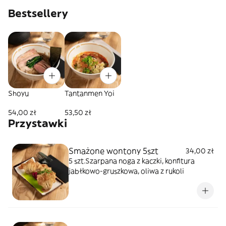
Bestsellery
Shoyu
Tantanmen Yoi
54,00 zł
53,50 zł
Przystawki
Smażone wontony 5szt
34,00 zł
5 szt.Szarpana noga z kaczki, konfitura
jabłkowo-gruszkowa, oliwa z rukoli