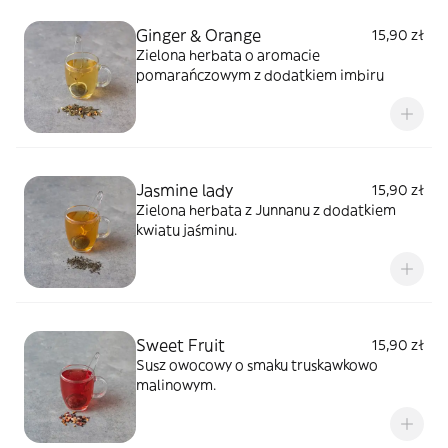
Ginger & Orange
15,90 zł
Zielona herbata o aromacie
pomarańczowym z dodatkiem imbiru
Jasmine lady
15,90 zł
Zielona herbata z Junnanu z dodatkiem
kwiatu jaśminu.
Sweet Fruit
15,90 zł
Susz owocowy o smaku truskawkowo
malinowym.