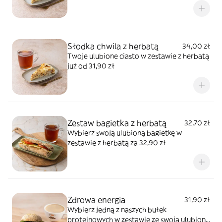
Słodka chwila z herbatą
34,00 zł
Twoje ulubione ciasto w zestawie z herbatą
już od 31,90 zł
Zestaw bagietka z herbatą
32,70 zł
Wybierz swoją ulubioną bagietkę w
zestawie z herbatą za 32,90 zł
Zdrowa energia
31,90 zł
Wybierz jedną z naszych bułek
proteinowych w zestawie ze swoją ulubioną