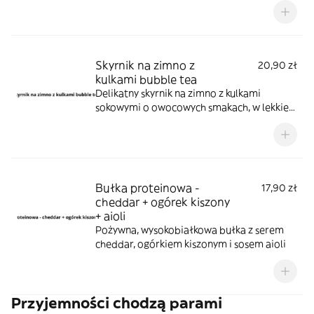
Skyrnik na zimno z
20,90 zł
kulkami bubble tea
Delikatny skyrnik na zimno z kulkami
sokowymi o owocowych smakach, w lekkiej
galaretce
Bułka proteinowa -
17,90 zł
cheddar + ogórek kiszony
+ aioli
Pożywna, wysokobiałkowa bułka z serem
cheddar, ogórkiem kiszonym i sosem aioli
Przyjemności chodzą parami