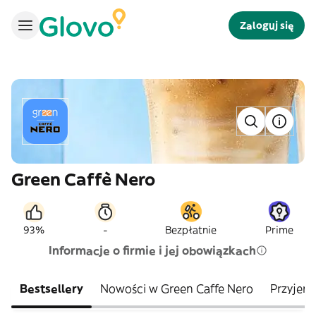
Zaloguj się
Green Caffè Nero
-
93%
Bezpłatnie
Prime
Informacje o firmie i jej obowiązkach
Bestsellery
Nowości w Green Caffe Nero
Przyjem