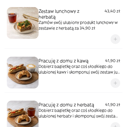
Zestaw lunchowy z
43,40 zł
herbatą
Zamów swój ulubiony produkt lunchowy w
zestawie z herbatą za 34,90 zł
Pracuję z domu z kawą
41,90 zł
Dobierz bagietkę oraz coś słodkiego do
ulubionej kawy i skomponuj swój zestaw już
od 37,90 zł!
Pracuję z domu z herbatą
41,90 zł
Dobierz bagietkę oraz coś słodkiego do
ulubionej herbaty i skomponuj swój zestaw
już od 37,90 zł!