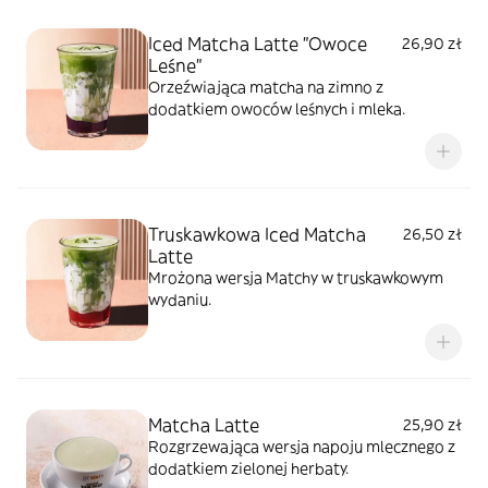
Iced Matcha Latte "Owoce
26,90 zł
Leśne"
Orzeźwiająca matcha na zimno z
dodatkiem owoców leśnych i mleka.
Truskawkowa Iced Matcha
26,50 zł
Latte
Mrożona wersja Matchy w truskawkowym
wydaniu.
Matcha Latte
25,90 zł
Rozgrzewająca wersja napoju mlecznego z
dodatkiem zielonej herbaty.