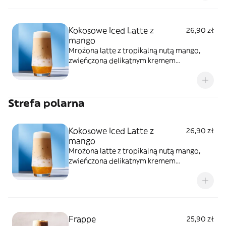
Kokosowe Iced Latte z
26,90 zł
mango
Mrożona latte z tropikalną nutą mango,
zwieńczona delikatnym kremem
kokosowym
Strefa polarna
Kokosowe Iced Latte z
26,90 zł
mango
Mrożona latte z tropikalną nutą mango,
zwieńczona delikatnym kremem
kokosowym
Frappe
25,90 zł