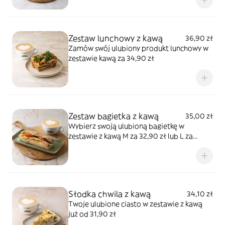
Zestaw lunchowy z kawą
36,90 zł
Zamów swój ulubiony produkt lunchowy w
zestawie kawą za 34,90 zł
Zestaw bagietka z kawą
35,00 zł
Wybierz swoją ulubioną bagietkę w
zestawie z kawą M za 32,90 zł lub L za
34.90
Słodka chwila z kawą
34,10 zł
Twoje ulubione ciasto w zestawie z kawą
już od 31,90 zł