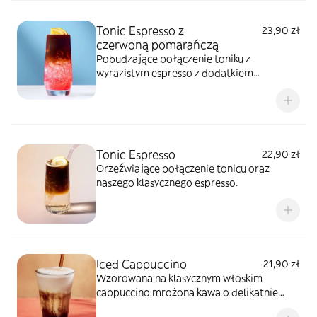
Tonic Espresso z
23,90 zł
czerwoną pomarańczą
Pobudzające połączenie toniku z
wyrazistym espresso z dodatkiem
czerwonej pomarańczy
Tonic Espresso
22,90 zł
Orzeźwiające połączenie tonicu oraz
naszego klasycznego espresso.
Iced Cappuccino
21,90 zł
Wzorowana na klasycznym włoskim
cappuccino mrożona kawa o delikatnie
waniliowych aromatach.