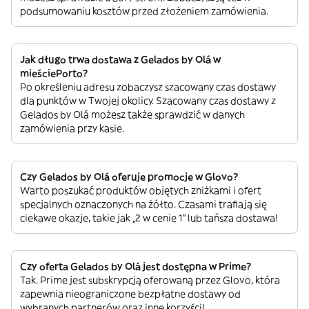
podsumowaniu kosztów przed złożeniem zamówienia.
Jak długo trwa dostawa z Gelados by Olá w
mieściePorto?
Po określeniu adresu zobaczysz szacowany czas dostawy
dla punktów w Twojej okolicy. Szacowany czas dostawy z
Gelados by Olá możesz także sprawdzić w danych
zamówienia przy kasie.
Czy Gelados by Olá oferuje promocje w Glovo?
Warto poszukać produktów objętych zniżkami i ofert
specjalnych oznaczonych na żółto. Czasami trafiają się
ciekawe okazje, takie jak „2 w cenie 1” lub tańsza dostawa!
Czy oferta Gelados by Olá jest dostępna w Prime?
Tak. Prime jest subskrypcją oferowaną przez Glovo, która
zapewnia nieograniczone bezpłatne dostawy od
wybranych partnerów oraz inne korzyści!