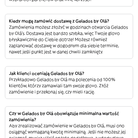
Kiedy mogę zamówić dostawę z Gelados by Olá?
Zamówienia możesz złożyć w godzinach otwarcia Gelados
by Olá’s. Dostawa jest bardzo szybka, więc Twoje glovo
błyskawicznie do Ciebie dotrze! Możesz również
zaplanować dostawę w dogodnym dla siebie terminie,
nawet jeśli punkt jest w danej chwili zamknięty.
Jak klienci oceniają Gelados by Olá?
Przykładowo Gelados by Olá ma polecenia od 100%
klientów, którzy zamawiali tam swoje glovo. Złóż
zamówienie i przekonaj się, czy mieli rację.
Czy w Gelados by Olá obowiązuje minimalna wartość
zamówienia?
Aby zrealizować zamówienie w Gelados by Olá, musi ono
osiągnąć wymaganą kwotę minimalną. Jeśli nie możesz jej