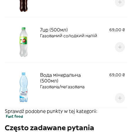
7up (500мл)
69,00 ₴
Газований солодкий напій
Вода мінеральна
69,00 ₴
(500мл)
Газована/негазована
Sprawdź podobne punkty w tej kategorii:
Fast food
Często zadawane pytania