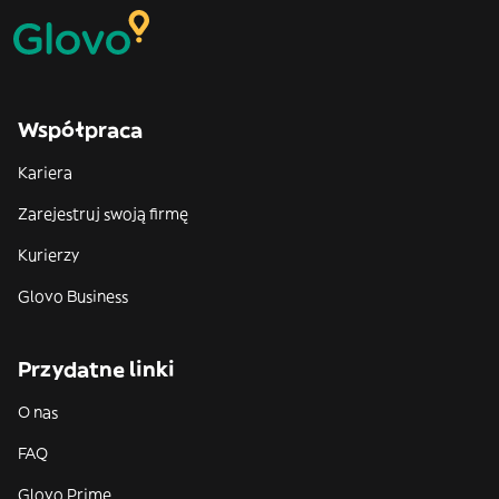
Współpraca
Kariera
Zarejestruj swoją firmę
Kurierzy
Glovo Business
Przydatne linki
O nas
FAQ
Glovo Prime