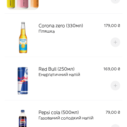
Corona zero (330мл)
179,00 ₴
Пляшка
Red Bull (250мл)
169,00 ₴
Енергетичний напій
Pepsi cola (500мл)
79,00 ₴
Газований солодкий напій