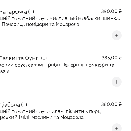
Баварська (L)
390,00 ₴
ній томатний соус, мисливські ковбаски, шинка,
 Печериці, помідори та Моцарела
Салямі та Фунгі (L)
385,00 ₴
овий соус, салямі, гриби Печериці, помідори та
рела
Діабола (L)
380,00 ₴
ній томатний соус, салямі пікантне, перці
рський і чілі, маслини та Моцарела