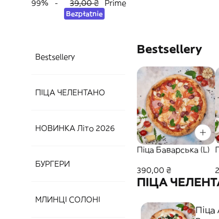
99%
-
39,00 ₴
Prime
Bezpłatnie
Bestsellery
Bestsellery
ПІЦА ЧЕЛЕНТАНО
НОВИНКА Літо 2026
Піца Баварська (L)
БУРГЕРИ
390,00 ₴
ПІЦА ЧЕЛЕН
МЛИНЦІ СОЛОНІ
Піца 