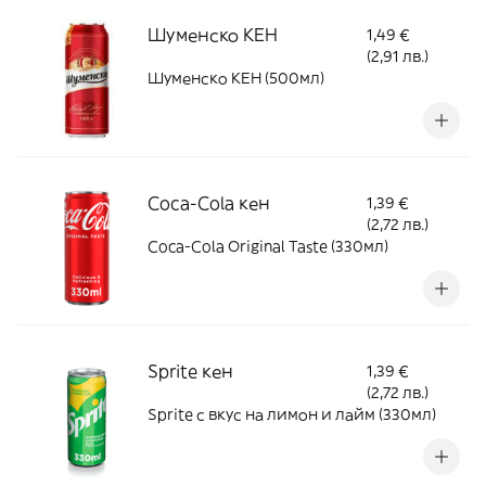
Шуменско КЕН
1,49 €
(2,91 лв.)
Шуменско КЕН (500мл)
Coca-Cola кен
1,39 €
(2,72 лв.)
Coca-Cola Original Taste (330мл)
Sprite кен
1,39 €
(2,72 лв.)
Sprite с вкус на лимон и лайм (330мл)