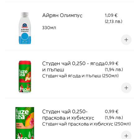
Айрян Олимпус
1,09 €
(2,13 лв.)
330мл
Студен чай 0,250 - ягода
0,99 €
и пъпеш
(1,94 лв.)
Студен чай ягода и пъпеш (250мл)
Студен чай 0,250-
0,99 €
праскова и хубискус
(1,94 лв.)
Студен чай праскова и хубискус (250мл)