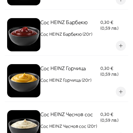
Сос HEINZ Барбекю
0,30 €
(0,59 лв.)
Сос HEINZ Барбекю (20г)
Сос HEINZ Горчица
0,30 €
(0,59 лв.)
Сос HEINZ Горчица (20г)
Сос HEINZ Чеснов сос
0,30 €
(0,59 лв.)
Сос HEINZ Чеснов сос (20г)