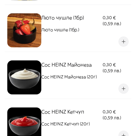
Люто чушле (1бр)
0,30 €
(0,59 лв.)
Люто чушле (1бр.)
Сос HEINZ Майонеза
0,30 €
(0,59 лв.)
Сос HEINZ Майонеза (20г)
Сос HEINZ Кетчуп
0,30 €
(0,59 лв.)
Сос HEINZ Кетчуп (20г)