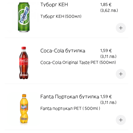
Туборг КЕН
1,85 €
(3,62 лв.)
Туборг КЕН (500мл)
Coca-Cola бутилка
1,59 €
(3,11 лв.)
Coca-Cola Original Taste PET (500мл)
Fanta Портокал бутилка
1,59 €
(3,11 лв.)
Fanta портокал PET ( 500ml )