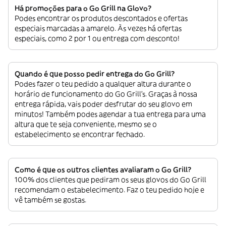
Há promoções para o Go Grill na Glovo?
Podes encontrar os produtos descontados e ofertas
especiais marcadas a amarelo. Às vezes há ofertas
especiais, como 2 por 1 ou entrega com desconto!
Quando é que posso pedir entrega do Go Grill?
Podes fazer o teu pedido a qualquer altura durante o
horário de funcionamento do Go Grill’s. Graças à nossa
entrega rápida, vais poder desfrutar do seu glovo em
minutos! Também podes agendar a tua entrega para uma
altura que te seja conveniente, mesmo se o
estabelecimento se encontrar fechado.
Como é que os outros clientes avaliaram o Go Grill?
100% dos clientes que pediram os seus glovos do Go Grill
recomendam o estabelecimento. Faz o teu pedido hoje e
vê também se gostas.