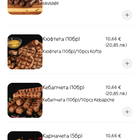
sausage
Кюфтета (10бр)
10,66 €
(20,85 лв.)
Кюфтета (10бр)/10pcs Kofte
Кебапчета (10бр)
10,66 €
(20,85 лв.)
Кебапчета (10бр)/10pcs Kebapche
Карначета (5бр)
10,66 €