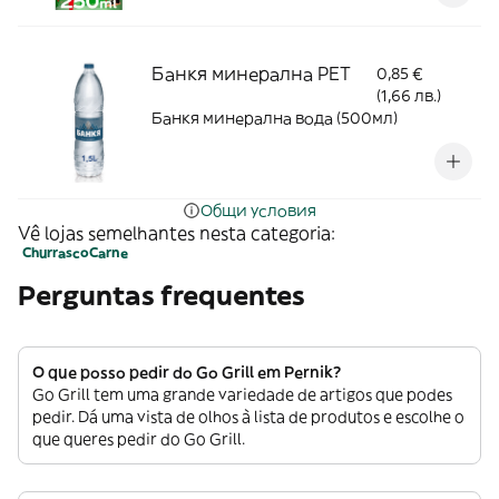
Банкя минерална PET
0,85 €
(1,66 лв.)
Банкя минерална вода (500мл)
Общи условия
Vê lojas semelhantes nesta categoria:
Churrasco
Carne
Perguntas frequentes
O que posso pedir do Go Grill em Pernik?
Go Grill tem uma grande variedade de artigos que podes
pedir. Dá uma vista de olhos à lista de produtos e escolhe o
que queres pedir do Go Grill.