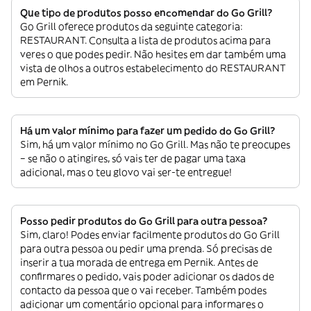
Que tipo de produtos posso encomendar do Go Grill?
Go Grill oferece produtos da seguinte categoria:
RESTAURANT. Consulta a lista de produtos acima para
veres o que podes pedir. Não hesites em dar também uma
vista de olhos a outros estabelecimento do RESTAURANT
em Pernik.
Há um valor mínimo para fazer um pedido do Go Grill?
Sim, há um valor mínimo no Go Grill. Mas não te preocupes
– se não o atingires, só vais ter de pagar uma taxa
adicional, mas o teu glovo vai ser-te entregue!
Posso pedir produtos do Go Grill para outra pessoa?
Sim, claro! Podes enviar facilmente produtos do Go Grill
para outra pessoa ou pedir uma prenda. Só precisas de
inserir a tua morada de entrega em Pernik. Antes de
confirmares o pedido, vais poder adicionar os dados de
contacto da pessoa que o vai receber. Também podes
adicionar um comentário opcional para informares o