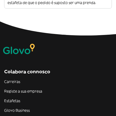
estafeta de que o pedido é suposto ser uma prenda.
Colabora connosco
Carreiras
Registe a sua empresa
Estafetas
Glovo Business