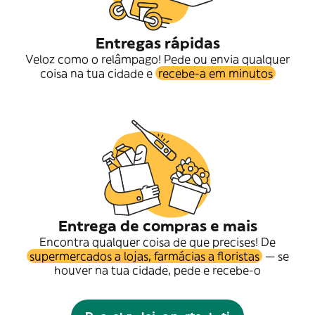
Entregas rápidas
Veloz como o relâmpago! Pede ou envia qualquer
coisa na tua cidade e
recebe-a em minutos
Entrega de compras e mais
Encontra qualquer coisa de que precises! De
supermercados a lojas, farmácias a floristas
— se
houver na tua cidade, pede e recebe-o