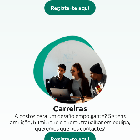
Regista-te aqui
Carreiras
A postos para um desafio empolgante? Se tens
ambição, humildade e adoras trabalhar em equipa,
queremos que nos contactes!
Regista-te aqui