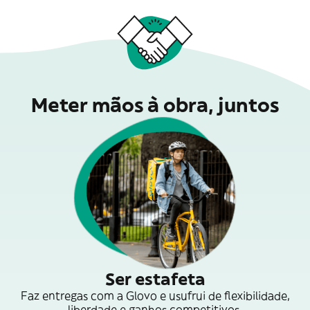
Meter mãos à obra, juntos
Ser estafeta
Faz entregas com a Glovo e usufrui de flexibilidade,
liberdade e ganhos competitivos.