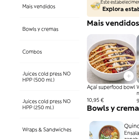
Este estabelecime
Mais vendidos
Explora esta
Mais vendido
Bowls y cremas
Combos
Juices cold press NO
HPP (500 ml.)
Açaí superfood bowl
10,95 €
9
Juices cold press NO
Bowls y crem
HPP (250 ml.)
Quino
Wraps & Sandwiches
Ensala