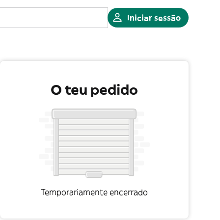
Iniciar sessão
O teu pedido
Temporariamente encerrado