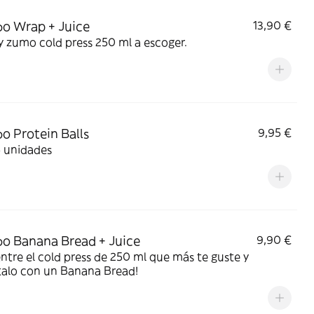
o Wrap + Juice
13,90 €
 zumo cold press 250 ml a escoger.
 Protein Balls
9,95 €
5 unidades
 Banana Bread + Juice
9,90 €
entre el cold press de 250 ml que más te guste y
talo con un Banana Bread!