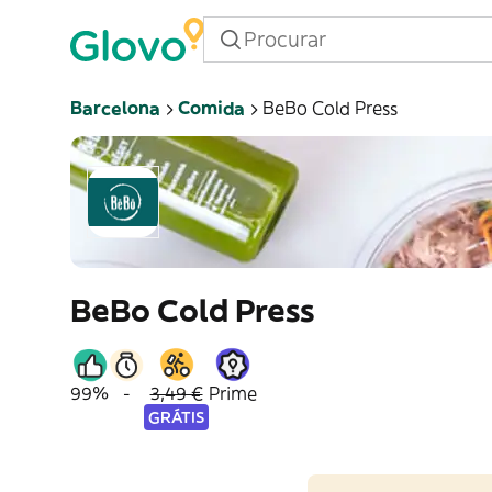
Barcelona
Comida
BeBo Cold Press
BeBo Cold Press
99%
-
3,49 €
Prime
GRÁTIS