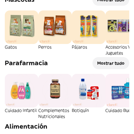
Gatos
Perros
Pájaros
Accesorios Y
Juguetes
Parafarmacia
Mostrar tudo
Cuidado Infantil
Complementos
Botiquín
Cuidado Bucal
Nutricionales
Alimentación