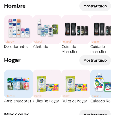
Hombre
Mostrar tudo
Desodorantes
Afeitado
Cuidado
Cuidado
Masculino
masculino
Hogar
Mostrar tudo
Ambientadores
Útiles De Hogar
Útiles de hogar
Cuidado Ropa
Mascotas
Mostrar tudo