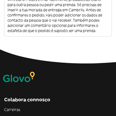
para outra pessoa ou pedir uma prenda. Só precisas de
inserir a tua morada de entrega em Cambrils. Antes de
confirmares o pedido, vais poder adicionar os dados de
contacto da pessoa que o vai receber. Também podes
adicionar um comentário opcional para informares o
estafeta de que o pedido é suposto ser uma prenda.
Colabora connosco
Carreiras