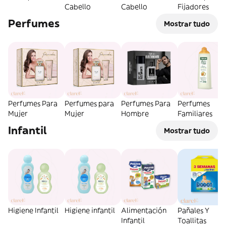
Cabello
Cabello
Fijadores
Perfumes
Mostrar tudo
Perfumes Para
Perfumes para
Perfumes Para
Perfumes
Mujer
Mujer
Hombre
Familiares
Infantil
Mostrar tudo
Higiene Infantil
Higiene infantil
Alimentación
Pañales Y
Infantil
Toallitas