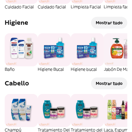
Cuidado Facial
Cuidado facial
Limpieza Facial
Limpieza facia
Higiene
Mostrar tudo
Baño
Higiene Bucal
Higiene bucal
Jabón De Man
Cabello
Mostrar tudo
Champú
Tratamiento Del
Tratamiento del
Laca, Espuma 