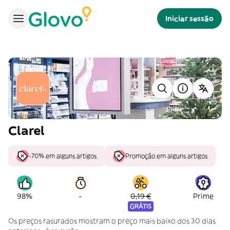
Iniciar sessão
Clarel
-70% em alguns artigos
Promoção em alguns artigos
-
98%
0,19 €
Prime
GRÁTIS
Os preços rasurados mostram o preço mais baixo dos 30 dias