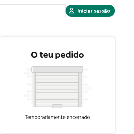
Iniciar sessão
O teu pedido
Temporariamente encerrado