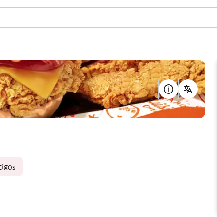
tigos