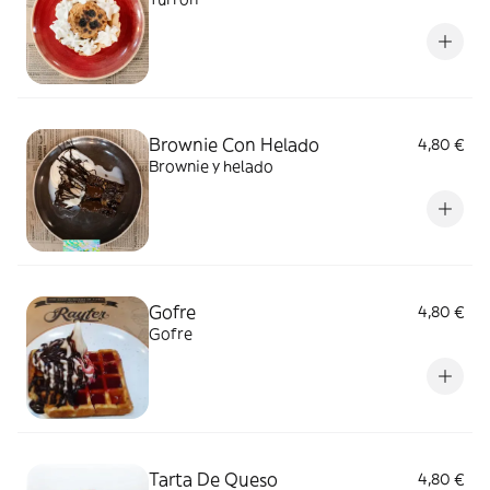
Brownie Con Helado
4,80 €
Brownie y helado
Gofre
4,80 €
Gofre
Tarta De Queso
4,80 €