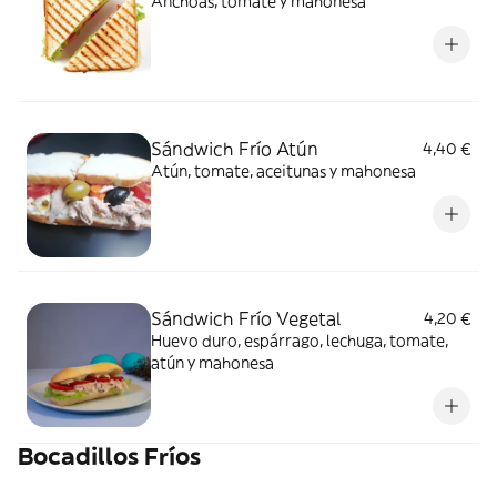
Anchoas, tomate y mahonesa
Sándwich Frío Atún
4,40 €
Atún, tomate, aceitunas y mahonesa
Sándwich Frío Vegetal
4,20 €
Huevo duro, espárrago, lechuga, tomate,
atún y mahonesa
Bocadillos Fríos