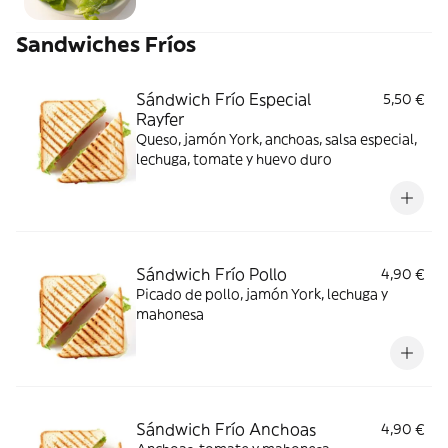
Sandwiches Fríos
Sándwich Frío Especial
5,50 €
Rayfer
Queso, jamón York, anchoas, salsa especial,
lechuga, tomate y huevo duro
Sándwich Frío Pollo
4,90 €
Picado de pollo, jamón York, lechuga y
mahonesa
Sándwich Frío Anchoas
4,90 €