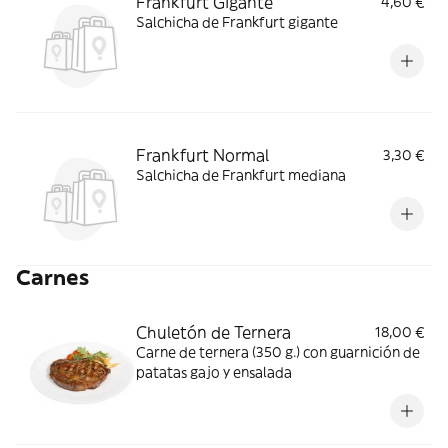
Frankfurt Gigante
4,60 €
Salchicha de Frankfurt gigante
Frankfurt Normal
3,30 €
Salchicha de Frankfurt mediana
Carnes
Chuletón de Ternera
18,00 €
Carne de ternera (350 g.) con guarnición de
patatas gajo y ensalada