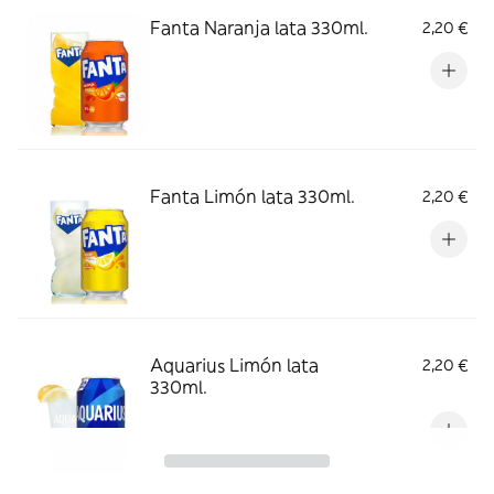
Fanta Naranja lata 330ml.
2,20 €
Fanta Limón lata 330ml.
2,20 €
Aquarius Limón lata
2,20 €
330ml.