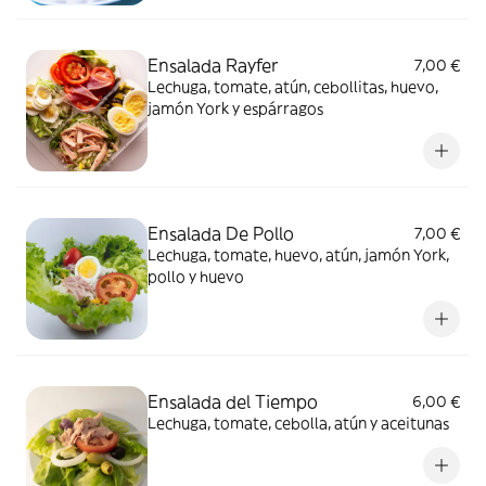
Ensalada Rayfer
7,00 €
Lechuga, tomate, atún, cebollitas, huevo,
jamón York y espárragos
Ensalada De Pollo
7,00 €
Lechuga, tomate, huevo, atún, jamón York,
pollo y huevo
Ensalada del Tiempo
6,00 €
Lechuga, tomate, cebolla, atún y aceitunas