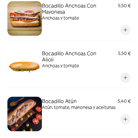
Bocadillo Anchoas Con
5,50 €
Mayonesa
Anchoas y tomate
Bocadillo Anchoas Con
5,50 €
Alioli
Anchoas y tomate
Bocadillo Atún
5,40 €
Atún, tomate, mahonesa y aceitunas