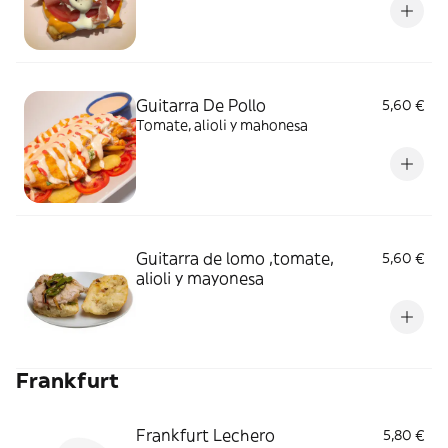
Guitarra De Pollo
5,60 €
Tomate, alioli y mahonesa
Guitarra de lomo ,tomate,
5,60 €
alioli y mayonesa
Frankfurt
Frankfurt Lechero
5,80 €