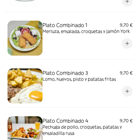
Plato Combinado 1
9,70 €
Merluza, ensalada, croquetas y jamón York
Plato Combinado 3
9,70 €
Lomo, huevos, pisto y patatas fritas
Plato Combinado 4
9,70 €
Pechuga de pollo, croquetas, patatas y
ensaladilla rusa