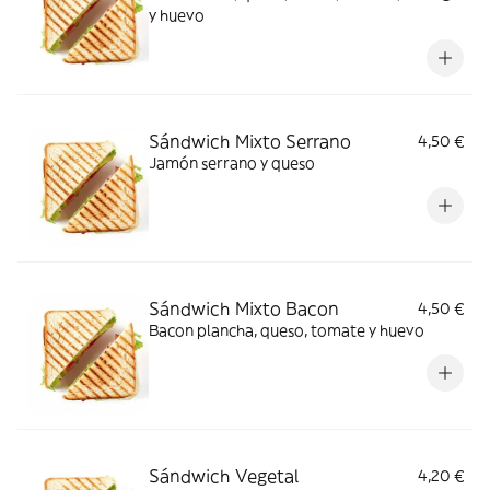
y huevo
Sándwich Mixto Serrano
4,50 €
Jamón serrano y queso
Sándwich Mixto Bacon
4,50 €
Bacon plancha, queso, tomate y huevo
Sándwich Vegetal
4,20 €