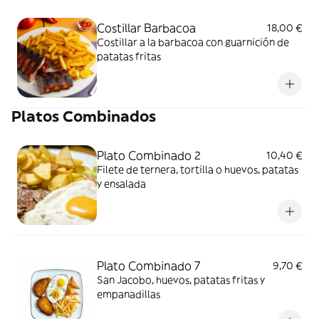
Costillar Barbacoa
18,00 €
Costillar a la barbacoa con guarnición de
patatas fritas
Platos Combinados
Plato Combinado 2
10,40 €
Filete de ternera, tortilla o huevos, patatas
y ensalada
Plato Combinado 7
9,70 €
San Jacobo, huevos, patatas fritas y
empanadillas