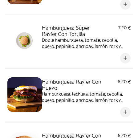
Hamburguesa Súper
7,20 €
Rayfer Con Tortilla
Doble hamburguesa, tomate, cebolla,
queso, pepinillo, anchoas, jamón York y
bacon
Hamburguesa Rayfer Con
6,20 €
Huevo
Hamburguesa, lechuga, tomate, cebolla,
queso, pepinillo, anchoas, jamón York y
bacon
Hamburguesa Rayfer Con
6,20 €