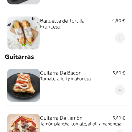
Baguette de Tortilla
4,90 €
Francesa
Guitarras
Guitarra De Bacon
5,60 €
Tomate, alioli y mahonesa
Guitarra De Jamón
5,60 €
Jamón plancha, tomate, alioli y mahonesa