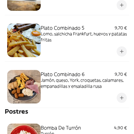
Plato Combinado 5
9,70 €
Lomo, salchicha Frankfurt, huevos y patatas
fritas
Plato Combinado 6
9,70 €
Jamón, queso, York, croquetas, calamares,
empanadillas y ensaladilla rusa
Postres
Bomba De Turrón
4,90 €
Turrón