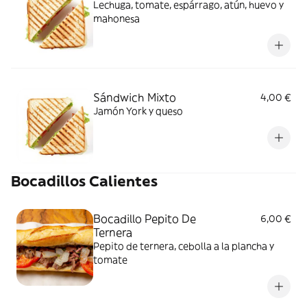
Lechuga, tomate, espárrago, atún, huevo y
mahonesa
Sándwich Mixto
4,00 €
Jamón York y queso
Bocadillos Calientes
Bocadillo Pepito De
6,00 €
Ternera
Pepito de ternera, cebolla a la plancha y
tomate