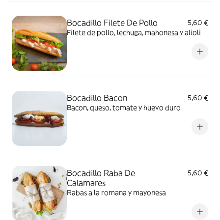
Bocadillo Filete De Pollo
5,60 €
Filete de pollo, lechuga, mahonesa y alioli
Bocadillo Bacon
5,60 €
Bacon, queso, tomate y huevo duro
Bocadillo Raba De
5,60 €
Calamares
Rabas a la romana y mayonesa