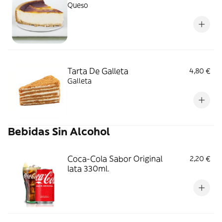
Queso
Tarta De Galleta
4,80 €
Galleta
Bebidas Sin Alcohol
Coca-Cola Sabor Original
2,20 €
lata 330ml.