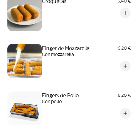
Croquetas
6,40 €
Finger de Mozzarella
6,20 €
Con mozzarella
Fingers de Pollo
6,20 €
Con pollo