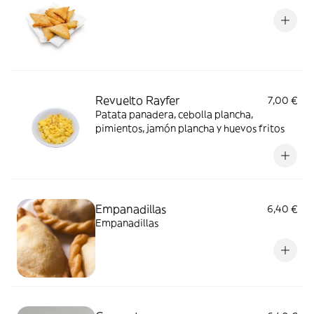
Revuelto Rayfer
7,00 €
Patata panadera, cebolla plancha,
pimientos, jamón plancha y huevos fritos
Empanadillas
6,40 €
Empanadillas