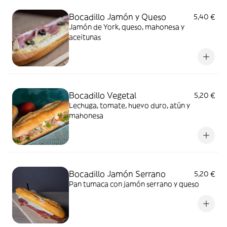
Bocadillo Jamón y Queso
5,40 €
Jamón de York, queso, mahonesa y
aceitunas
Bocadillo Vegetal
5,20 €
Lechuga, tomate, huevo duro, atún y
mahonesa
Bocadillo Jamón Serrano
5,20 €
Pan tumaca con jamón serrano y queso