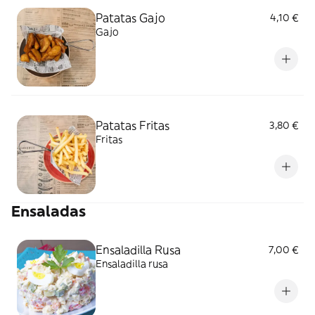
Patatas Gajo
4,10 €
Gajo
Patatas Fritas
3,80 €
Fritas
Ensaladas
Ensaladilla Rusa
7,00 €
Ensaladilla rusa