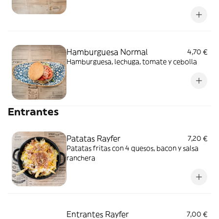
Hamburguesa Normal
4,70 €
Hamburguesa, lechuga, tomate y cebolla
Entrantes
Patatas Rayfer
7,20 €
Patatas fritas con 4 quesos, bacon y salsa
ranchera
Entrantes Rayfer
7,00 €