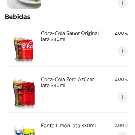
Bebidas
Coca-Cola Sabor Original
2,00 €
lata 330ml.
Coca-Cola Zero Azúcar
2,00 €
lata 330ml.
Fanta Limón lata 330ml.
2,00 €