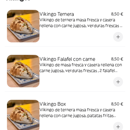
Vikingo Ternera
8,50 €
Vikingo de ternera masa fresca y casera
rellena con carne jugosa, verduras frescas ,
queso mozarella y salsa especial . Tiene
forma de empanada gigante e iria abierta
en el medio.
Vikingo Falafel con carne
8,50 €
Vikingo de masa fresca y casera rellena con
carne jugosa, verduras frescas , 2 falafel
,queso mozarella y salsa especial . Tiene
forma de empanada gigante e iria abierta
en el medio.
Vikingo Box
8,50 €
Vikingo de ternera masa fresca y casera
rellena con carne jugosa, patatas fritas
,queso mozarella y salsa especial . Tiene
forma de empanada gigante e iria abierta