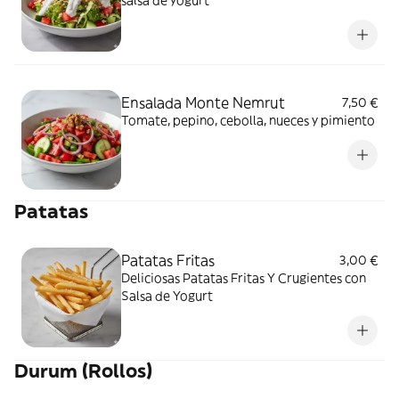
Ensalada Monte Nemrut
7,50 €
Tomate, pepino, cebolla, nueces y pimiento
Patatas
Patatas Fritas
3,00 €
Deliciosas Patatas Fritas Y Crugientes con
Salsa de Yogurt
Durum (Rollos)