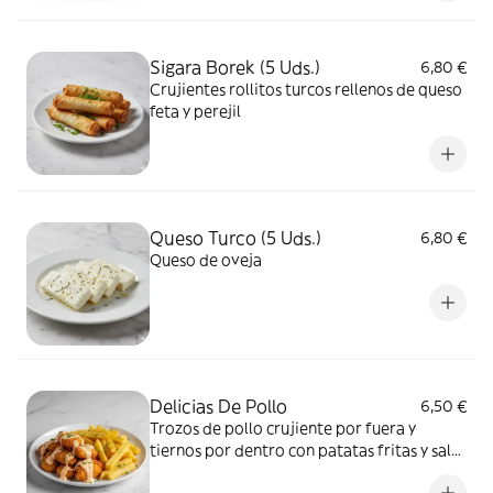
Sigara Borek (5 Uds.)
6,80 €
Crujientes rollitos turcos rellenos de queso
feta y perejil
Queso Turco (5 Uds.)
6,80 €
Queso de oveja
Delicias De Pollo
6,50 €
Trozos de pollo crujiente por fuera y
tiernos por dentro con patatas fritas y salsa
barbacoa