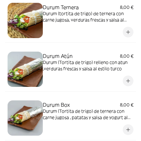
Durum Ternera
8,00 €
Durum (tortita de trigo) de ternera con
carne jugosa, verduras frescas y salsa al
estilo turco (Lechuga, carne, tomate,
cebolla y salsa yogurt)
Durum Atún
8,00 €
Durum (Tortita de trigo) relleno con atun
,verduras frescas y salsa al estilo turco
Durum Box
8,00 €
Durum (Tortita de trigo) de ternera con
carne jugosa , patatas y salsa de yogurt al
estilo turco