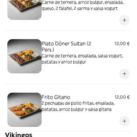
Carne de ternera, arroz bulgur, ensalada,
queso, 2 falafel, 2 sarma y salsa yogurt
Plato Döner Sultan (2
12,00 €
Pers.)
Carne de ternera, ensalada, salsa yogurt,
patatas y arroz bulgur
Frito Gitano
12,00 €
2 pechugas de pollo fritas, ensalada,
patatas, arroz bulgur y salsa gitana
Vikingos