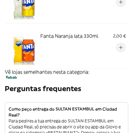
Fanta Naranja lata 330ml.
2,00 €
Vê lojas semelhantes nesta categoria:
Kebab
Perguntas frequentes
Como peço entrega do SULTAN ESTAMBUL em Ciudad
Real?
Para pedires a tua entrega do SULTAN ESTAMBUL em
Ciudad Real, só precisas de abrir o site ou app da Glovo e
clicar na categoria «RESTAURANT”». Depois, coloca a tua