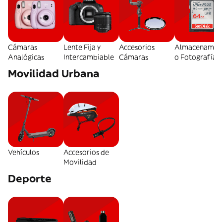
Cámaras
Lente Fija y
Accesorios
Almacenamie
Analógicas
Intercambiable
Cámaras
o Fotografía
Movilidad Urbana
Vehículos
Accesorios de
Movilidad
Deporte