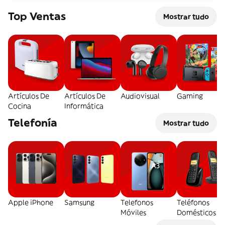
Top Ventas
Mostrar tudo
Artículos De
Artículos De
Audiovisual
Gaming
Cocina
Informática
Telefonía
Mostrar tudo
Apple iPhone
Samsung
Telefonos
Teléfonos
Móviles
Domésticos