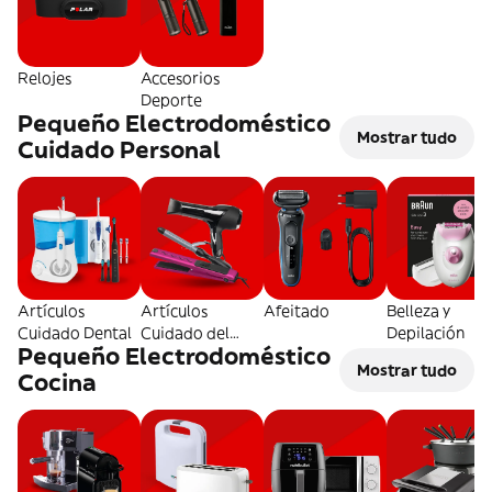
Relojes
Accesorios
Deporte
Pequeño Electrodoméstico
Mostrar tudo
Cuidado Personal
Artículos
Artículos
Afeitado
Belleza y
Cuidado Dental
Cuidado del
Depilación
Pequeño Electrodoméstico
Pelo
Mostrar tudo
Cocina