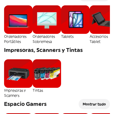
Ordenadores
Ordenadores
Tablets
Accesorios
Portátiles
Sobremesa
Tablet
Impresoras, Scanners y Tintas
Impresoras y
Tintas
Scanners
Espacio Gamers
Mostrar tudo