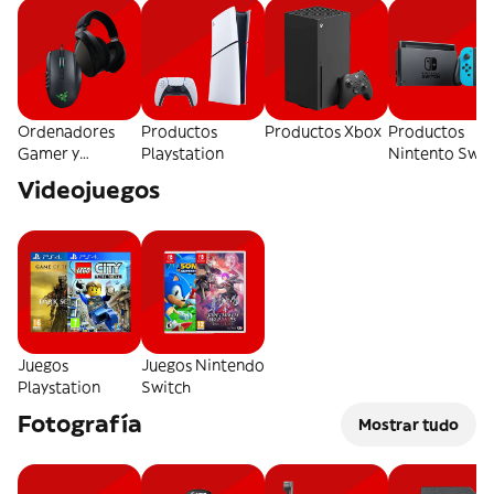
Ordenadores
Productos
Productos Xbox
Productos
Gamer y
Playstation
Nintento Swit
Accesorios
Videojuegos
Juegos
Juegos Nintendo
Playstation
Switch
Fotografía
Mostrar tudo