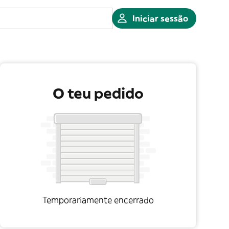
Iniciar sessão
O teu pedido
Temporariamente encerrado