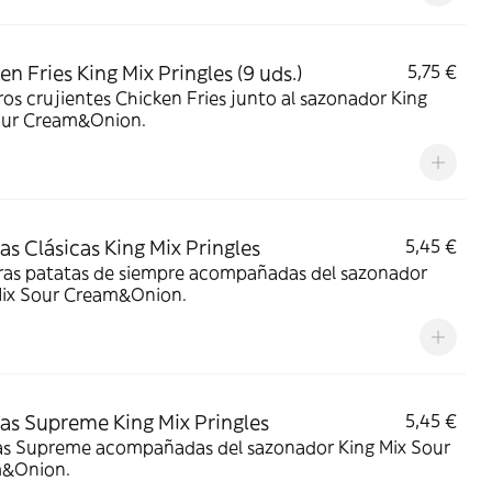
en Fries King Mix Pringles (9 uds.)
5,75 €
os crujientes Chicken Fries junto al sazonador King
our Cream&Onion.
as Clásicas King Mix Pringles
5,45 €
tatas de siempre acompañadas del sazonador
Mix Sour Cream&Onion.
as Supreme King Mix Pringles
5,45 €
as Supreme acompañadas del sazonador King Mix Sour
&Onion.