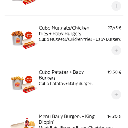
Cubo Nuggets/Chicken
27,45 €
fries + Baby Burgers
Cubo Nuggets/Chicken fries + Baby Burgers
Cubo Patatas + Baby
19,50 €
Burgers
Cubo Patatas + Baby Burgers
Menu Baby Burgers + King
14,30 €
Dippin’
Menú Baby Burgers Bacon Cheddar con