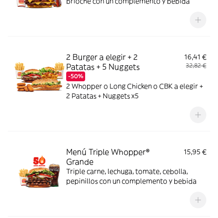
brioche con un complemento y bebida
2 Burger a elegir + 2
16,41 €
Patatas + 5 Nuggets
32,82 €
-50%
2 Whopper o Long Chicken o CBK a elegir +
2 Patatas + Nuggets x5
Menú Triple Whopper®
15,95 €
Grande
Triple carne, lechuga, tomate, cebolla,
pepinillos con un complemento y bebida