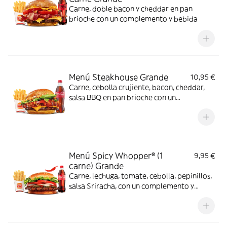
Carne, doble bacon y cheddar en pan
brioche con un complemento y bebida
Menú Steakhouse Grande
10,95 €
Carne, cebolla crujiente, bacon, cheddar,
salsa BBQ en pan brioche con un
complemento y bebida
Menú Spicy Whopper® (1
9,95 €
carne) Grande
Carne, lechuga, tomate, cebolla, pepinillos,
salsa Sriracha, con un complemento y
bebida