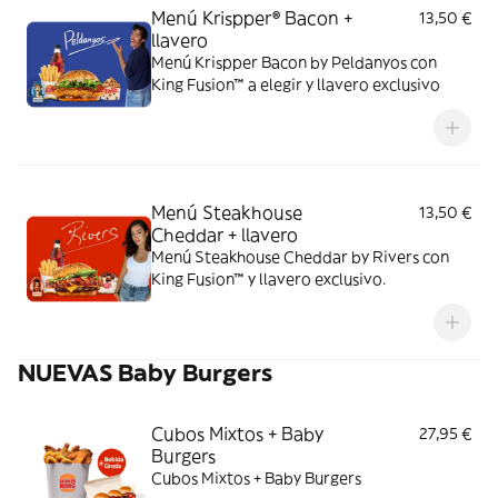
Menú Krispper® Bacon +
13,50 €
llavero
Menú Krispper Bacon by Peldanyos con
King Fusion™ a elegir y llavero exclusivo
Menú Steakhouse
13,50 €
Cheddar + llavero
Menú Steakhouse Cheddar by Rivers con
King Fusion™ y llavero exclusivo.
NUEVAS Baby Burgers
Cubos Mixtos + Baby
27,95 €
Burgers
Cubos Mixtos + Baby Burgers