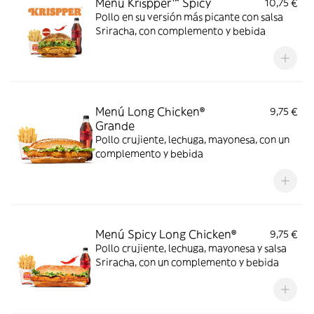
Menú Krispper™ Spicy
10,75 €
Pollo en su versión más picante con salsa
Sriracha, con complemento y bebida
Menú Long Chicken®
9,75 €
Grande
Pollo crujiente, lechuga, mayonesa, con un
complemento y bebida
Menú Spicy Long Chicken®
9,75 €
Pollo crujiente, lechuga, mayonesa y salsa
Sriracha, con un complemento y bebida