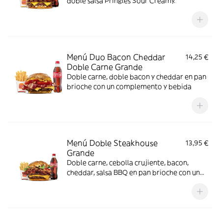
doble salsa Pringles Sour Creamy.
Menú Duo Bacon Cheddar
14,25 €
Doble Carne Grande
Doble carne, doble bacon y cheddar en pan
brioche con un complemento y bebida
Menú Doble Steakhouse
13,95 €
Grande
Doble carne, cebolla crujiente, bacon,
cheddar, salsa BBQ en pan brioche con un
complemento y bebida