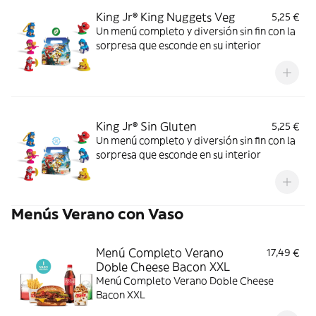
King Jr® King Nuggets Veg
5,25 €
Un menú completo y diversión sin fin con la
sorpresa que esconde en su interior
King Jr® Sin Gluten
5,25 €
Un menú completo y diversión sin fin con la
sorpresa que esconde en su interior
Menús Verano con Vaso
Menú Completo Verano
17,49 €
Doble Cheese Bacon XXL
Menú Completo Verano Doble Cheese
Bacon XXL