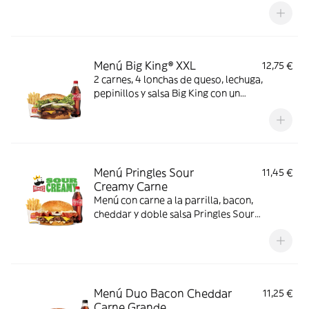
Menú Big King® XXL
12,75 €
2 carnes, 4 lonchas de queso, lechuga,
pepinillos y salsa Big King con un
complemento y bebida
Menú Pringles Sour
11,45 €
Creamy Carne
Menú con carne a la parrilla, bacon,
cheddar y doble salsa Pringles Sour
Creamy.
Menú Duo Bacon Cheddar
11,25 €
Carne Grande