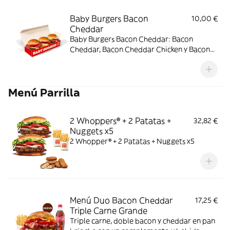
Baby Burgers Bacon
10,00 €
Cheddar
Baby Burgers Bacon Cheddar: Bacon
Cheddar, Bacon Cheddar Chicken y Bacon
Cheddar & Onion.
Menú Parrilla
2 Whoppers® + 2 Patatas +
32,82 €
Nuggets x5
2 Whopper® + 2 Patatas + Nuggets x5
Menú Duo Bacon Cheddar
17,25 €
Triple Carne Grande
Triple carne, doble bacon y cheddar en pan