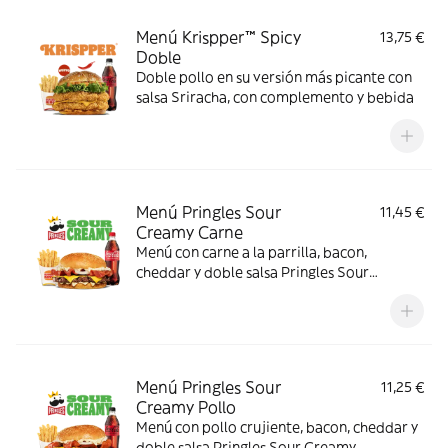
Menú Krispper™ Spicy
13,75 €
Doble
Doble pollo en su versión más picante con
salsa Sriracha, con complemento y bebida
Menú Pringles Sour
11,45 €
Creamy Carne
Menú con carne a la parrilla, bacon,
cheddar y doble salsa Pringles Sour
Creamy.
Menú Pringles Sour
11,25 €
Creamy Pollo
Menú con pollo crujiente, bacon, cheddar y
doble salsa Pringles Sour Creamy.