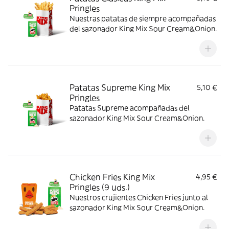
Pringles
Nuestras patatas de siempre acompañadas
del sazonador King Mix Sour Cream&Onion.
Patatas Supreme King Mix
5,10 €
Pringles
Patatas Supreme acompañadas del
sazonador King Mix Sour Cream&Onion.
Chicken Fries King Mix
4,95 €
Pringles (9 uds.)
Nuestros crujientes Chicken Fries junto al
sazonador King Mix Sour Cream&Onion.