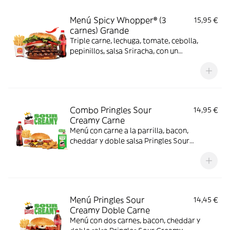
Menú Spicy Whopper® (3
15,95 €
carnes) Grande
Triple carne, lechuga, tomate, cebolla,
pepinillos, salsa Sriracha, con un
complemento y bebida
Combo Pringles Sour
14,95 €
Creamy Carne
Menú con carne a la parrilla, bacon,
cheddar y doble salsa Pringles Sour
Creamy.
Menú Pringles Sour
14,45 €
Creamy Doble Carne
Menú con dos carnes, bacon, cheddar y