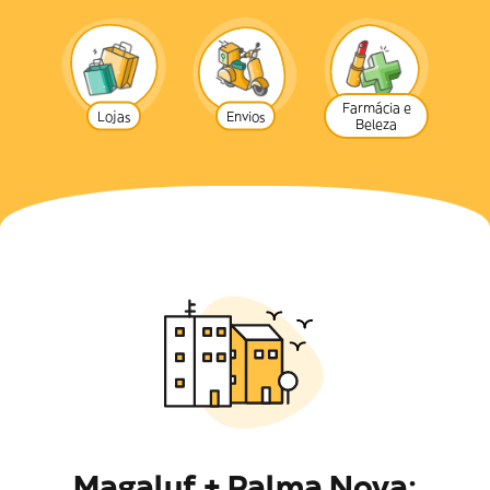
Farmácia e
Lojas
Envios
Beleza
Magaluf + Palma Nova: