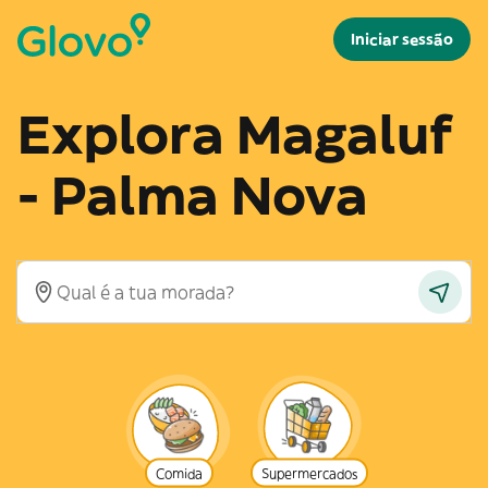
Iniciar sessão
Explora Magaluf
- Palma Nova
Comida
Supermercados