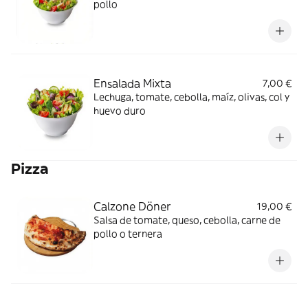
pollo
Ensalada Mixta
7,00 €
Lechuga, tomate, cebolla, maíz, olivas, col y
huevo duro
Pizza
Calzone Döner
19,00 €
Salsa de tomate, queso, cebolla, carne de
pollo o ternera