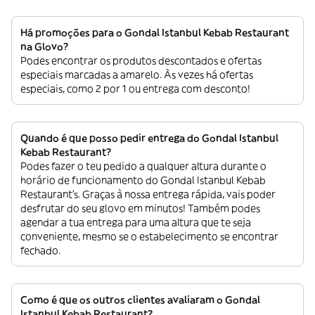
Há promoções para o Gondal Istanbul Kebab Restaurant
na Glovo?
Podes encontrar os produtos descontados e ofertas
especiais marcadas a amarelo. Às vezes há ofertas
especiais, como 2 por 1 ou entrega com desconto!
Quando é que posso pedir entrega do Gondal Istanbul
Kebab Restaurant?
Podes fazer o teu pedido a qualquer altura durante o
horário de funcionamento do Gondal Istanbul Kebab
Restaurant’s. Graças à nossa entrega rápida, vais poder
desfrutar do seu glovo em minutos! Também podes
agendar a tua entrega para uma altura que te seja
conveniente, mesmo se o estabelecimento se encontrar
fechado.
Como é que os outros clientes avaliaram o Gondal
Istanbul Kebab Restaurant?