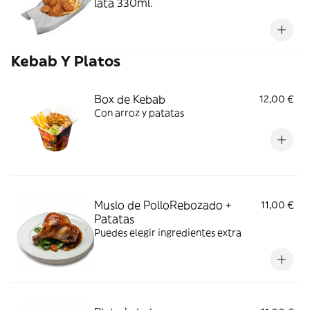
lata 330ml.
Kebab Y Platos
Box de Kebab
12,00 €
Con arroz y patatas
Muslo de PolloRebozado +
11,00 €
Patatas
Puedes elegir ingredientes extra