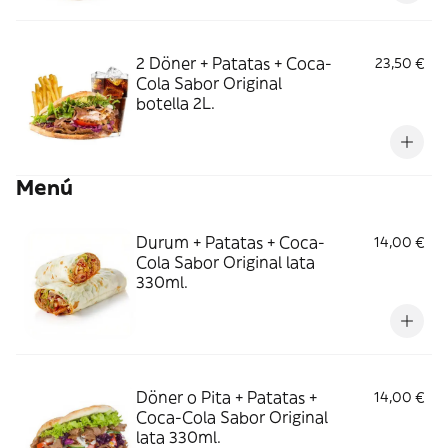
2 Döner + Patatas + Coca-
23,50 €
Cola Sabor Original
botella 2L.
Menú
Durum + Patatas + Coca-
14,00 €
Cola Sabor Original lata
330ml.
Döner o Pita + Patatas +
14,00 €
Coca-Cola Sabor Original
lata 330ml.