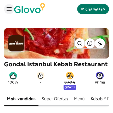
Iniciar sessão
Gondal Istanbul Kebab Restaurant
-
100%
0,49 €
Prime
GRÁTIS
Mais vendidos
Súper Ofertas
Menú
Kebab Y Pla