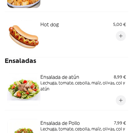
Hot dog
5,00 €
Ensaladas
Ensalada de atún
8,99 €
Lechuga, tomate, cebolla, maíz, olivas, col y
atún
Ensalada de Pollo
7,99 €
Lechuga, tomate, cebolla, maíz, olivas, col y