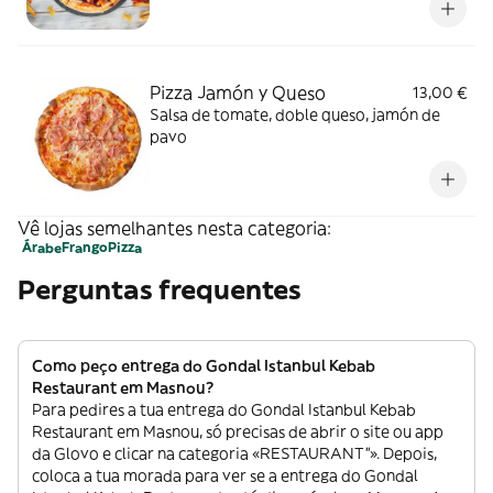
Pizza Jamón y Queso
13,00 €
Salsa de tomate, doble queso, jamón de
pavo
Vê lojas semelhantes nesta categoria:
Árabe
Frango
Pizza
Perguntas frequentes
Como peço entrega do Gondal Istanbul Kebab
Restaurant em Masnou?
Para pedires a tua entrega do Gondal Istanbul Kebab
Restaurant em Masnou, só precisas de abrir o site ou app
da Glovo e clicar na categoria «RESTAURANT”». Depois,
coloca a tua morada para ver se a entrega do Gondal