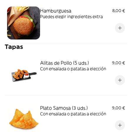
Hamburguesa
8,00 €
Puedes elegir ingredientes extra
Tapas
Alitas de Pollo (5 uds.)
9,00 €
Con ensalada o patatas a elección
Plato Samosa (3 uds.)
9,00 €
Con ensalada o patatas a elección