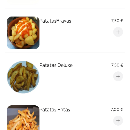
PatatasBravas
7,50 €
Patatas Deluxe
7,50 €
Patatas Fritas
7,00 €