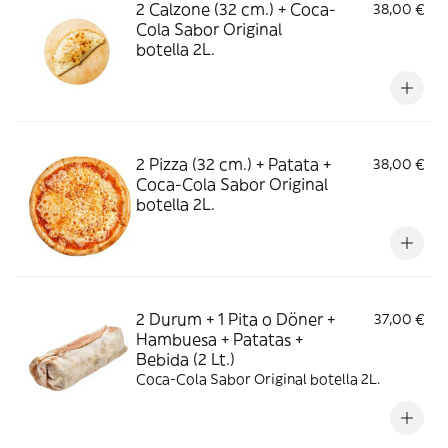
2 Calzone (32 cm.) + Coca-
38,00 €
Cola Sabor Original
botella 2L.
2 Pizza (32 cm.) + Patata +
38,00 €
Coca-Cola Sabor Original
botella 2L.
2 Durum + 1 Pita o Döner +
37,00 €
Hambuesa + Patatas +
Bebida (2 Lt.)
Coca-Cola Sabor Original botella 2L.