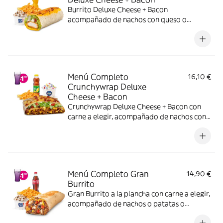
Burrito Deluxe Cheese + Bacon
acompañado de nachos con queso o
patatas o ensalada, bebida y una tarrina de
helado.
Menú Completo
16,10 €
Crunchywrap Deluxe
Cheese + Bacon
Crunchywrap Deluxe Cheese + Bacon con
carne a elegir, acompañado de nachos con
queso o patatas o ensalada bebida y una
tarrina de helado.
Menú Completo Gran
14,90 €
Burrito
Gran Burrito a la plancha con carne a elegir,
acompañado de nachos o patatas o
ensalada, bebida y una tarrina de helado.