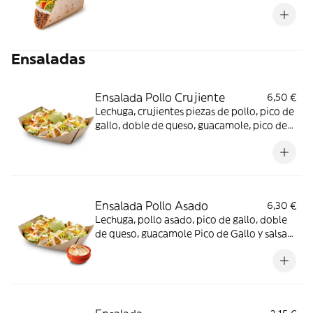
Ensaladas
Ensalada Pollo Crujiente
6,50 €
Lechuga, crujientes piezas de pollo, pico de
gallo, doble de queso, guacamole, pico de
Gallo y salsa Pepper Jack.
Ensalada Pollo Asado
6,30 €
Lechuga, pollo asado, pico de gallo, doble
de queso, guacamole Pico de Gallo y salsa
Pepper Jack.