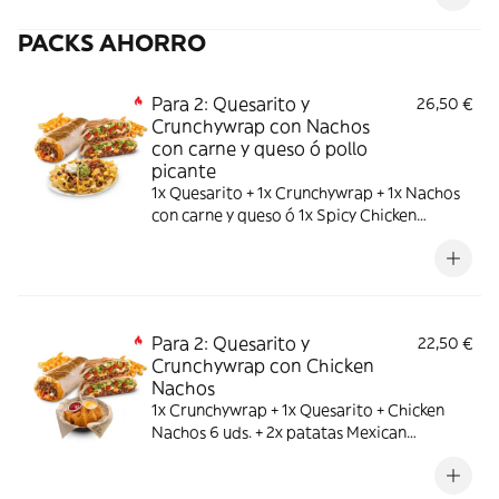
PACKS AHORRO
Para 2: Quesarito y
26,50 €
Crunchywrap con Nachos
con carne y queso ó pollo
picante
1x Quesarito + 1x Crunchywrap + 1x Nachos
con carne y queso ó 1x Spicy Chicken
Nachos + 2x patatas Mexican pequeñas
Para 2: Quesarito y
22,50 €
Crunchywrap con Chicken
Nachos
1x Crunchywrap + 1x Quesarito + Chicken
Nachos 6 uds. + 2x patatas Mexican
medianas