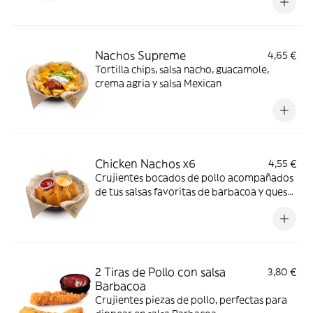
Nachos Supreme
4,65 €
Tortilla chips, salsa nacho, guacamole,
crema agria y salsa Mexican
Chicken Nachos x6
4,55 €
Crujientes bocados de pollo acompañados
de tus salsas favoritas de barbacoa y queso
-ligeramente picante-.
2 Tiras de Pollo con salsa
3,80 €
Barbacoa
Crujientes piezas de pollo, perfectas para