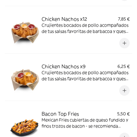
Chicken Nachos x12
7,85 €
Crujientes bocados de pollo acompañados
de tus salsas favoritas de barbacoa y queso
-ligeramente picante-.
Chicken Nachos x9
6,25 €
Crujientes bocados de pollo acompañados
de tus salsas favoritas de barbacoa y queso
-ligeramente picante-.
Bacon Top Fries
5,50 €
Mexican Fries cubiertas de queso fundido y
finos trozos de bacon - se recomienda
calentar en microondas