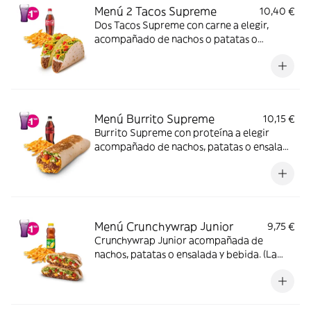
Menú 2 Tacos Supreme
10,40 €
Dos Tacos Supreme con carne a elegir,
acompañado de nachos o patatas o
ensalada y bebida
Menú Burrito Supreme
10,15 €
Burrito Supreme con proteína a elegir
acompañado de nachos, patatas o ensalada
y bebida.
Menú Crunchywrap Junior
9,75 €
Crunchywrap Junior acompañada de
nachos, patatas o ensalada y bebida. (La
imagen muestra un Crunchywrap Junior
partido en 2 trozos).