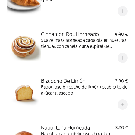
Cinnamon Roll Horneado
4,40 €
Suave masa horneada cada día en nuestras
tiendas con canela y una espiral de
glaseado
Bizcocho De Limón
3,90 €
Esponjoso bizcocho de limón recubierto de
azúcar glaseado
Napolitana Horneada
3,20 €
Napolitana con delicioso chocolate