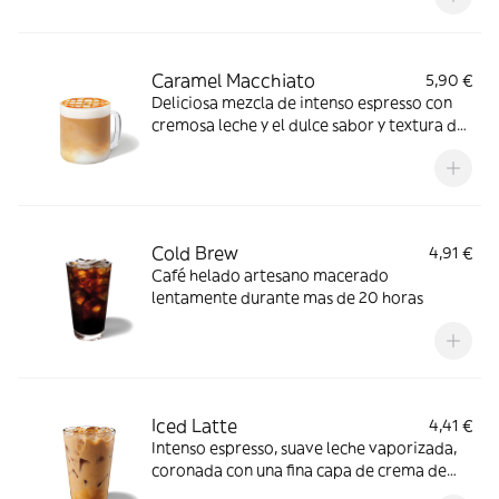
Caramel Macchiato
5,90 €
Deliciosa mezcla de intenso espresso con
cremosa leche y el dulce sabor y textura del
caramelo.
Cold Brew
4,91 €
Café helado artesano macerado
lentamente durante mas de 20 horas
Iced Latte
4,41 €
Intenso espresso, suave leche vaporizada,
coronada con una fina capa de crema de
leche y hielo.