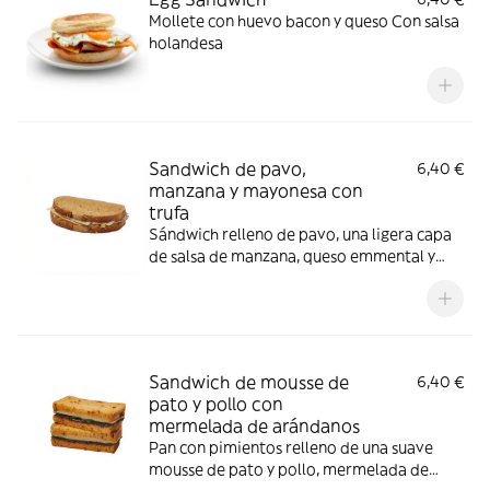
Mollete con huevo bacon y queso Con salsa
holandesa
Sandwich de pavo,
6,40 €
manzana y mayonesa con
trufa
Sándwich relleno de pavo, una ligera capa
de salsa de manzana, queso emmental y
unamayonesa con trufa
Sandwich de mousse de
6,40 €
pato y pollo con
mermelada de arándanos
Pan con pimientos relleno de una suave
mousse de pato y pollo, mermelada de