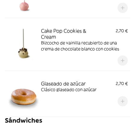
Cake Pop Cookies &
2,70 €
Cream
Bizcocho de vainilla recubierto de una
crema de chocolate blanco con cookies
Glaseado de azúcar
2,70 €
Clásico glaseado con azúcar
Sándwiches