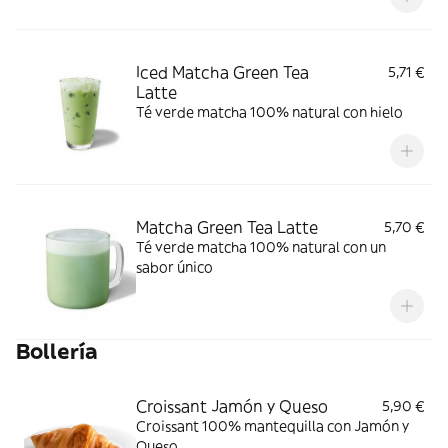
Iced Matcha Green Tea
5,71 €
Latte
Té verde matcha 100% natural con hielo
Matcha Green Tea Latte
5,70 €
Té verde matcha 100% natural con un
sabor único
Bollería
Croissant Jamón y Queso
5,90 €
Croissant 100% mantequilla con Jamón y
Queso