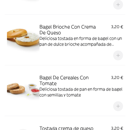
Bagel Brioche Con Crema
3,20 €
De Queso
Deliciosa tostada en forma de bagel con un
pan de dulce brioche acompañada de
queso crema
Bagel De Cereales Con
3,20 €
Tomate
Deliciosa tostada de pan en forma de bagel
con semillas y tomate
Tostada crema de queso
3,20 €