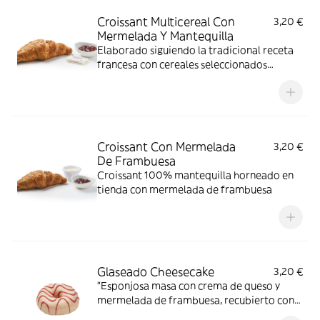
Croissant Multicereal Con
3,20 €
Mermelada Y Mantequilla
Elaborado siguiendo la tradicional receta
francesa con cereales seleccionados
acompañado de mermelada y mantequilla
Croissant Con Mermelada
3,20 €
De Frambuesa
Croissant 100% mantequilla horneado en
tienda con mermelada de frambuesa
Glaseado Cheesecake
3,20 €
"Esponjosa masa con crema de queso y
mermelada de frambuesa, recubierto con
chocolate blanco y rayado de chocolate