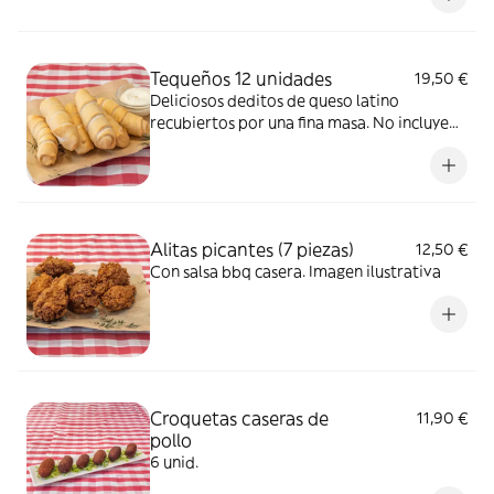
Tequeños 12 unidades
19,50 €
Deliciosos deditos de queso latino
recubiertos por una fina masa. No incluye
salsa pero puedes añadirla como extra
Alitas picantes (7 piezas)
12,50 €
Con salsa bbq casera. Imagen ilustrativa
Croquetas caseras de
11,90 €
pollo
6 unid.