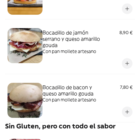
Bocadillo de jamón
8,90 €
serrano y queso amarillo
gouda
Con pan mollete artesano
Bocadillo de bacon y
7,80 €
queso amarillo gouda
Con pan mollete artesano
Sin Gluten, pero con todo el sabor