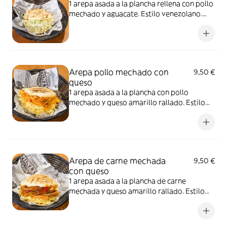
1 arepa asada a la plancha rellena con pollo
mechado y aguacate. Estilo venezolano.
Imagen ilustrativa
Arepa pollo mechado con
9,50 €
queso
1 arepa asada a la plancha con pollo
mechado y queso amarillo rallado. Estilo
venezolano. Imagen ilustrativa
Arepa de carne mechada
9,50 €
con queso
1 arepa asada a la plancha de carne
mechada y queso amarillo rallado. Estilo
venezolano. Imagen ilustrativa