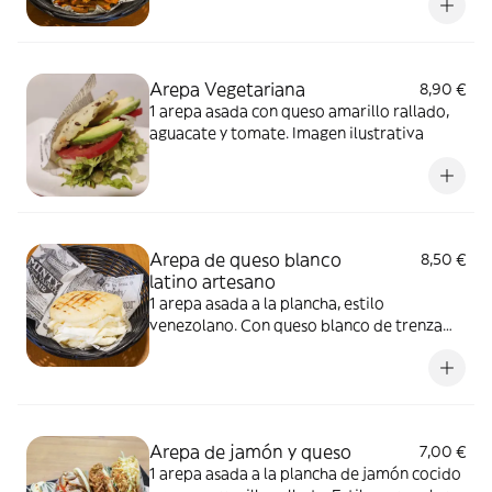
Arepa Vegetariana
8,90 €
1 arepa asada con queso amarillo rallado,
aguacate y tomate. Imagen ilustrativa
Arepa de queso blanco
8,50 €
latino artesano
1 arepa asada a la plancha, estilo
venezolano. Con queso blanco de trenza
artesano. Imagen ilustrativa
Arepa de jamón y queso
7,00 €
1 arepa asada a la plancha de jamón cocido