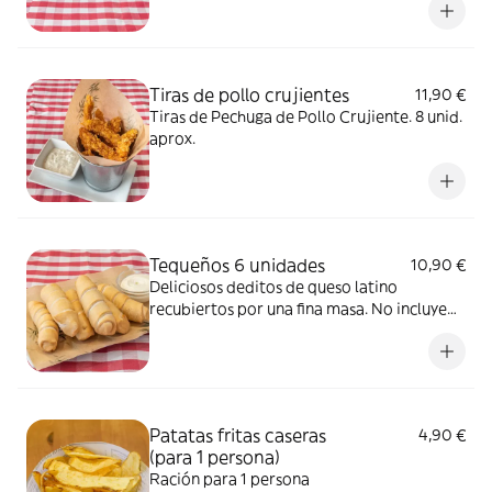
Tiras de pollo crujientes
11,90 €
Tiras de Pechuga de Pollo Crujiente. 8 unid.
aprox.
Tequeños 6 unidades
10,90 €
Deliciosos deditos de queso latino
recubiertos por una fina masa. No incluye
salsa pero puedes añadirla como extra
Patatas fritas caseras
4,90 €
(para 1 persona)
Ración para 1 persona