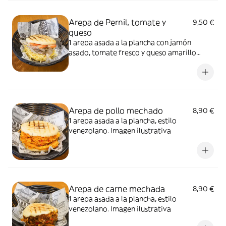
Arepa de Pernil, tomate y
9,50 €
queso
1 arepa asada a la plancha con jamón
asado, tomate fresco y queso amarillo
rallado. Estilo venezolano. Imagen
ilustrativa
Arepa de pollo mechado
8,90 €
1 arepa asada a la plancha, estilo
venezolano. Imagen ilustrativa
Arepa de carne mechada
8,90 €
1 arepa asada a la plancha, estilo
venezolano. Imagen ilustrativa