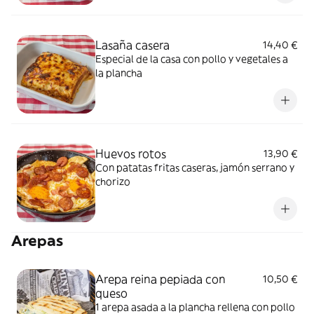
Lasaña casera
14,40 €
Especial de la casa con pollo y vegetales a
la plancha
Huevos rotos
13,90 €
Con patatas fritas caseras, jamón serrano y
chorizo
Arepas
Arepa reina pepiada con
10,50 €
queso
1 arepa asada a la plancha rellena con pollo