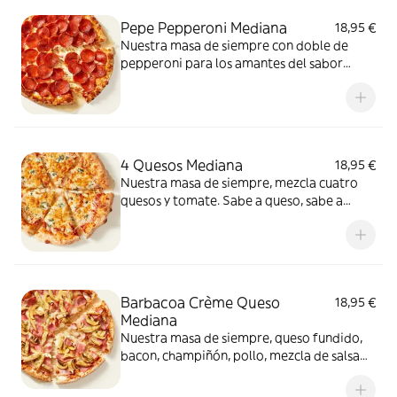
Pepe Pepperoni Mediana
18,95 €
Nuestra masa de siempre con doble de
pepperoni para los amantes del sabor
intenso.
4 Quesos Mediana
18,95 €
Nuestra masa de siempre, mezcla cuatro
quesos y tomate. Sabe a queso, sabe a
felicidad.
Barbacoa Crème Queso
18,95 €
Mediana
Nuestra masa de siempre, queso fundido,
bacon, champiñón, pollo, mezcla de salsa
barbacoa y carbonara y extra de fundido
para pizza. Una fusión perfecta que