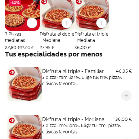
-60%
3 Pizzas
Disfruta el doble
Disfruta el triple
medianas
- Mediana
- Mediana
22,80 €
27,95 €
36,00 €
57,00 €
Tus especialidades por menos
Disfruta el triple - Familiar
46,95 €
3 pizzas familiares. Elige tus tres pizzas
clásicas favoritas.
Disfruta el triple - Mediana
36,00 €
3 pizzas medianas. Elige tus tres pizzas
clásicas favoritas.