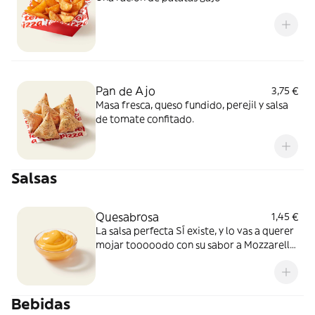
Pan de Ajo
3,75 €
Masa fresca, queso fundido, perejil y salsa
de tomate confitado.
Salsas
Quesabrosa
1,45 €
La salsa perfecta SÍ existe, y lo vas a querer
mojar tooooodo con su sabor a Mozzarella
y Cheddar fundido. Simplemente, BRUTAL
Bebidas