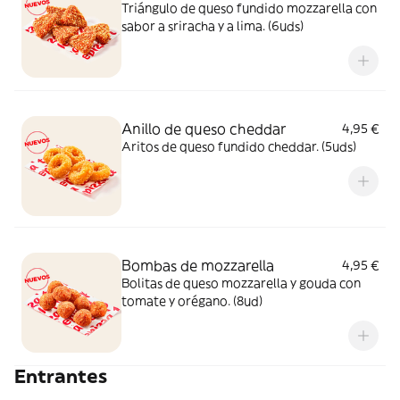
Triángulo de queso fundido mozzarella con
sabor a sriracha y a lima. (6uds)
Anillo de queso cheddar
4,95 €
Aritos de queso fundido cheddar. (5uds)
Bombas de mozzarella
4,95 €
Bolitas de queso mozzarella y gouda con
tomate y orégano. (8ud)
Entrantes