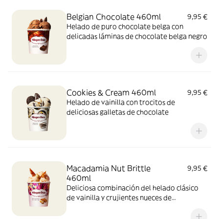
Belgian Chocolate 460ml
9,95 €
Helado de puro chocolate belga con
delicadas láminas de chocolate belga negro
Cookies & Cream 460ml
9,95 €
Helado de vainilla con trocitos de
deliciosas galletas de chocolate
Macadamia Nut Brittle
9,95 €
460ml
Deliciosa combinación del helado clásico
de vainilla y crujientes nueces de
Macadamia caramelizadas.