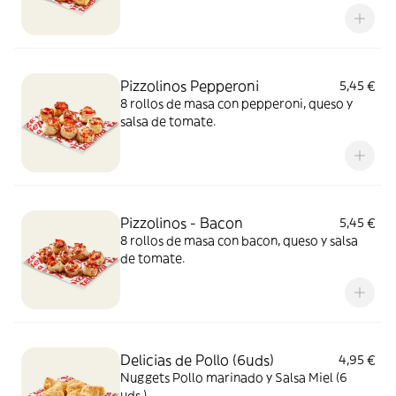
Pizzolinos Pepperoni
5,45 €
8 rollos de masa con pepperoni, queso y
salsa de tomate.
Pizzolinos - Bacon
5,45 €
8 rollos de masa con bacon, queso y salsa
de tomate.
Delicias de Pollo (6uds)
4,95 €
Nuggets Pollo marinado y Salsa Miel (6
uds.)