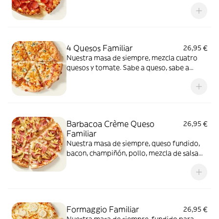
intenso.
4 Quesos Familiar
26,95 €
Nuestra masa de siempre, mezcla cuatro
quesos y tomate. Sabe a queso, sabe a
felicidad.
Barbacoa Crème Queso
26,95 €
Familiar
Nuestra masa de siempre, queso fundido,
bacon, champiñón, pollo, mezcla de salsa
barbacoa y carbonara y extra de fundido
para pizza. Una fusión perfecta que
conquista a todos.
Formaggio Familiar
26,95 €