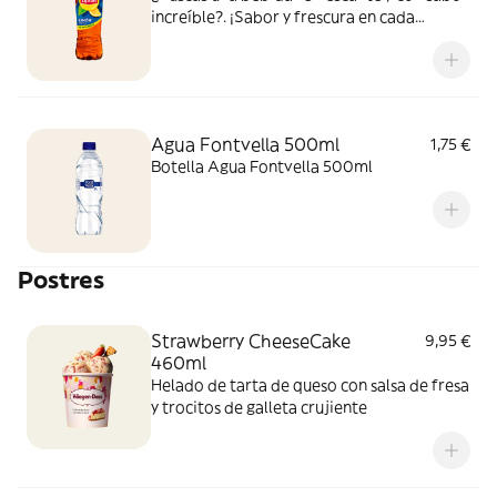
increíble?. ¡Sabor y frescura en cada
bocado y sorbo!
Agua Fontvella 500ml
1,75 €
Botella Agua Fontvella 500ml
Postres
Strawberry CheeseCake
9,95 €
460ml
Helado de tarta de queso con salsa de fresa
y trocitos de galleta crujiente