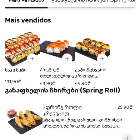
Mais vendidos
საკე სეტი
პრემიუმ
გამომცხვარი
ფილადელფია
კრევეტის
131,90₾
როლი ორმაგი
43,90₾
44,90₾
ყველის
გაზაფხულის ჩხირები (Spring Roll)
სოუსით
სფრინგ როლი
25,90₾
კრევეტით
სტაფილო, ბულგარული, კომბოსტო,
კრევეტი, ტერიაკის სოუსი, სეზამი,
მწვანე ხახვი, თეთრი ხახვი.