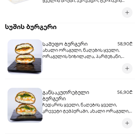
ყველის სოუსი, ავოკადო, ტერიაკის
სოუსი, სეზამი, ბრინჯი, ნორი.
სუშის ბურგერი
სამეფო ბურგერი
58,90₾
ახალი ორაგული, ნაღების ყველი,
ორაგულის ხიზილალა, პარმეზანი,
ჩედარის ყველი, გაუდა, სალათის
ფოთოლი, კიტრი, ტერიაკის სოუსი,
ბრინჯი, ნორი, ტემპურა, პანკო
განსაკუთრებული
56,90₾
ბურგერი
ჩედარის ყველი, ნაღების ყველი,
კრევეტი ტემპურაში, ახალი ორაგული,
ჰიაშის სალათი, სალათის ფოთოლი,
კიტრი, სეზამი, ცხარე სოუსი, ბრინჯი,
ნორი, ტემპურა, პანკო.