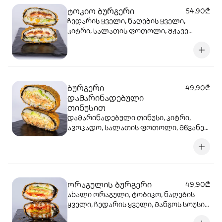
ტოკიო ბურგერი
54,90₾
ჩედარის ყველი, ნაღების ყველი,
კიტრი, სალათის ფოთოლი, მჟავე
კიტრი, კრევეტი, ორაგული, შებოლილი
გველთევზა, დამარინადებული
პომიდორი, ცხარე სოუსი, ტერიაკის
სოუსი, სეზამი, ბრინჯი, ნორი, ტემპურა,
პანკო.
ბურგერი
49,90₾
დამარინადებული
თინუსით
დამარინადებული თინუსი, კიტრი,
ავოკადო, სალათის ფოთოლი, მწვანე
ხახვი, ჰალაპენიო, ჩედარის ყველი,
ნაღების ყველი, გაუდა, ცხარე სოუსი,
სეზამი, ბრინჯი ნორი, ტემპურა, პანკო.
ორაგულის ბურგერი
49,90₾
ახალი ორაგული, ტობიკო, ნაღების
ყველი, ჩედარის ყველი, მანგოს სოუსი,
ტერიაკის სოუსი, კიტრი, ავოკადო,