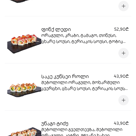
ფანტელი, ავოკადო, კიტრი, ბრინჯი,
ნორი.
ფინქ ლედი
52,90₾
ორაგული, კრაბი, ტამაგო, თინუსი,
ცხარე სოუსი, ტერიაკის სოუსი, ტობიკო,
კიტრი, ბრინჯი, ნორი.
საკე კუნსეი როლი
43,90₾
შებოლილი ორაგული, მოხარშული
კვერცხი, ცხარე სოუსი, ტერიაკის სოუსი,
სალათის ფოთოლი, ავოკადო, მწვანე
ხახვი, ბრინჯი, ნორი.
უნაგი ტიძუ
43,90₾
შებოლილი გველთევზა, შებოლილი
ორაგული, კიტრი, მწვანე ხახვი,