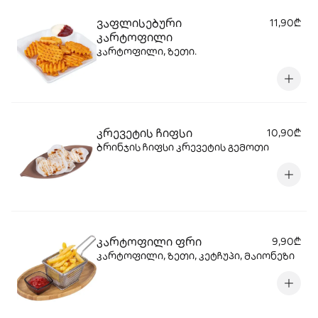
ვაფლისებური
11,90₾
კარტოფილი
კარტოფილი, ზეთი.
კრევეტის ჩიფსი
10,90₾
ბრინჯის ჩიფსი კრევეტის გემოთი
კარტოფილი ფრი
9,90₾
კარტოფილი, ზეთი, კეტჩუპი, მაიონეზი