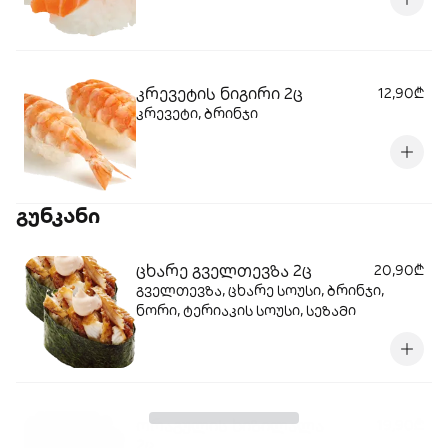
კრევეტის ნიგირი 2ც
12,90₾
კრევეტი, ბრინჯი
გუნკანი
ცხარე გველთევზა 2ც
20,90₾
გველთევზა, ცხარე სოუსი, ბრინჯი,
ნორი, ტერიაკის სოუსი, სეზამი
ორაგულის ხიზილალა
19,90₾
2ც