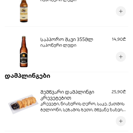
საპპორო შავი 355მლ
14,90₾
იაპონური ლუდი
დამპლინგები
შემწვარი დამპლინგი
25,90₾
კრევეტებით
კრევეტი, ნიახურის ღერო, საკე, ქათმის
ბულიონი, სეზამის ზეთი, მწვანე ხახვი,
კომბოსტო, ცომი, ზეთი