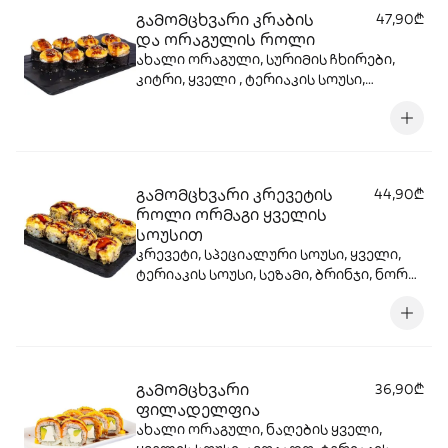
გამომცხვარი კრაბის
47,90₾
და ორაგულის როლი
ახალი ორაგული, სურიმის ჩხირები,
კიტრი, ყველი , ტერიაკის სოუსი,
სეზამის მარცვლები, ტობიკო , ცხარე
სოუსი.
გამომცხვარი კრევეტის
44,90₾
როლი ორმაგი ყველის
სოუსით
კრევეტი, სპეციალური სოუსი, ყველი,
ტერიაკის სოუსი, სეზამი, ბრინჯი, ნორი,
ცხარე სოუსი.
გამომცხვარი
36,90₾
ფილადელფია
ახალი ორაგული, ნაღების ყველი,