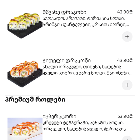
მწვანე დრაკონი
43,90₾
ავოკადო, კრევეტი, ტერიაკის სოუსი,
ბრინჯის ფანტელები, კრაბის ხორცი,
მაიონეზი ცხარე სოუსი, ბრინჯი, ნორი
წითელი დრაკონი
43,90₾
ახალი ორაგული, თინუსი, ნაღების
ყველი, კიტრი, ცხარე სოუსი, მაიონეზი,
ტერიაკის სოუსი, სეზამი, ბრინჯი, ნორი.
პრემიუმ როლები
იმპერატორი
53,90₾
კრევეტი ტემპურაში, სეზამის სოუსი,
ორაგული, ნაღების ყველი, ტერიაკის
სოუსი, სეზამი, ბრინჯი, ნორი