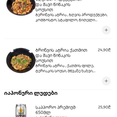
და შავი წიწაკის
სოუსით
ბერინჯის ატრია , ზღვის პროდუქტები,
კომბოსტო, სტაფილო, წითელი
ბულგარული, წითელი ხახვი, მწვანე
ხახვი, ტერიაკის სოუსი, სეზამი, სოიოს
სოუსი.
ბრინჯის ატრია ქათმით
24,90₾
და შავი წიწაკის
სოუსით
ბრინჯის ატრია , ქათმის ფილე,
ტერიაკის სოუსი, მწვანე ხახვი,
სტაფილო, კომბოსტო, წითელი
ბულგარული, სეზამი, წითელი ხახვი .
იაპონური ლუდები
საპპორო პრემიუმ
25,90₾
650მლ