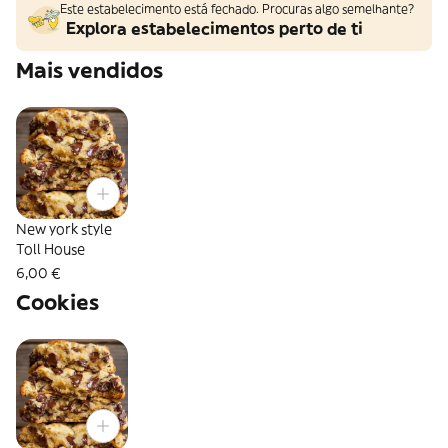
Este estabelecimento está fechado. Procuras algo semelhante?
Explora estabelecimentos perto de ti
Mais vendidos
New york style
Toll House
6,00 €
Cookies