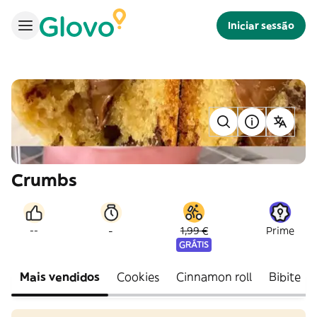
Iniciar sessão
Crumbs
-
--
1,99 €
Prime
GRÁTIS
Mais vendidos
Cookies
Cinnamon roll
Bibite