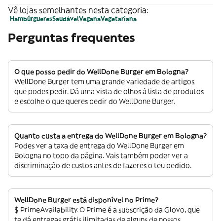
Vê lojas semelhantes nesta categoria:
Hambúrgueres
Saudável
Vegana
Vegetariana
Perguntas frequentes
O que posso pedir do WellDone Burger em Bologna?
WellDone Burger tem uma grande variedade de artigos
que podes pedir. Dá uma vista de olhos à lista de produtos
e escolhe o que queres pedir do WellDone Burger.
Quanto custa a entrega do WellDone Burger em Bologna?
Podes ver a taxa de entrega do WellDone Burger em
Bologna no topo da página. Vais também poder ver a
discriminação de custos antes de fazeres o teu pedido.
WellDone Burger está disponível no Prime?
$ PrimeAvailability. O Prime é a subscrição da Glovo, que
te dá entregas grátis ilimitadas de alguns de nossos