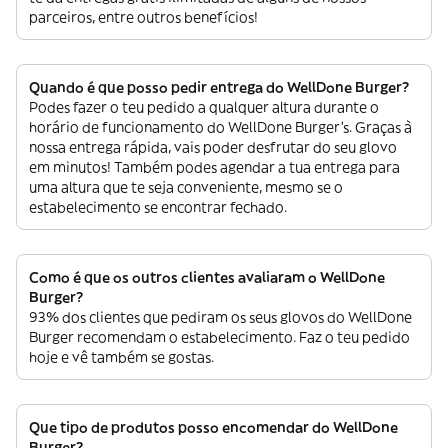
parceiros, entre outros benefícios!
Quando é que posso pedir entrega do WellDone Burger?
Podes fazer o teu pedido a qualquer altura durante o
horário de funcionamento do WellDone Burger’s. Graças à
nossa entrega rápida, vais poder desfrutar do seu glovo
em minutos! Também podes agendar a tua entrega para
uma altura que te seja conveniente, mesmo se o
estabelecimento se encontrar fechado.
Como é que os outros clientes avaliaram o WellDone
Burger?
93% dos clientes que pediram os seus glovos do WellDone
Burger recomendam o estabelecimento. Faz o teu pedido
hoje e vê também se gostas.
Que tipo de produtos posso encomendar do WellDone
Burger?