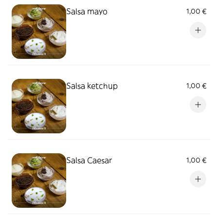
Salsa mayo
1,00 €
Salsa ketchup
1,00 €
Salsa Caesar
1,00 €