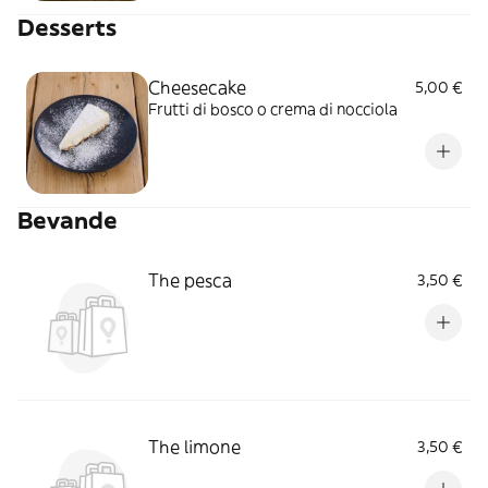
Desserts
Cheesecake
5,00 €
Frutti di bosco o crema di nocciola
Bevande
The pesca
3,50 €
The limone
3,50 €