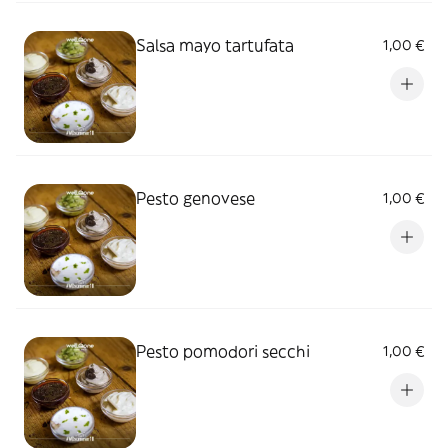
Salsa mayo tartufata
1,00 €
Pesto genovese
1,00 €
Pesto pomodori secchi
1,00 €