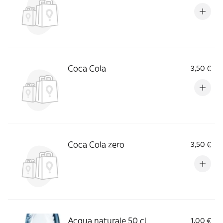
Coca Cola
3,50 €
Coca Cola zero
3,50 €
Acqua naturale 50 cl
1,00 €