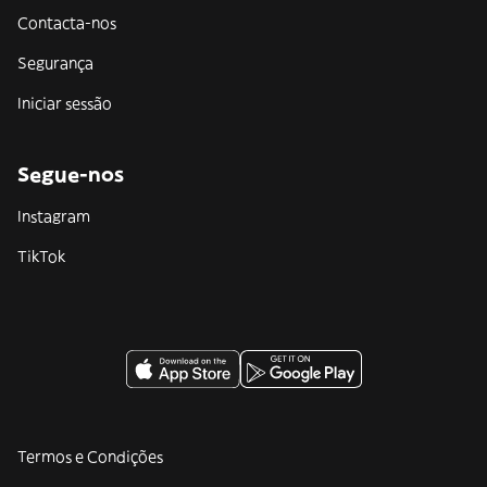
Contacta-nos
Segurança
Iniciar sessão
Segue-nos
Instagram
TikTok
Termos e Condições