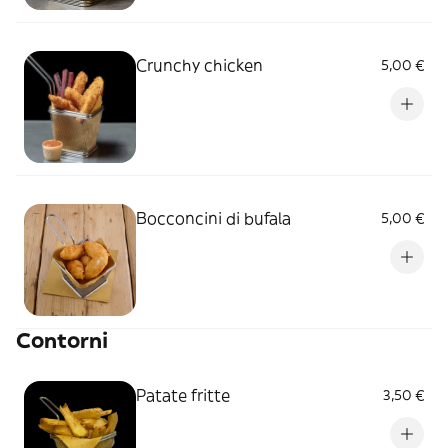
Crunchy chicken
5,00 €
Bocconcini di bufala
5,00 €
Contorni
Patate fritte
3,50 €