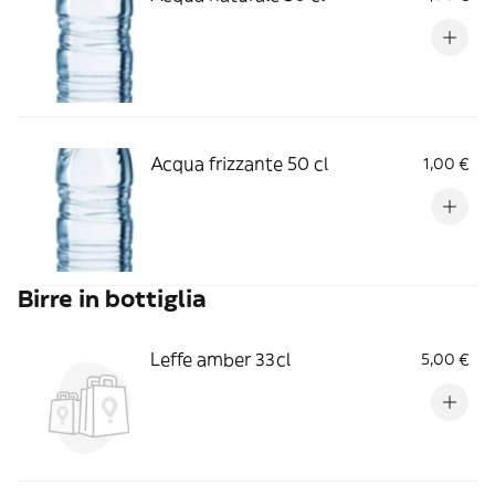
Acqua frizzante 50 cl
1,00 €
Birre in bottiglia
Leffe amber 33cl
5,00 €