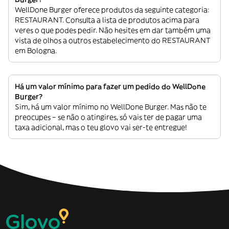
WellDone Burger oferece produtos da seguinte categoria:
RESTAURANT. Consulta a lista de produtos acima para
veres o que podes pedir. Não hesites em dar também uma
vista de olhos a outros estabelecimento do RESTAURANT
em Bologna.
Há um valor mínimo para fazer um pedido do WellDone
Burger?
Sim, há um valor mínimo no WellDone Burger. Mas não te
preocupes – se não o atingires, só vais ter de pagar uma
taxa adicional, mas o teu glovo vai ser-te entregue!