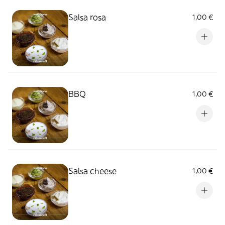
Salsa rosa
1,00 €
BBQ
1,00 €
Salsa cheese
1,00 €