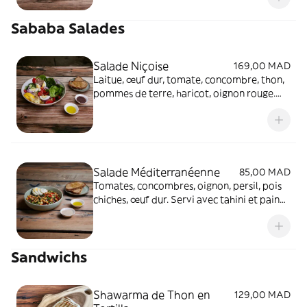
Sababa Salades
Salade Niçoise
169,00 MAD
Laitue, œuf dur, tomate, concombre, thon,
pommes de terre, haricot, oignon rouge.
Servi avec pain grillé et tapenade.
Salade Méditerranéenne
85,00 MAD
Tomates, concombres, oignon, persil, pois
chiches, œuf dur. Servi avec tahini et pain
grillé
Sandwichs
Shawarma de Thon en
129,00 MAD