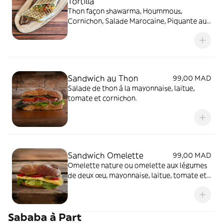
Tortilla
Thon façon shawarma, Hoummous,
Cornichon, Salade Marocaine, Piquante au
choix.
Sandwich au Thon
99,00 MAD
Salade de thon à la mayonnaise, laitue,
tomate et cornichon.
Sandwich Omelette
99,00 MAD
Omelette nature ou omelette aux légumes
de deux œu, mayonnaise, laitue, tomate et
cornichon.
Sababa à Part