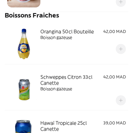
Boissons Fraiches
Orangina 50cl Bouteille
42,00 MAD
Boisson gazeuse
Schweppes Citron 33cl
42,00 MAD
Canette
Boisson gazeuse
Hawaï Tropicale 25cl
39,00 MAD
Canette