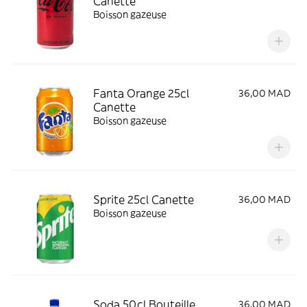
Canette
Boisson gazeuse
Fanta Orange 25cl
36,00 MAD
Canette
Boisson gazeuse
Sprite 25cl Canette
36,00 MAD
Boisson gazeuse
Soda 50cl Bouteille
36,00 MAD