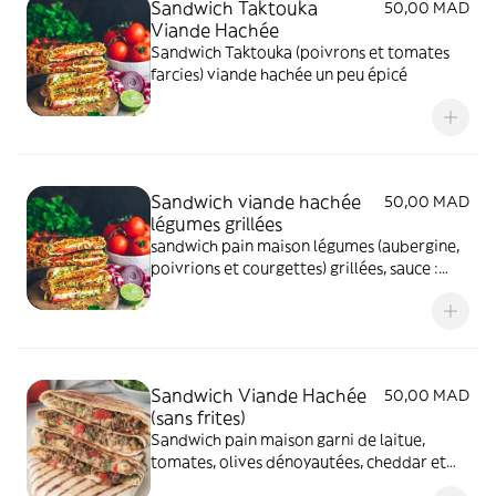
Sandwich Taktouka
50,00 MAD
Viande Hachée
Sandwich Taktouka (poivrons et tomates
farcies) viande hachée un peu épicé
Sandwich viande hachée
50,00 MAD
légumes grillées
sandwich pain maison légumes (aubergine,
poivrions et courgettes) grillées, sauce :
tomate farcie
Sandwich Viande Hachée
50,00 MAD
(sans frites)
Sandwich pain maison garni de laitue,
tomates, olives dénoyautées, cheddar et
sauce mayonnaise