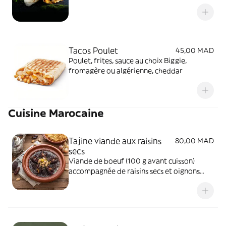
cheddar
Tacos Poulet
45,00 MAD
Poulet, frites, sauce au choix Biggie,
fromagère ou algérienne, cheddar
Cuisine Marocaine
Tajine viande aux raisins
80,00 MAD
secs
Viande de boeuf (100 g avant cuisson)
accompagnée de raisins secs et oignons
confits. Gout salé sucré