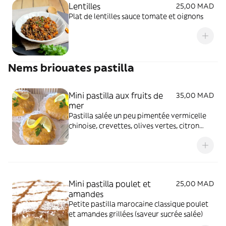
Lentilles
25,00 MAD
Plat de lentilles sauce tomate et oignons
Nems briouates pastilla
Mini pastilla aux fruits de
35,00 MAD
mer
Pastilla salée un peu pimentée vermicelle
chinoise, crevettes, olives vertes, citron
confit
Mini pastilla poulet et
25,00 MAD
amandes
Petite pastilla marocaine classique poulet
et amandes grillées (saveur sucrée salée)