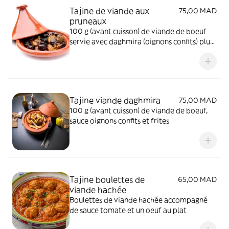
Tajine de viande aux
75,00 MAD
pruneaux
100 g (avant cuisson) de viande de boeuf
servie avec daghmira (oignons confits) plus
pruneaux sucres (tajine salé sucré)
Tajine viande daghmira
75,00 MAD
100 g (avant cuisson) de viande de boeuf,
sauce oignons confits et frites
Tajine boulettes de
65,00 MAD
viande hachée
Boulettes de viande hachée accompagné
de sauce tomate et un oeuf au plat