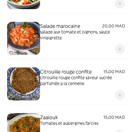
Salade marocaine
20,00 MAD
salade aux tomate et oignons, sauce
vinaigrette
Citrouille rouge confite
15,00 MAD
citrouille rouge confite saveur sucrée
parfumée a la cennelle
Zaalouk
15,00 MAD
Tomates et aubergines farcies