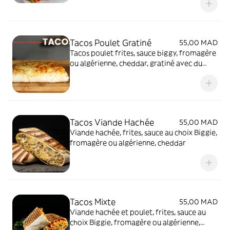
olives noires et mozarella)
Tacos Poulet Gratiné
55,00 MAD
Tacos poulet frites, sauce biggy, fromagère
ou algérienne, cheddar, gratiné avec du
fromage au four
Tacos Viande Hachée
55,00 MAD
Viande hachée, frites, sauce au choix Biggie,
fromagère ou algérienne, cheddar
Tacos Mixte
55,00 MAD
Viande hachée et poulet, frites, sauce au
choix Biggie, fromagère ou algérienne,