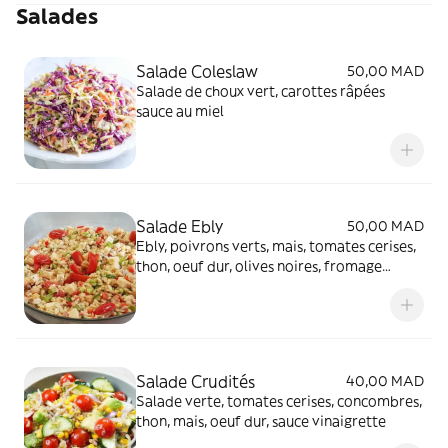
Salades
Salade Coleslaw
50,00 MAD
Salade de choux vert, carottes râpées
sauce au miel
Salade Ebly
50,00 MAD
Ebly, poivrons verts, mais, tomates cerises,
thon, oeuf dur, olives noires, fromage
MOZARELLA rapé, sauce mayonnaise
moutarde
Salade Crudités
40,00 MAD
Salade verte, tomates cerises, concombres,
thon, mais, oeuf dur, sauce vinaigrette