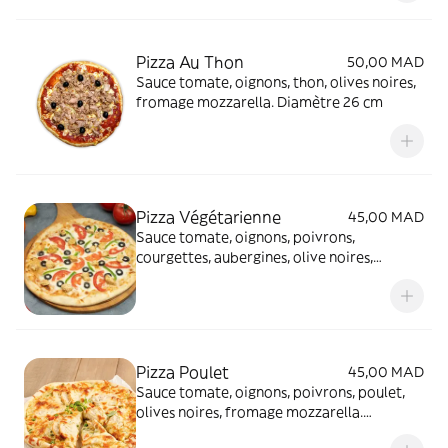
Pizza Au Thon
50,00 MAD
Sauce tomate, oignons, thon, olives noires,
fromage mozzarella. Diamètre 26 cm
Pizza Végétarienne
45,00 MAD
Sauce tomate, oignons, poivrons,
courgettes, aubergines, olive noires,
fromage mozzarella. Diamètre 26 cm
Pizza Poulet
45,00 MAD
Sauce tomate, oignons, poivrons, poulet,
olives noires, fromage mozzarella.
Diamètre 26 cm