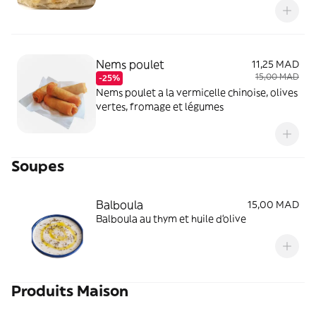
Nems poulet
11,25 MAD
15,00 MAD
-25%
Nems poulet a la vermicelle chinoise, olives
vertes, fromage et légumes
Soupes
Balboula
15,00 MAD
Balboula au thym et huile d'olive
Produits Maison