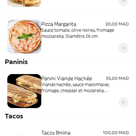
Pizza Margarita
30,00 MAD
Sauce tomate, olive noires, fromage
mozzarella. Diamètre 26 cm
Paninis
Panini Viande Hachée
55,00 MAD
Viande hachée, sauce mayonnaise,
fromage, cheddar et mozarella.
Accompagnement frites
Tacos
Tacos Bniina
100,00 MAD