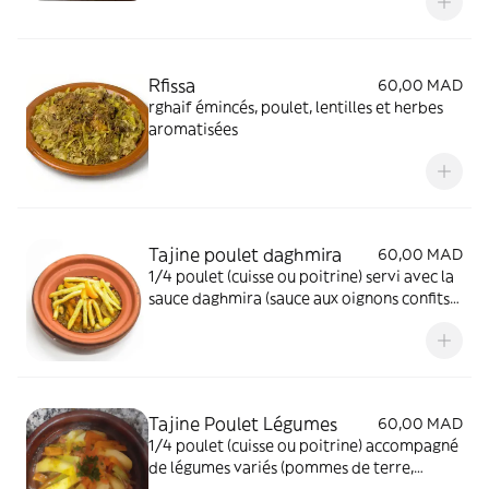
Rfissa
60,00 MAD
rghaif émincés, poulet, lentilles et herbes
aromatisées
Tajine poulet daghmira
60,00 MAD
1/4 poulet (cuisse ou poitrine) servi avec la
sauce daghmira (sauce aux oignons confits)
et frites.
Tajine Poulet Légumes
60,00 MAD
1/4 poulet (cuisse ou poitrine) accompagné
de légumes variés (pommes de terre,
carottes, courgettes, oignons, tomates)