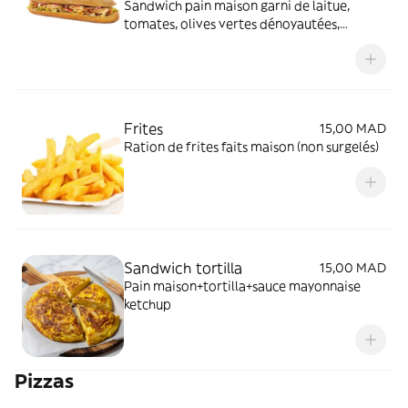
Sandwich pain maison garni de laitue,
tomates, olives vertes dénoyautées,
cheddar, sauce mayonnaise
Frites
15,00 MAD
Ration de frites faits maison (non surgelés)
Sandwich tortilla
15,00 MAD
Pain maison+tortilla+sauce mayonnaise
ketchup
Pizzas