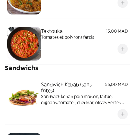
Taktouka
15,00 MAD
Tomates et poivrons farcis
Sandwichs
Sandwich Kebab (sans
55,00 MAD
frites)
Sandwich kebab pain maison, laitue,
oignons, tomates, cheddar, olives vertes.
Sauce ketchup mayonnaise