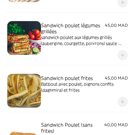
Sandwich poulet légumes
45,00 MAD
grillées
sandwich poulet aux légumes grillés
(aubergine, courgette, poivrons) sauce :
sauce tomate farcie. Pain maison
Sandwich poulet frites
45,00 MAD
Batbout avec poulet, oignons confits
(daghmira) et frites
Sandwich Poulet (sans
40,00 MAD
frites)