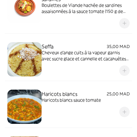
Boulettes de Viande hachée de sardines
assaisonnées à la sauce tomate (150 g de
kefta de sardines avant cuisson)
Seffa
35,00 MAD
Cheveux d'ange cuits à la vapeur garnis
avec sucre glace et cannelle et cacahuètes
grillées
Haricots blancs
25,00 MAD
Haricots blancs sauce tomate