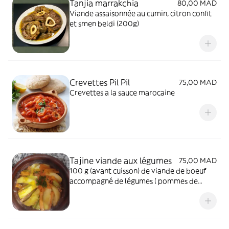
Tanjia marrakchia
80,00 MAD
Viande assaisonnée au cumin, citron confit
et smen beldi (200g)
Crevettes Pil Pil
75,00 MAD
Crevettes a la sauce marocaine
Tajine viande aux légumes
75,00 MAD
100 g (avant cuisson) de viande de boeuf
accompagné de légumes ( pommes de
terre, carottes, courgettes, oignons, et
tomates)