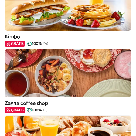
Kimbo
GRÁTIS
100%
(24)
Zayna coffee shop
GRÁTIS
100%
(15)