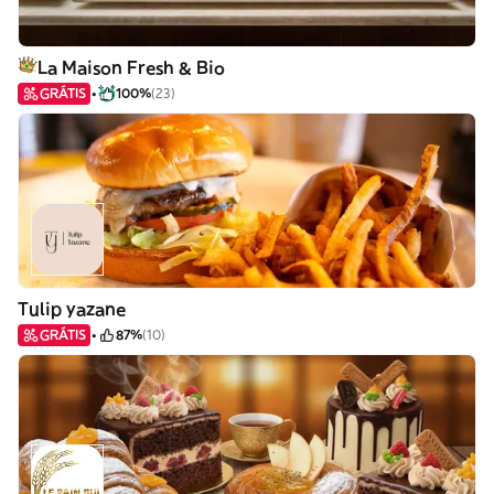
La Maison Fresh & Bio
GRÁTIS
100%
(23)
Tulip yazane
GRÁTIS
87%
(10)