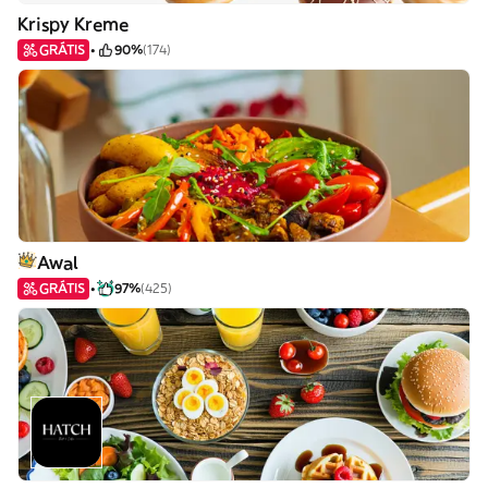
Krispy Kreme
GRÁTIS
90%
(174)
Awal
GRÁTIS
97%
(425)