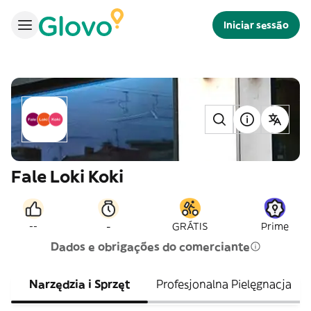
Iniciar sessão
Fale Loki Koki
-
--
GRÁTIS
Prime
Dados e obrigações do comerciante
Narzędzia i Sprzęt
Profesjonalna Pielęgnacja