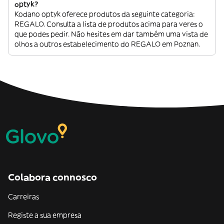
optyk?
Kodano optyk oferece produtos da seguinte categoria:
REGALO. Consulta a lista de produtos acima para veres o
que podes pedir. Não hesites em dar também uma vista de
olhos a outros estabelecimento do REGALO em Poznan.
Colabora connosco
Carreiras
Registe a sua empresa