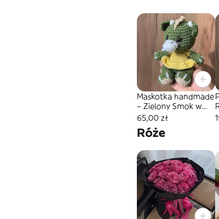
Maskotka handmade
– Zielony Smok w
R
sukience
65,00 zł
1
Róże