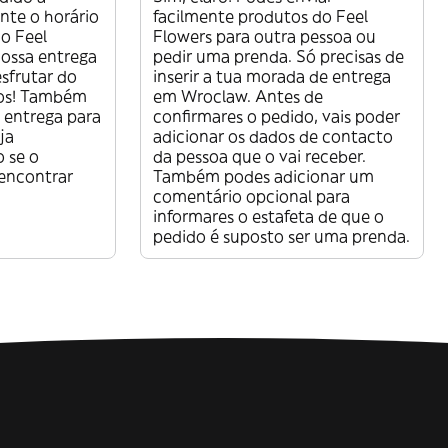
nte o horário
facilmente produtos do Feel
o Feel
Flowers para outra pessoa ou
nossa entrega
pedir uma prenda. Só precisas de
esfrutar do
inserir a tua morada de entrega
tos! Também
em Wroclaw. Antes de
 entrega para
confirmares o pedido, vais poder
ja
adicionar os dados de contacto
 se o
da pessoa que o vai receber.
encontrar
Também podes adicionar um
comentário opcional para
informares o estafeta de que o
pedido é suposto ser uma prenda.