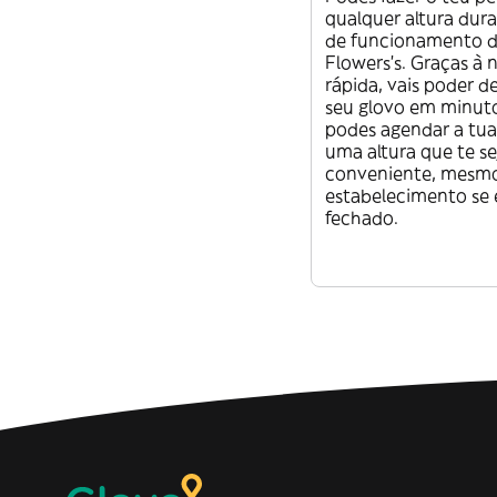
qualquer altura dura
de funcionamento d
Flowers’s. Graças à 
rápida, vais poder d
seu glovo em minu
podes agendar a tua
uma altura que te se
conveniente, mesmo
estabelecimento se 
fechado.