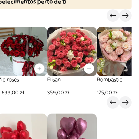
belecimentos perto de ti
ip roses
Elisan
Bombastic
 699,00 zł
359,00 zł
175,00 zł