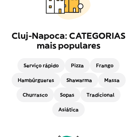
Cluj-Napoca: CATEGORIAS
mais populares
Serviço rápido
Pizza
Frango
Hambúrgueres
Shawarma
Massa
Churrasco
Sopas
Tradicional
Asiática