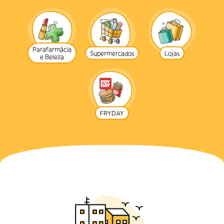
Parafarmácia
Supermercados
Lojas
e Beleza
FRYDAY