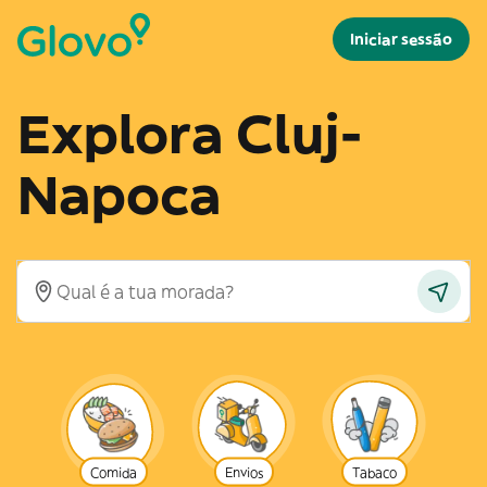
Iniciar sessão
Explora Cluj-
Napoca
Comida
Envios
Tabaco