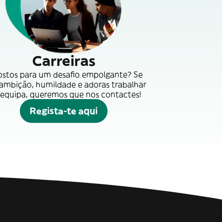
Carreiras
ostos para um desafio empolgante? Se
 ambição, humildade e adoras trabalhar
equipa, queremos que nos contactes!
Regista-te aqui