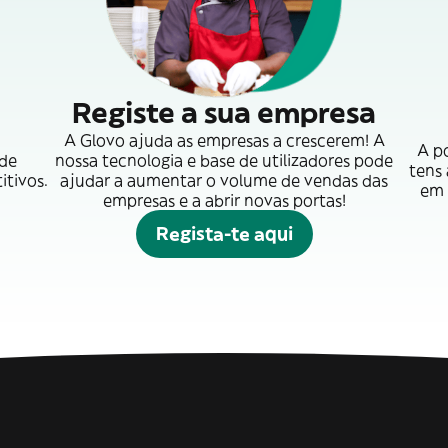
Registe a sua empresa
A Glovo ajuda as empresas a crescerem! A
A p
 de
nossa tecnologia e base de utilizadores pode
tens
itivos.
ajudar a aumentar o volume de vendas das
em 
empresas e a abrir novas portas!
Regista-te aqui