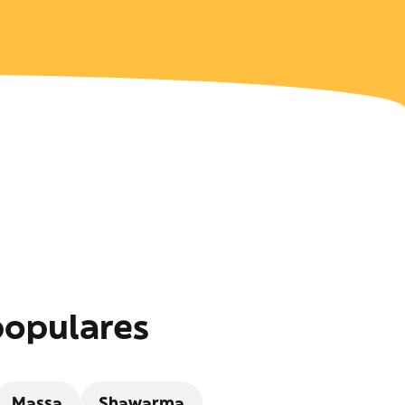
populares
Massa
Shawarma