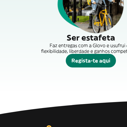
Ser estafeta
Faz entregas com a Glovo e usufrui
flexibilidade, liberdade e ganhos compet
Regista-te aqui