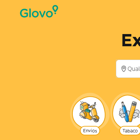
Ex
Envios
Tabaco