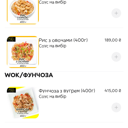
Соус на вибір
Рис з овочами (400г)
189,00 ₴
Соус на вибір
WOK/ФУНЧОЗА
Фунчоза з вугрем (400г)
415,00 ₴
Соус на вибір