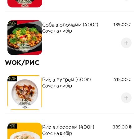
Соба з овочами (400г)
189,00 ₴
Соус на вибір
WOK/РИС
Рис з вугрем (400г)
415,00 ₴
Соус на вибір
Рис з лососем (400г)
389,00 ₴
Соус на вибір