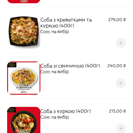
Соба з креветками та
279,00 ₴
куркою (400г)
Соус на вибір
Соба зі свининою (400г)
240,00 ₴
Соус на вибір
Соба з куркою (400г)
215,00 ₴
Соус на вибір