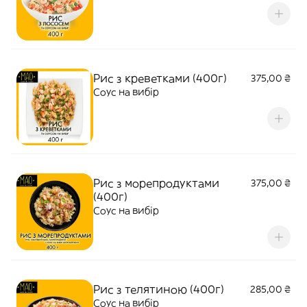
Рис з креветками (400г)
375,00 ₴
Соус на вибір
Рис з морепродуктами
375,00 ₴
(400г)
Соус на вибір
Рис з телятиною (400г)
285,00 ₴
Соус на вибір