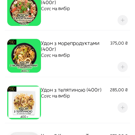
(400г)
Соус на вибір
Удон з морепродуктами
375,00 ₴
(400г)
Соус на вибір
Удон з телятиною (400г)
285,00 ₴
Соус на вибір