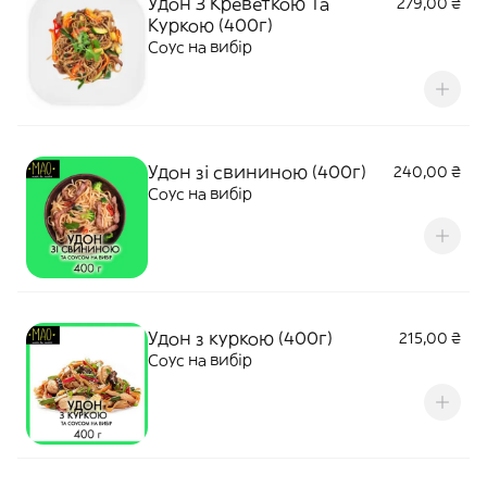
Удон З Креветкою Та
279,00 ₴
Куркою (400г)
Соус на вибір
Удон зі свининою (400г)
240,00 ₴
Соус на вибір
Удон з куркою (400г)
215,00 ₴
Соус на вибір