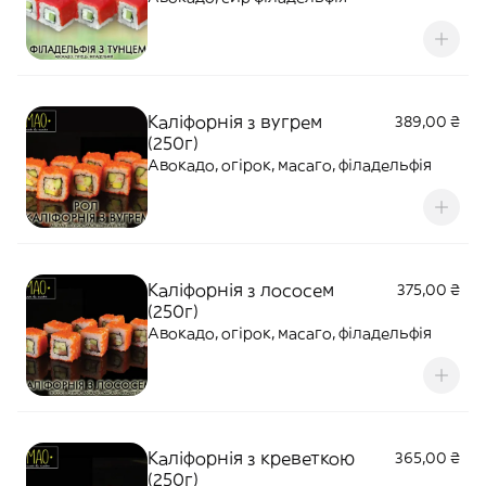
Каліфорнія з вугрем
389,00 ₴
(250г)
Авокадо, огірок, масаго, філадельфія
Каліфорнія з лососем
375,00 ₴
(250г)
Авокадо, огірок, масаго, філадельфія
Каліфорнія з креветкою
365,00 ₴
(250г)