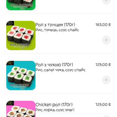
Рол з тунцем (170г)
163,00 ₴
Рис, тунець, соус спайс
Рол з чукою (170г)
129,00 ₴
Рис, салат чука, соус спайс
Chicken рол (170г)
129,00 ₴
Рис, курка, соус унагі