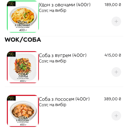
Удон з овочами (400г)
189,00 ₴
Соус на вибір
WOK/СОБА
Соба з вугрем (400г)
415,00 ₴
Соус на вибір
Соба з лососем (400г)
389,00 ₴
Соус на вибір