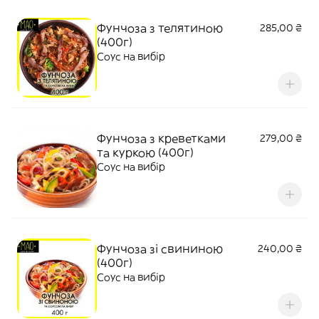
Фунчоза з телятиною
285,00 ₴
(400г)
Соус на вибір
Фунчоза з креветками
279,00 ₴
та куркою (400г)
Соус на вибір
Фунчоза зі свининою
240,00 ₴
(400г)
Соус на вибір