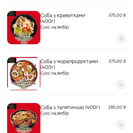
Соба з креветками
375,00 ₴
(400г)
Соус на вибір
Соба з морепродуктами
375,00 ₴
(400г)
Соус на вибір
Соба з телятиною (400г)
285,00 ₴
Соус на вибір