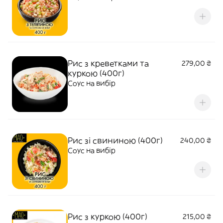
Рис з креветками та
279,00 ₴
куркою (400г)
Соус на вибір
Рис зі свининою (400г)
240,00 ₴
Соус на вибір
Рис з куркою (400г)
215,00 ₴