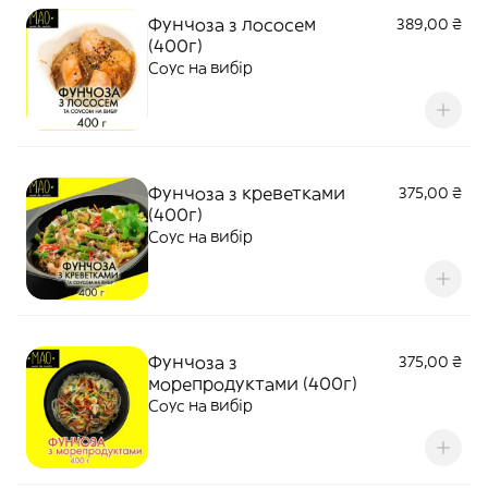
Фунчоза з лососем
389,00 ₴
(400г)
Соус на вибір
Фунчоза з креветками
375,00 ₴
(400г)
Соус на вибір
Фунчоза з
375,00 ₴
морепродуктами (400г)
Соус на вибір