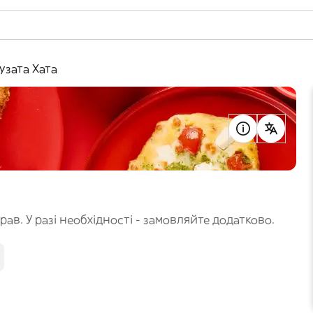
узата Хата
ав. У разі необхідності - замовляйте додатково.