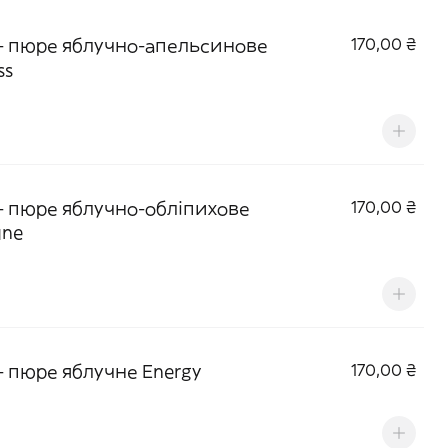
- пюре яблучно-апельсинове
170,00 ₴
ss
- пюре яблучно-обліпихове
170,00 ₴
ne
- пюре яблучне Energy
170,00 ₴