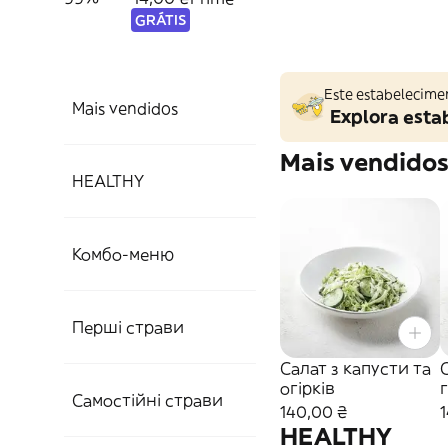
GRÁTIS
Este estabelecime
Mais vendidos
Explora esta
Mais vendido
HEALTHY
Комбо-меню
Перші страви
Салат з капусти та
огірків
Самостійні страви
140,00 ₴
HEALTHY