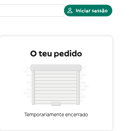
Iniciar sessão
O teu pedido
Temporariamente encerrado