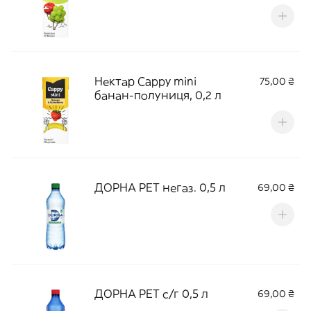
Нектар Cappy mini
75,00 ₴
банан-полуниця, 0,2 л
ДОРНА РЕТ негаз. 0,5 л
69,00 ₴
ДОРНА РЕТ с/г 0,5 л
69,00 ₴