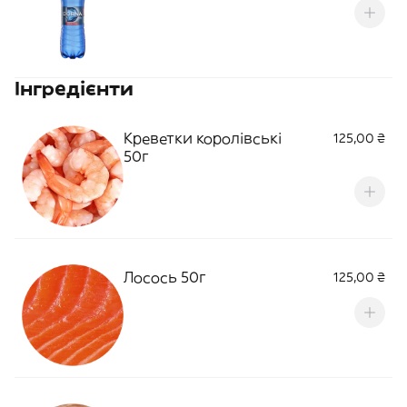
Інгредієнти
Креветки королівські
125,00 ₴
50г
Лосось 50г
125,00 ₴