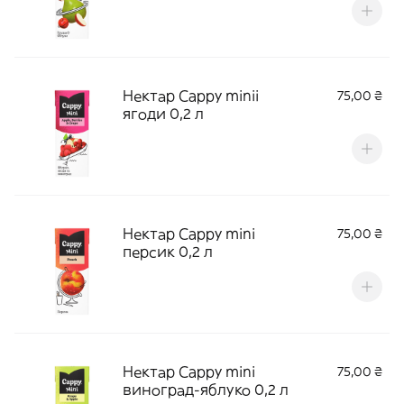
Нектар Cappy miniі
75,00 ₴
ягоди 0,2 л
Нектар Cappy mini
75,00 ₴
персик 0,2 л
Нектар Cappy mini
75,00 ₴
виноград-яблуко 0,2 л