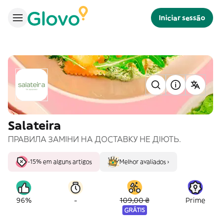
Iniciar sessão
Salateira
ПРАВИЛА ЗАМІНИ НА ДОСТАВКУ НЕ ДІЮТЬ.
-15% em alguns artigos
Melhor avaliados ›
-
96%
109,00 ₴
Prime
GRÁTIS