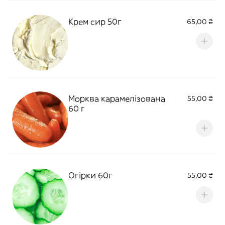
Крем сир 50г
65,00 ₴
Морква карамелізована
55,00 ₴
60 г
Огірки 60г
55,00 ₴