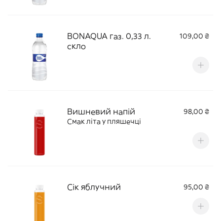
BONAQUA газ. 0,33 л.
109,00 ₴
скло
Вишневий напій
98,00 ₴
Смак літа у пляшечці
Сік яблучний
95,00 ₴