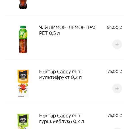
Чай ЛИМОН-ЛЕМОНГРАС
84,00 ₴
РЕТ 0,5 л
Нектар Cappy mini
75,00 ₴
мультифрукт 0,2 л
Нектар Cappy mini
75,00 ₴
гурша-яблуко 0,2 л