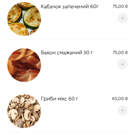
Кабачок запечений 60г
75,00 ₴
Бекон смажений 30 г
75,00 ₴
Гриби мікс 60 г
65,00 ₴