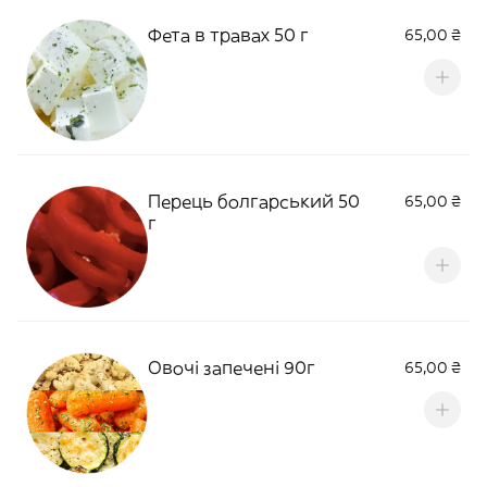
Фета в травах 50 г
65,00 ₴
Перець болгарський 50
65,00 ₴
г
Овочі запечені 90г
65,00 ₴