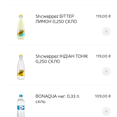
Shcweppez БІТТЕР
119,00 ₴
ЛИМОН 0,250 СКЛО
Shcweppez ІНДІАН ТОНІК
119,00 ₴
0,250 СКЛО
BONAQUA нег. 0,33 л.
109,00 ₴
скло